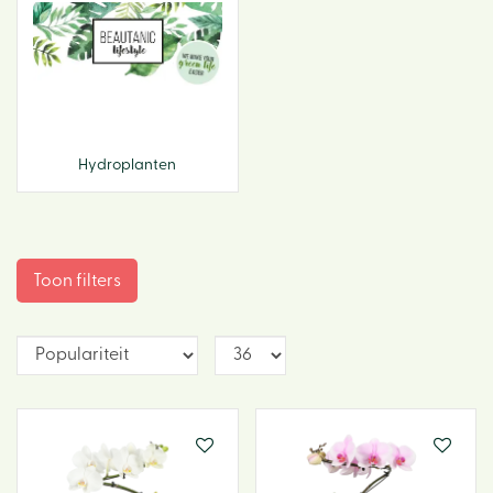
Hydroplanten
Toon filters