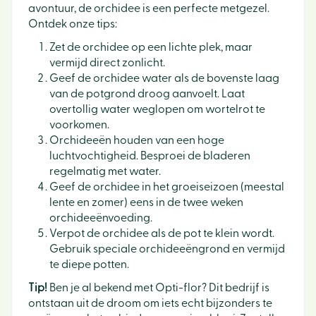
avontuur, de orchidee is een perfecte metgezel.
Ontdek onze tips:
Zet de orchidee op een lichte plek, maar
vermijd direct zonlicht.
Geef de orchidee water als de bovenste laag
van de potgrond droog aanvoelt. Laat
overtollig water weglopen om wortelrot te
voorkomen.
Orchideeën houden van een hoge
luchtvochtigheid. Besproei de bladeren
regelmatig met water.
Geef de orchidee in het groeiseizoen (meestal
lente en zomer) eens in de twee weken
orchideeënvoeding.
Verpot de orchidee als de pot te klein wordt.
Gebruik speciale orchideeëngrond en vermijd
te diepe potten.
Tip!
Ben je al bekend met Opti-flor? Dit bedrijf is
ontstaan uit de droom om iets echt bijzonders te