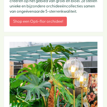
creëren op het gebied van groei en bloei. Ze stellen
unieke en bijzondere orchideeëncollecties samen
van ongeëvenaarde 5-sterrenkwaliteit.
Shop een Opti-flor orchidee!