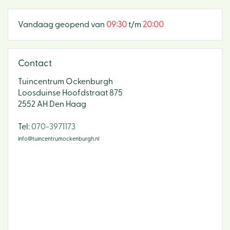
Vandaag geopend van
09:30
t/m
20:00
Contact
Tuincentrum Ockenburgh
Loosduinse Hoofdstraat 875
2552 AH Den Haag
​Tel:
070-3971173
info@tuincentrumockenburgh.nl