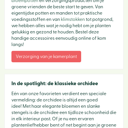
bloempotten
en verzorgingsproducten om je
groene vrienden de beste start te geven. Van
eigentijdse potten en manden tot praktische
voedingsstoffen en van
klimstokken
tot potgrond,
we hebben alles wat je nodig hebt om je planten
gelukkig en gezond te houden. Bestel deze
handige accessoires eenvoudig online of kom
langs!
Verzorging van je kamerplant
In de spotlight: de klassieke orchidee
Eén van onze favorieten verdient een speciale
vermelding: de orchidee is altijd een goed
idee! Met haar elegante bloemen en slanke
stengels is de orchidee een tijdloze schoonheid die
in elk interieur past. Of je nu een ervaren
plantenliefhebber bent of net begint aan je groene