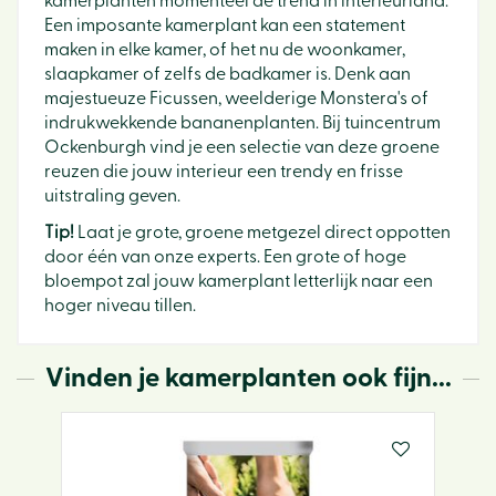
kamerplanten momenteel dé trend in interieurland.
Een imposante kamerplant kan een statement
maken in elke kamer, of het nu de woonkamer,
slaapkamer of zelfs de badkamer is. Denk aan
majestueuze Ficussen, weelderige Monstera's of
indrukwekkende bananenplanten. Bij tuincentrum
Ockenburgh vind je een selectie van deze groene
reuzen die jouw interieur een trendy en frisse
uitstraling geven.
Tip!
Laat je grote, groene metgezel direct oppotten
door één van onze experts. Een grote of hoge
bloempot zal jouw kamerplant letterlijk naar een
hoger niveau tillen.
Vinden je kamerplanten ook fijn...