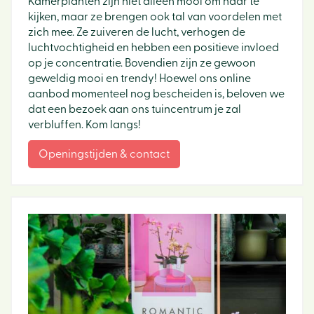
Kamerplanten zijn niet alleen mooi om naar te
kijken, maar ze brengen ook tal van voordelen met
zich mee. Ze zuiveren de lucht, verhogen de
luchtvochtigheid en hebben een positieve invloed
op je concentratie. Bovendien zijn ze gewoon
geweldig mooi en trendy! Hoewel ons online
aanbod momenteel nog bescheiden is, beloven we
dat een bezoek aan ons tuincentrum je zal
verbluffen. Kom langs!
Openingstijden & contact