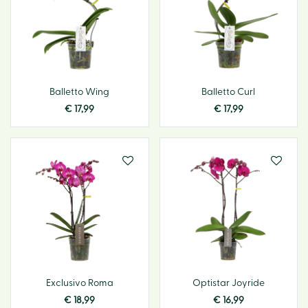
Balletto Wing
Balletto Curl
€
17
,
99
€
17
,
99
Exclusivo Roma
Optistar Joyride
€
18
,
99
€
16
,
99