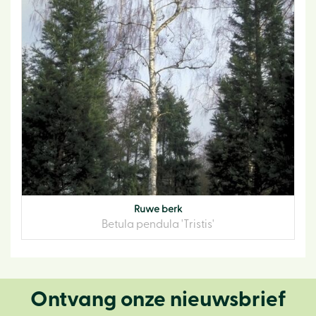
Ruwe berk
Betula pendula 'Tristis'
Ontvang onze nieuwsbrief