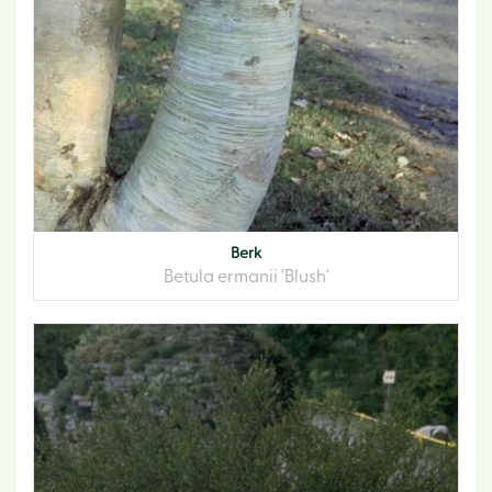
Berk
Betula ermanii 'Blush'