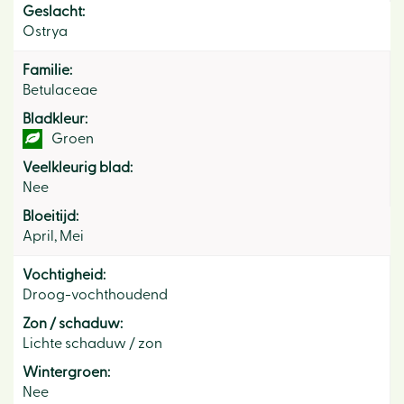
Geslacht:
Ostrya
Familie:
Betulaceae
Bladkleur:
Groen
Veelkleurig blad:
Nee
Bloeitijd:
April, Mei
Vochtigheid:
Droog-vochthoudend
Zon / schaduw:
Lichte schaduw / zon
Wintergroen:
Nee