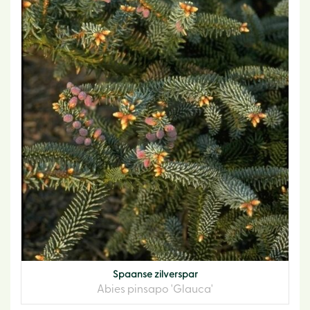
Spaanse zilverspar
Abies pinsapo 'Glauca'