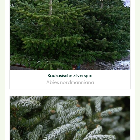
Kaukasische zilverspar
Abies nordmanniana