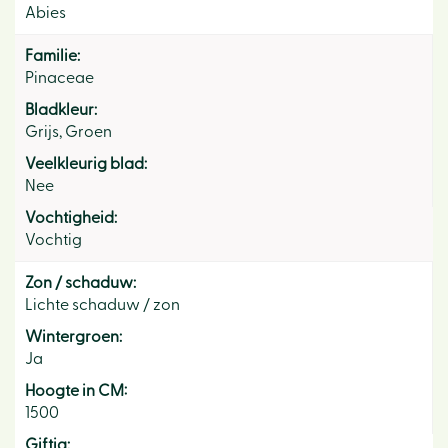
Abies
Familie:
Pinaceae
Bladkleur:
Grijs, Groen
Veelkleurig blad:
Nee
Vochtigheid:
Vochtig
Zon / schaduw:
Lichte schaduw / zon
Wintergroen:
Ja
Hoogte in CM:
1500
Giftig: