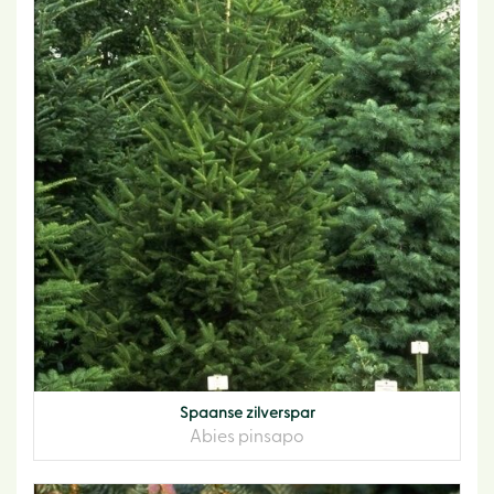
Spaanse zilverspar
Abies pinsapo