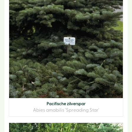
Pacifische zilverspar
Abies amabilis 'Spreading Star'