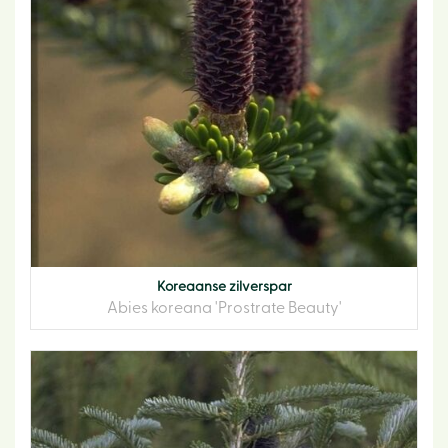
Koreaanse zilverspar
Abies koreana 'Prostrate Beauty'