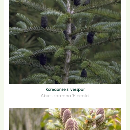
Koreaanse zilverspar
Abies koreana 'Piccolo'