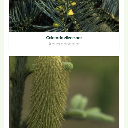
Colorado zilverspar
Abies concolor