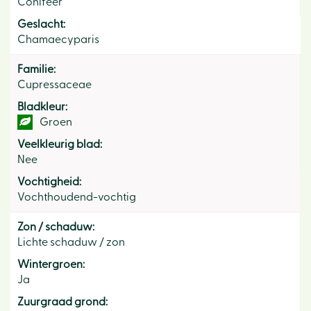
Conifeer
Geslacht:
Chamaecyparis
Familie:
Cupressaceae
Bladkleur:
Groen
Veelkleurig blad:
Nee
Vochtigheid:
Vochthoudend-vochtig
Zon / schaduw:
Lichte schaduw / zon
Wintergroen:
Ja
Zuurgraad grond: