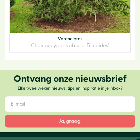
Varencipres
Chamaecyparis obtusa 'Filicoides'
Ontvang onze nieuwsbrief
Elke twee weken nieuws, tips en inspiratie in je inbox?