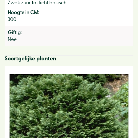
Zwak zuur tot licht basisch
Hoogte in CM:
300
Giftig:
Nee
Soortgelijke planten