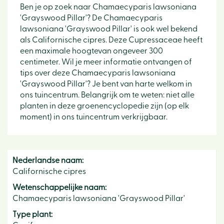
Ben je op zoek naar Chamaecyparis lawsoniana
'Grayswood Pillar'? De Chamaecyparis
lawsoniana 'Grayswood Pillar' is ook wel bekend
als Californische cipres. Deze Cupressaceae heeft
een maximale hoogtevan ongeveer 300
centimeter. Wil je meer informatie ontvangen of
tips over deze Chamaecyparis lawsoniana
'Grayswood Pillar'? Je bent van harte welkom in
ons tuincentrum. Belangrijk om te weten: niet alle
planten in deze groenencyclopedie zijn (op elk
moment) in ons tuincentrum verkrijgbaar.
Nederlandse naam:
Californische cipres
Wetenschappelijke naam:
Chamaecyparis lawsoniana 'Grayswood Pillar'
Type plant: