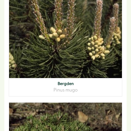
Bergden
Pinus mugo