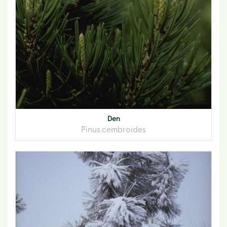
Den
Pinus cembroides