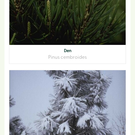
Den
Pinus cembroides