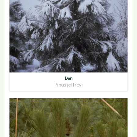
Den
Pinus jeffreyi