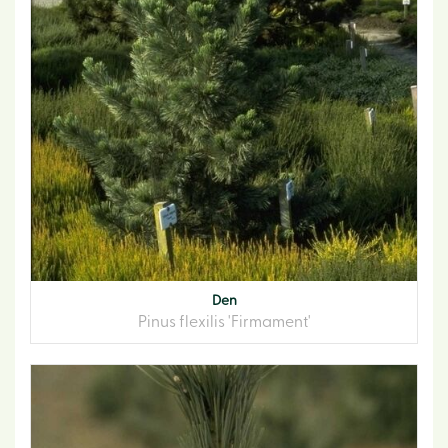
Den
Pinus flexilis 'Firmament'