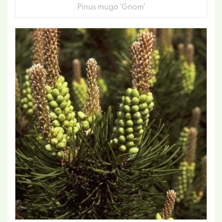
Pinus mugo 'Gnom'