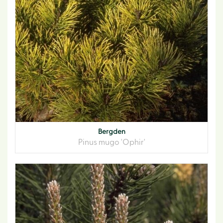
Bergden
Pinus mugo 'Ophir'