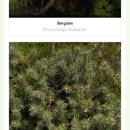
Bergden
Pinus mugo 'Kokarde'