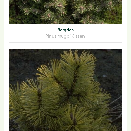
Bergden
Pinus mugo 'Kissen'