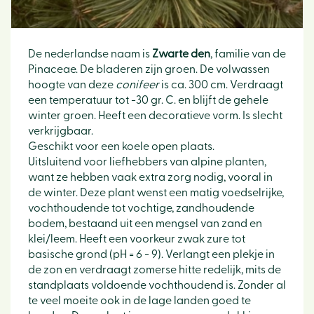
De nederlandse naam is
Zwarte den
, familie van de
Pinaceae. De bladeren zijn groen. De volwassen
hoogte van deze
conifeer
is ca. 300 cm. Verdraagt
een temperatuur tot -30 gr. C. en blijft de gehele
winter groen. Heeft een decoratieve vorm. Is slecht
verkrijgbaar.
Geschikt voor een koele open plaats.
Uitsluitend voor liefhebbers van alpine planten,
want ze hebben vaak extra zorg nodig, vooral in
de winter. Deze plant wenst een matig voedselrijke,
vochthoudende tot vochtige, zandhoudende
bodem, bestaand uit een mengsel van zand en
klei/leem. Heeft een voorkeur zwak zure tot
basische grond (pH = 6 - 9). Verlangt een plekje in
de zon en verdraagt zomerse hitte redelijk, mits de
standplaats voldoende vochthoudend is. Zonder al
te veel moeite ook in de lage landen goed te