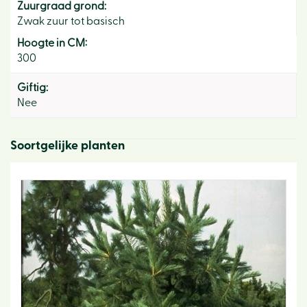
Zuurgraad grond:
Zwak zuur tot basisch
Hoogte in CM:
300
Giftig:
Nee
Soortgelijke planten