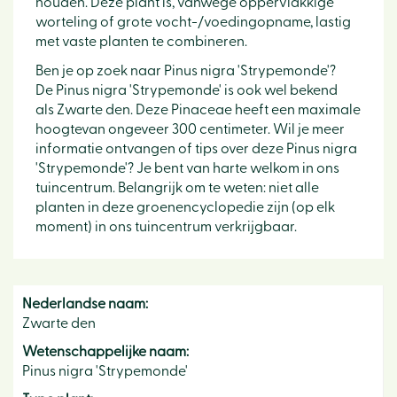
houden. Deze plant is, vanwege oppervlakkige
worteling of grote vocht-/voedingopname, lastig
met vaste planten te combineren.
Ben je op zoek naar Pinus nigra 'Strypemonde'?
De Pinus nigra 'Strypemonde' is ook wel bekend
als Zwarte den. Deze Pinaceae heeft een maximale
hoogtevan ongeveer 300 centimeter. Wil je meer
informatie ontvangen of tips over deze Pinus nigra
'Strypemonde'? Je bent van harte welkom in ons
tuincentrum. Belangrijk om te weten: niet alle
planten in deze groenencyclopedie zijn (op elk
moment) in ons tuincentrum verkrijgbaar.
Nederlandse naam:
Zwarte den
Wetenschappelijke naam:
Pinus nigra 'Strypemonde'