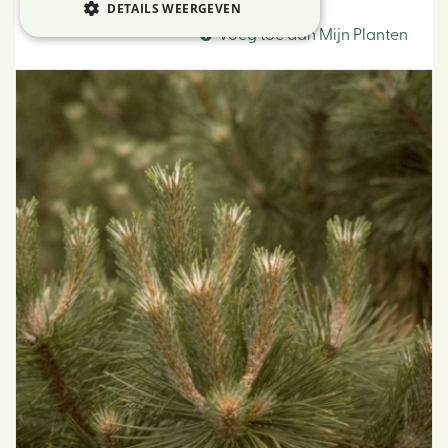
Zwarte den
DETAILS WEERGEVEN
Voeg toe aan Mijn Planten