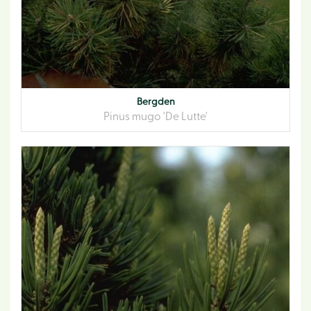
Bergden
Pinus mugo 'De Lutte'