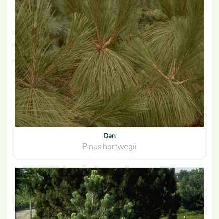
Den
Pinus hartwegii