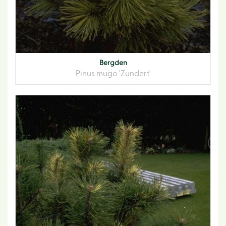
Bergden
Pinus mugo 'Zundert'