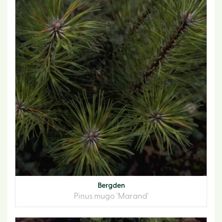
Bergden
Pinus mugo 'Marand'