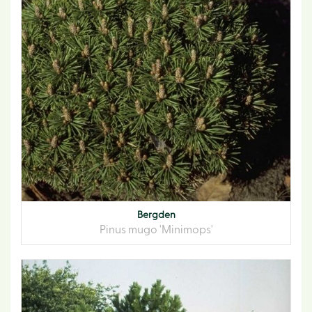
Bergden
Pinus mugo 'Minimops'