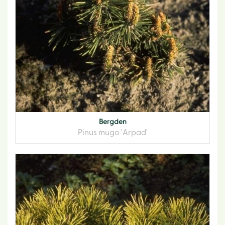
Bergden
Pinus mugo 'Arpad'