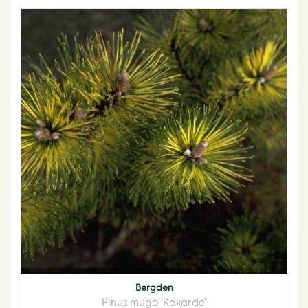
Bergden
Pinus mugo 'Kokarde'