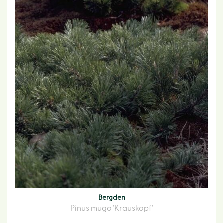
Bergden
Pinus mugo 'Krauskopf'