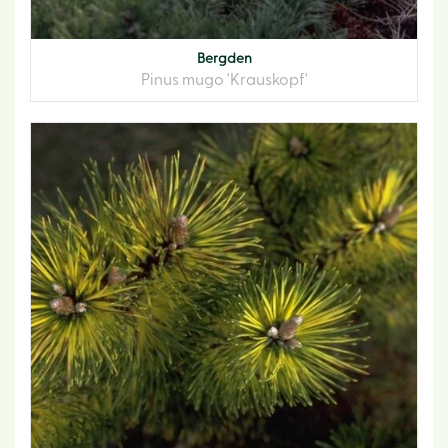
Bergden
Pinus mugo 'Krauskopf'