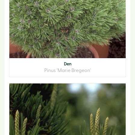
Den
Pinus 'Marie Bregeon'