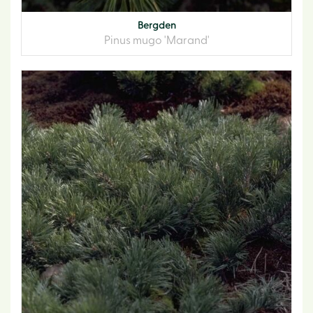
Bergden
Pinus mugo 'Marand'