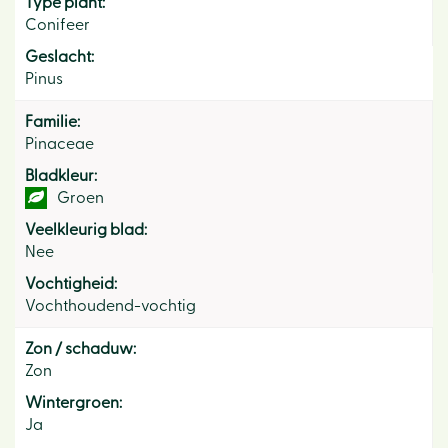
Type plant:
Conifeer
Geslacht:
Pinus
Familie:
Pinaceae
Bladkleur:
Groen
Veelkleurig blad:
Nee
Vochtigheid:
Vochthoudend-vochtig
Zon / schaduw:
Zon
Wintergroen:
Ja