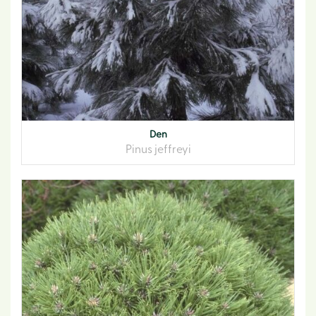
Den
Pinus jeffreyi