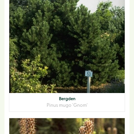
Bergden
Pinus mugo 'Gnom'