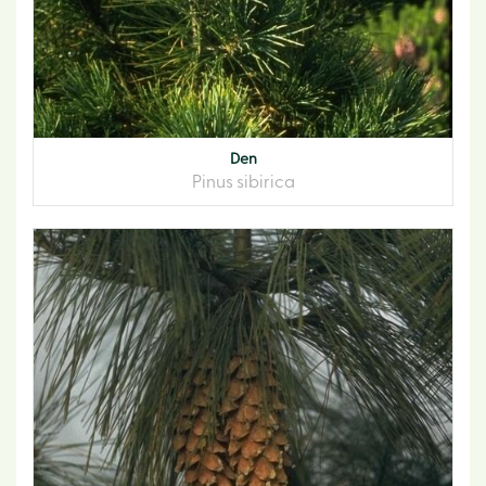
Den
Pinus sibirica