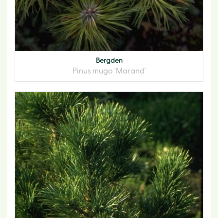
Bergden
Pinus mugo 'Marand'