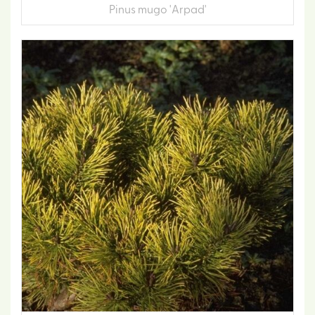
Pinus mugo 'Arpad'