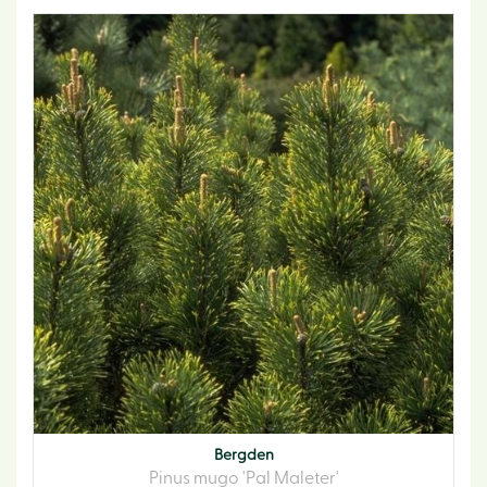
Bergden
Pinus mugo 'Pal Maleter'