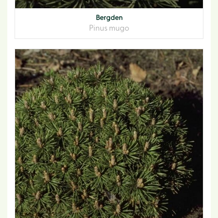
Bergden
Pinus mugo