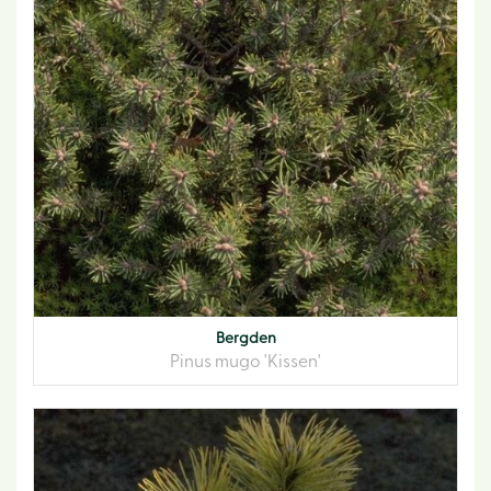
Bergden
Pinus mugo 'Kissen'