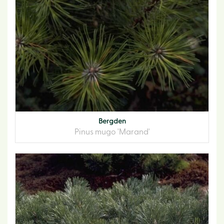
Bergden
Pinus mugo 'Marand'