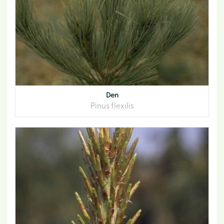
Den
Pinus flexilis