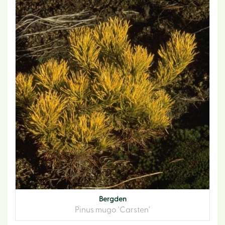
Bergden
Pinus mugo 'Carsten'