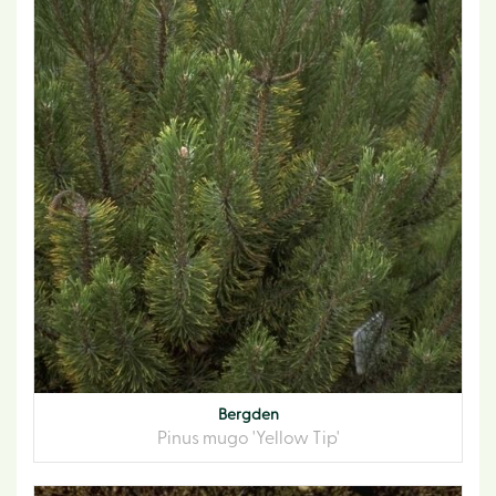
Bergden
Pinus mugo 'Yellow Tip'