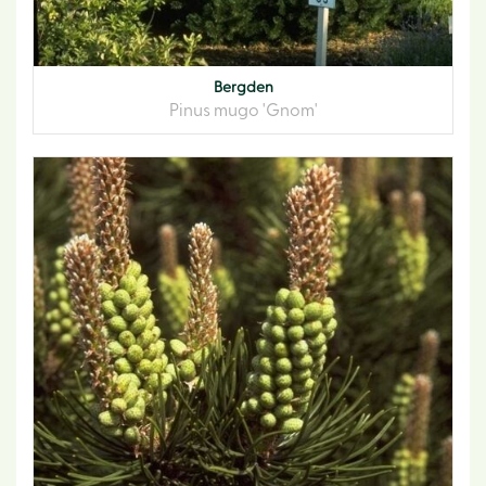
Bergden
Pinus mugo 'Gnom'