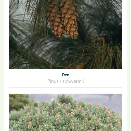
Den
Pinus x schwerinii