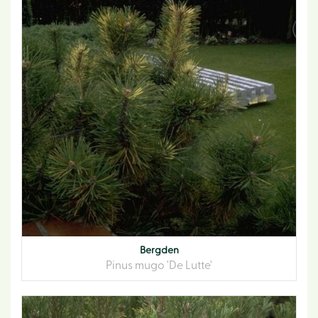
Bergden
Pinus mugo 'De Lutte'