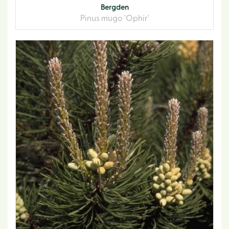
Bergden
Pinus mugo 'Ophir'