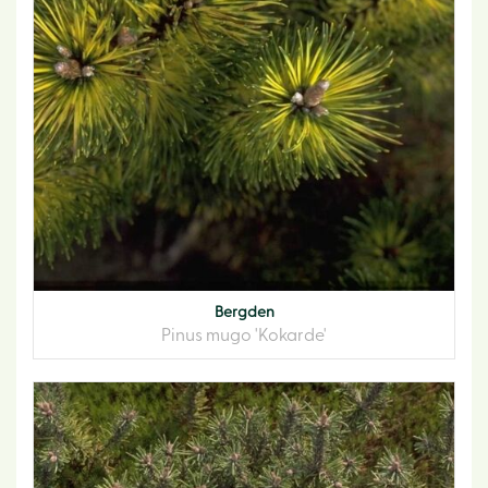
Bergden
Pinus mugo 'Kokarde'