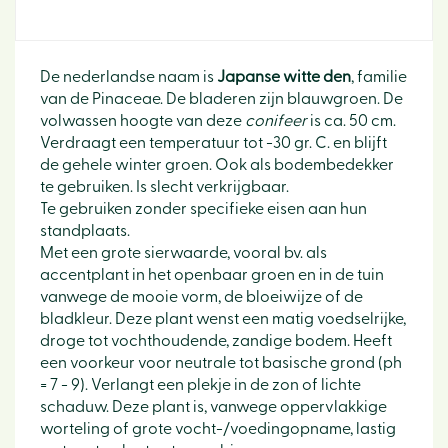
De nederlandse naam is
Japanse witte den
, familie
van de Pinaceae. De bladeren zijn blauwgroen. De
volwassen hoogte van deze
conifeer
is ca. 50 cm.
Verdraagt een temperatuur tot -30 gr. C. en blijft
de gehele winter groen. Ook als bodembedekker
te gebruiken. Is slecht verkrijgbaar.
Te gebruiken zonder specifieke eisen aan hun
standplaats.
Met een grote sierwaarde, vooral bv. als
accentplant in het openbaar groen en in de tuin
vanwege de mooie vorm, de bloeiwijze of de
bladkleur. Deze plant wenst een matig voedselrijke,
droge tot vochthoudende, zandige bodem. Heeft
een voorkeur voor neutrale tot basische grond (ph
= 7 - 9). Verlangt een plekje in de zon of lichte
schaduw. Deze plant is, vanwege oppervlakkige
worteling of grote vocht-/voedingopname, lastig