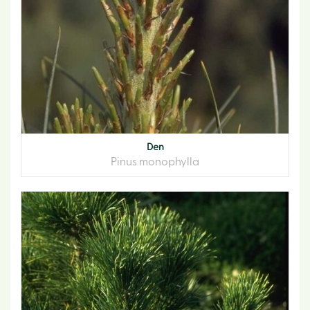
Den
Pinus monophylla