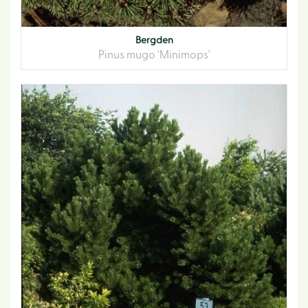
Bergden
Pinus mugo 'Minimops'