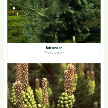
Balkanden
Pinus peuce