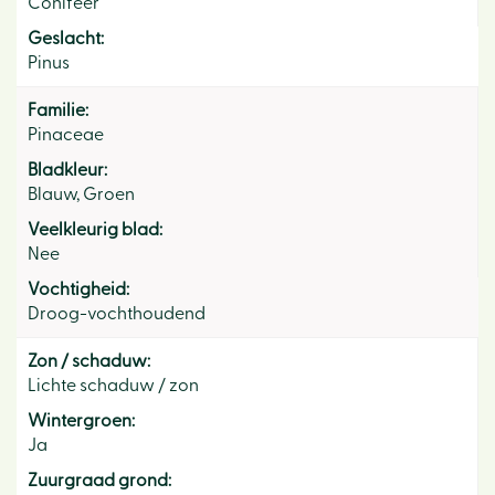
Conifeer
Geslacht:
Pinus
Familie:
Pinaceae
Bladkleur:
Blauw, Groen
Veelkleurig blad:
Nee
Vochtigheid:
Droog-vochthoudend
Zon / schaduw:
Lichte schaduw / zon
Wintergroen:
Ja
Zuurgraad grond: