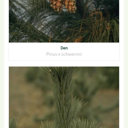
Den
Pinus x schwerinii