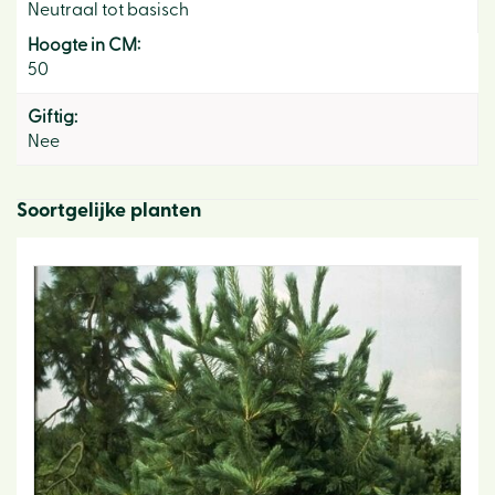
Neutraal tot basisch
Hoogte in CM:
50
Giftig:
Nee
Soortgelijke planten