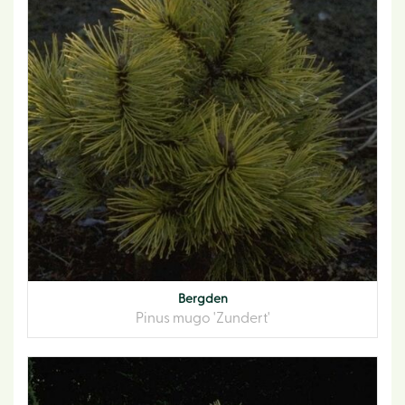
Bergden
Pinus mugo 'Zundert'