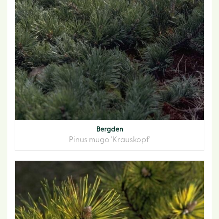
Bergden
Pinus mugo 'Krauskopf'