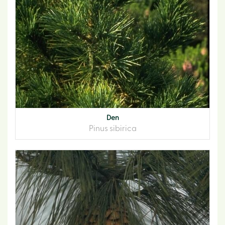
Den
Pinus sibirica