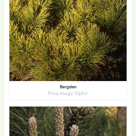
Bergden
Pinus mugo 'Ophir'