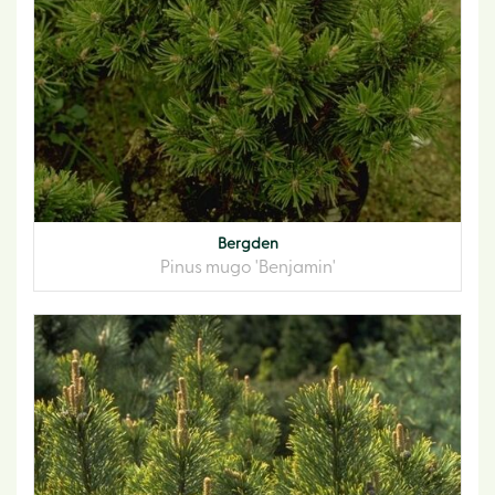
Bergden
Pinus mugo 'Benjamin'