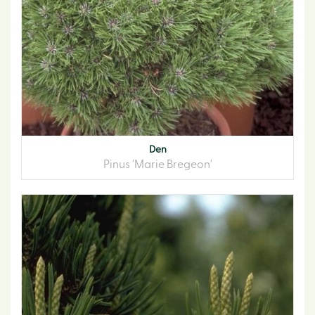
Den
Pinus 'Marie Bregeon'