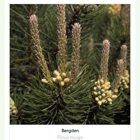
Bergden
Pinus mugo