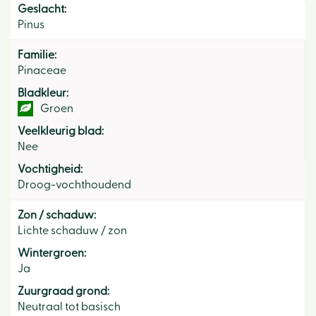
Geslacht:
Pinus
Familie:
Pinaceae
Bladkleur:
Groen
Veelkleurig blad:
Nee
Vochtigheid:
Droog-vochthoudend
Zon / schaduw:
Lichte schaduw / zon
Wintergroen:
Ja
Zuurgraad grond:
Neutraal tot basisch