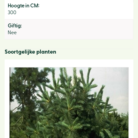
Hoogte in CM:
300
Giftig:
Nee
Soortgelijke planten