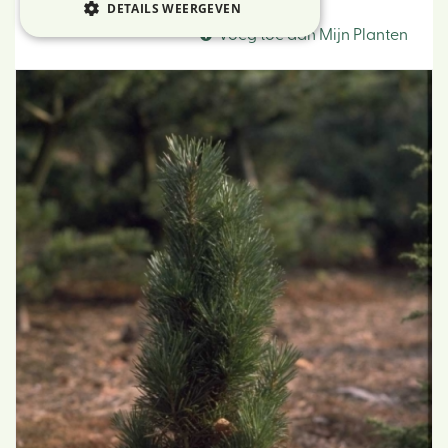
Grove den
DETAILS WEERGEVEN
Voeg toe aan Mijn Planten