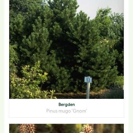
Bergden
Pinus mugo 'Gnom'