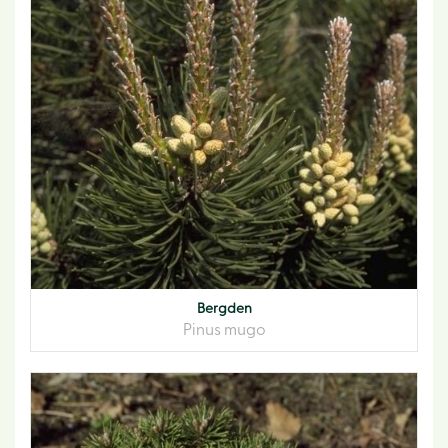
Bergden
Pinus mugo