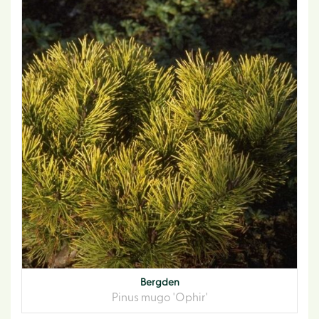
Bergden
Pinus mugo 'Ophir'