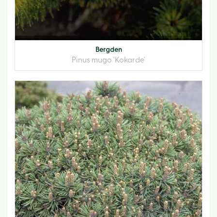
Bergden
Pinus mugo 'Kokarde'