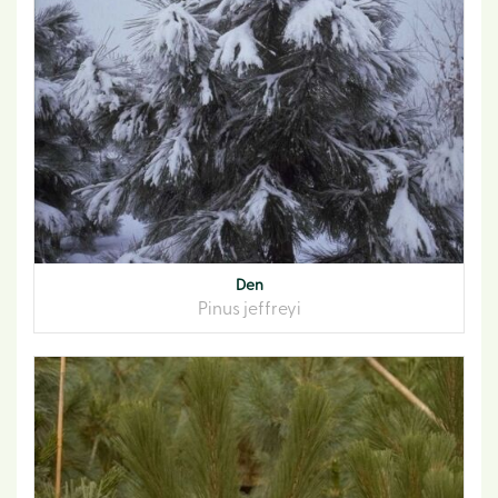
Den
Pinus jeffreyi