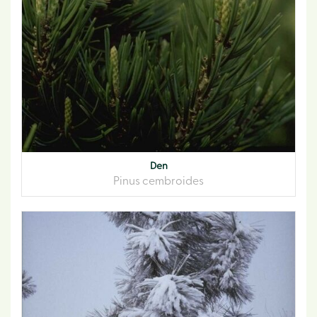
Den
Pinus cembroides