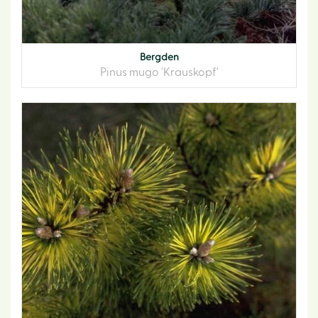
Bergden
Pinus mugo 'Krauskopf'