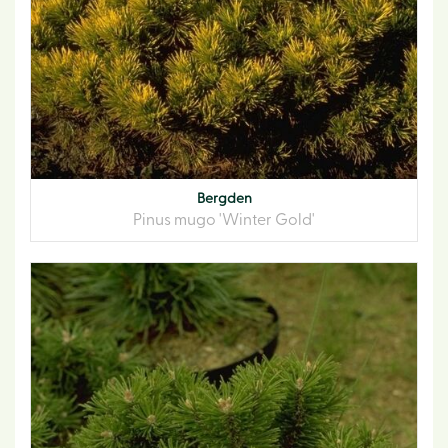
Bergden
Pinus mugo 'Winter Gold'