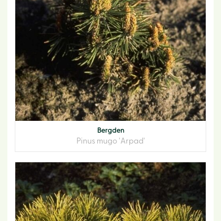
Bergden
Pinus mugo 'Arpad'