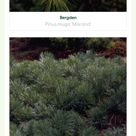
Bergden
Pinus mugo 'Marand'