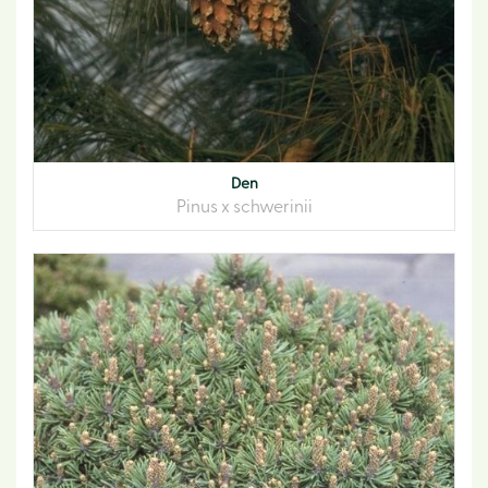
Den
Pinus x schwerinii