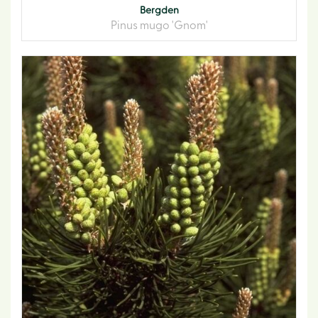
Bergden
Pinus mugo 'Gnom'