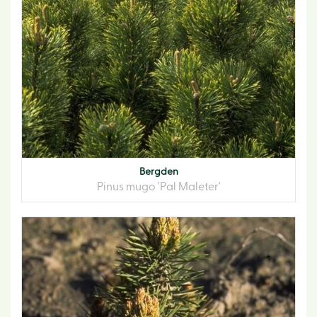
Bergden
Pinus mugo 'Pal Maleter'