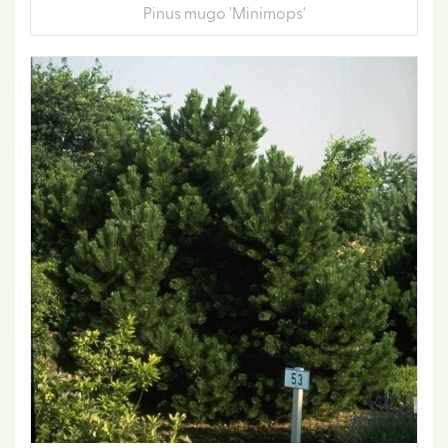
Pinus mugo 'Minimops'