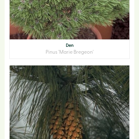
Den
Pinus 'Marie Bregeon'