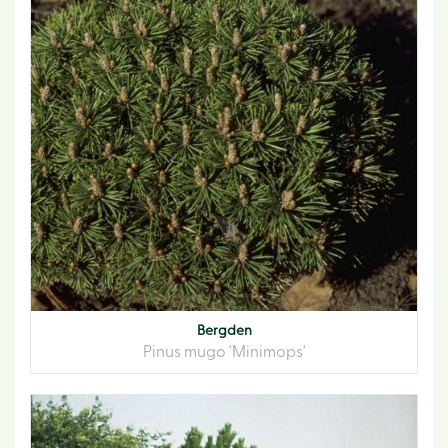
Bergden
Pinus mugo 'Minimops'