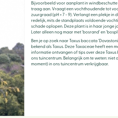
Bijvoorbeeld voor aanplant in windbeschutte (
traag aan. Vraagt een vochthoudende tot voch
zuurgraad (pH = 7 - 9). Verlangt een plekje i
redelijk, mits de standplaats voldoende vochtig
schade oplopen. Deze plant is in haar jonge j
Later alleen nog maar met 'bosrand' en 'bospl
Ben je op zoek naar Taxus baccata 'Dovastonii
bekend als Taxus. Deze Taxaceae heeft een m
informatie ontvangen of tips over deze Taxus 
ons tuincentrum. Belangrijk om te weten: niet 
moment) in ons tuincentrum verkrijgbaar.