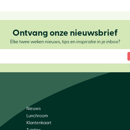
Ontvang onze nieuwsbrief
Elke twee weken nieuws, tips en inspiratie in je inbox?
Nieuws
Lunchroom
Klantenkaart