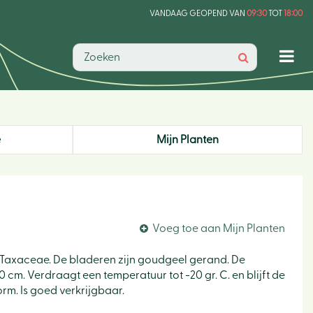
VANDAAG GEOPEND VAN
09:30
TOT
18:00
e
Mijn Planten
Voeg toe aan Mijn Planten
e Taxaceae. De bladeren zijn goudgeel gerand. De
0 cm. Verdraagt een temperatuur tot -20 gr. C. en blijft de
rm. Is goed verkrijgbaar.