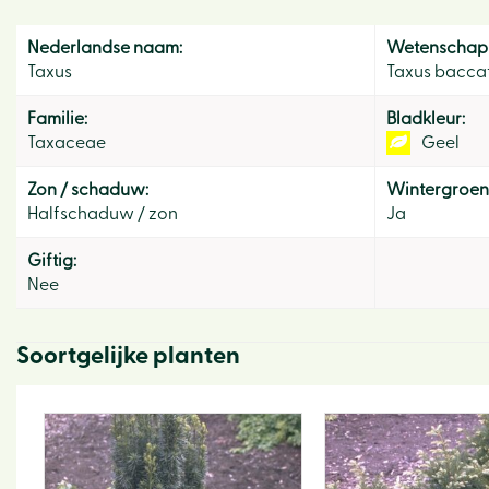
Nederlandse naam:
Wetenschapp
Taxus
Taxus baccat
Familie:
Bladkleur:
Taxaceae
Geel
Zon / schaduw:
Wintergroen
Halfschaduw / zon
Ja
Giftig:
Nee
Soortgelijke planten