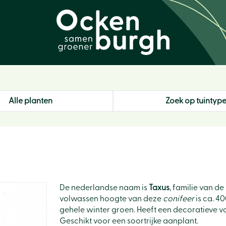
Alle planten
Zoek op tuintyp
De nederlandse naam is
Taxus
, familie van d
volwassen hoogte van deze
conifeer
is ca. 40
gehele winter groen. Heeft een decoratieve vo
Geschikt voor een soortrijke aanplant.