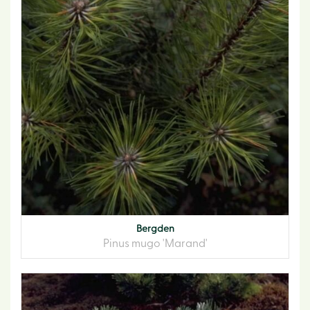
Bergden
Pinus mugo 'Marand'