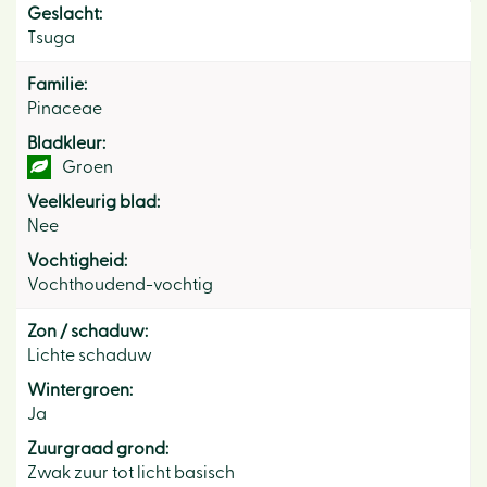
Geslacht:
Tsuga
Familie:
Pinaceae
Bladkleur:
Groen
Veelkleurig blad:
Nee
Vochtigheid:
Vochthoudend-vochtig
Zon / schaduw:
Lichte schaduw
Wintergroen:
Ja
Zuurgraad grond:
Zwak zuur tot licht basisch