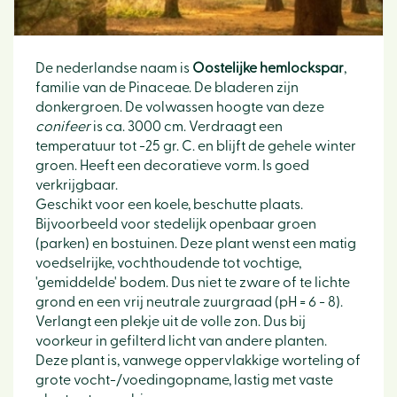
De nederlandse naam is
Oostelijke hemlockspar
,
familie van de Pinaceae. De bladeren zijn
donkergroen. De volwassen hoogte van deze
conifeer
is ca. 3000 cm. Verdraagt een
temperatuur tot -25 gr. C. en blijft de gehele winter
groen. Heeft een decoratieve vorm. Is goed
verkrijgbaar.
Geschikt voor een koele, beschutte plaats.
Bijvoorbeeld voor stedelijk openbaar groen
(parken) en bostuinen. Deze plant wenst een matig
voedselrijke, vochthoudende tot vochtige,
'gemiddelde' bodem. Dus niet te zware of te lichte
grond en een vrij neutrale zuurgraad (pH = 6 - 8).
Verlangt een plekje uit de volle zon. Dus bij
voorkeur in gefilterd licht van andere planten.
Deze plant is, vanwege oppervlakkige worteling of
grote vocht-/voedingopname, lastig met vaste