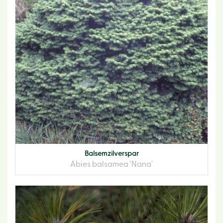
Balsemzilverspar
Abies balsamea 'Nana'