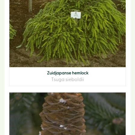
Zuidjapanse hemlock
Tsuga sieboldii