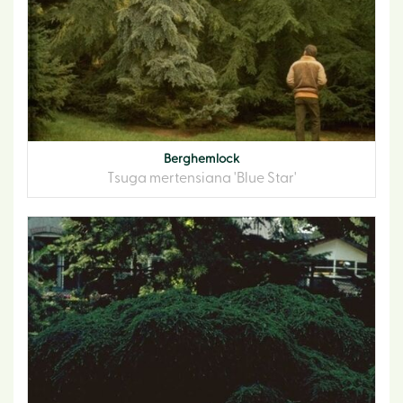
Berghemlock
Tsuga mertensiana 'Blue Star'