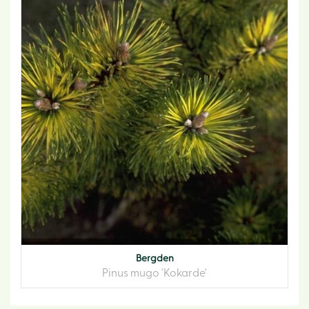
Bergden
Pinus mugo 'Kokarde'