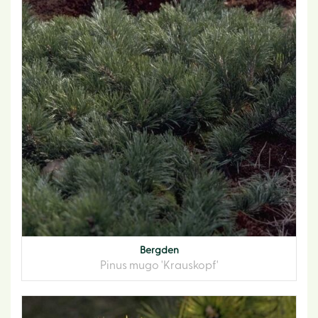
Bergden
Pinus mugo 'Krauskopf'