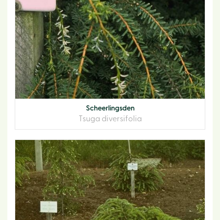
Scheerlingsden
Tsuga diversifolia