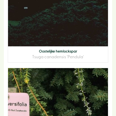
Oostelijke hemlockspar
Tsuga canadensis 'Pendula'