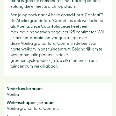
plant is goed te combineren met 'borderplanten',
zolang die er niet te dicht op staan.
Ben je op zoek naar Abelia grandiflora 'Confetti'?
De Abelia grandiflora 'Confetti' is ook wel bekend
als Abelia. Deze Caprifoliaceae heeft een
maximale hoogtevan ongeveer 125 centimeter. Wil
je meer informatie ontvangen of tips over
deze Abelia grandiflora 'Confetti'? Je bent van
harte welkom in ons tuincentrum. Belangrijk om te
weten: niet alle planten in deze
groenencyclopedie zijn (op elk moment) in ons
tuincentrum verkrijgbaar.
Nederlandse naam:
Abelia
Wetenschappelijke naam:
Abelia grandiflora 'Confetti'