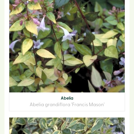
Abelia
Abelia grandiflora 'Francis Mason'