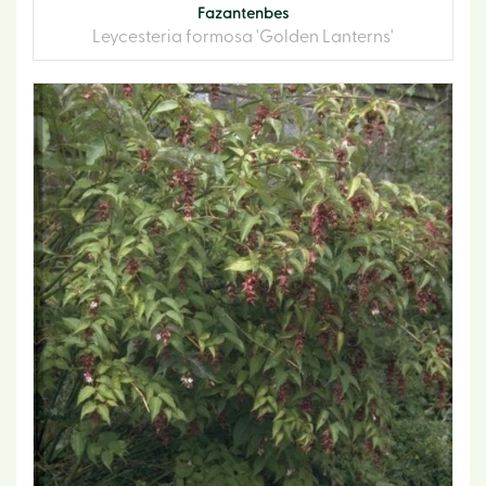
Fazantenbes
Leycesteria formosa 'Golden Lanterns'