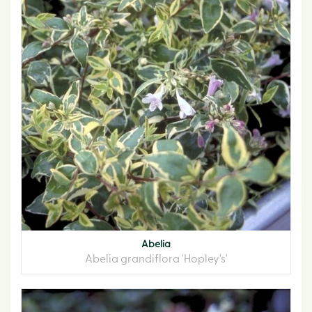
Abelia
Abelia grandiflora 'Hopley's'