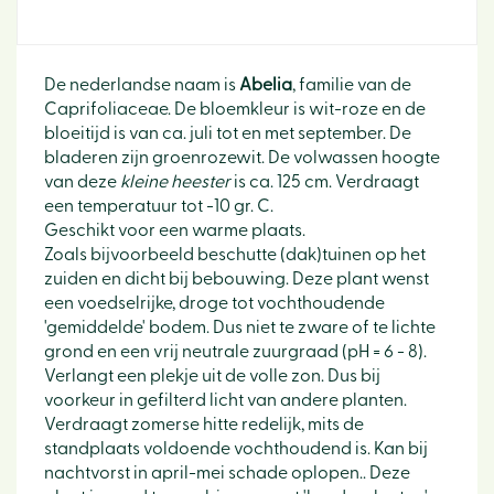
De nederlandse naam is
Abelia
, familie van de
Caprifoliaceae. De bloemkleur is wit-roze en de
bloeitijd is van ca. juli tot en met september. De
bladeren zijn groenrozewit. De volwassen hoogte
van deze
kleine heester
is ca. 125 cm. Verdraagt
een temperatuur tot -10 gr. C.
Geschikt voor een warme plaats.
Zoals bijvoorbeeld beschutte (dak)tuinen op het
zuiden en dicht bij bebouwing. Deze plant wenst
een voedselrijke, droge tot vochthoudende
'gemiddelde' bodem. Dus niet te zware of te lichte
grond en een vrij neutrale zuurgraad (pH = 6 - 8).
Verlangt een plekje uit de volle zon. Dus bij
voorkeur in gefilterd licht van andere planten.
Verdraagt zomerse hitte redelijk, mits de
standplaats voldoende vochthoudend is. Kan bij
nachtvorst in april-mei schade oplopen.. Deze