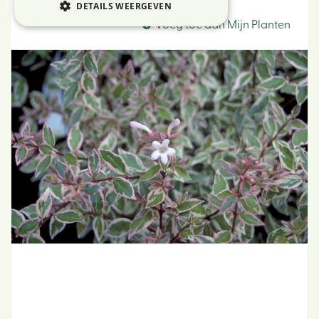
Abelia
DETAILS WEERGEVEN
Voeg toe aan Mijn Planten