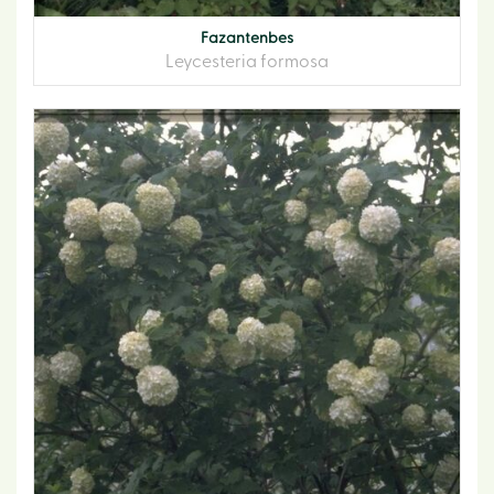
Fazantenbes
Leycesteria formosa