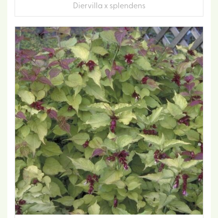
Diervilla x splendens