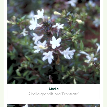
Abelia
Abelia grandiflora 'Prostrata'