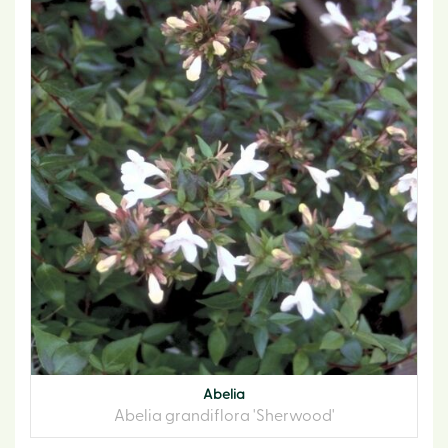
Abelia
Abelia grandiflora 'Sherwood'