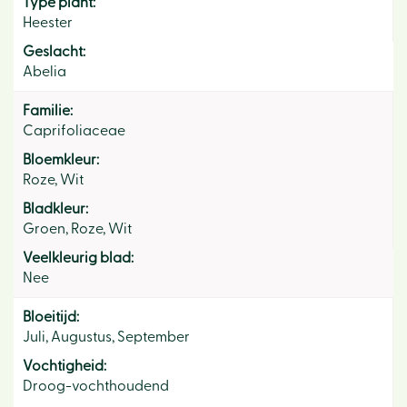
Type plant:
Heester
Geslacht:
Abelia
Familie:
Caprifoliaceae
Bloemkleur:
Roze, Wit
Bladkleur:
Groen, Roze, Wit
Veelkleurig blad:
Nee
Bloeitijd:
Juli, Augustus, September
Vochtigheid:
Droog-vochthoudend