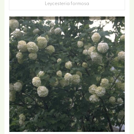
Leycesteria formosa