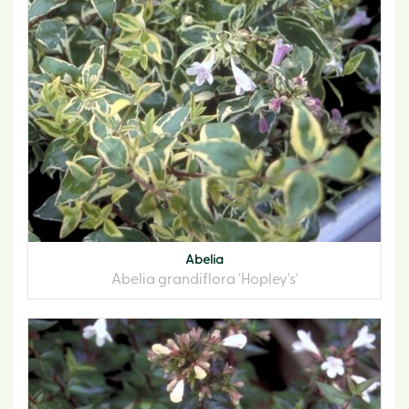
Abelia
Abelia grandiflora 'Hopley's'