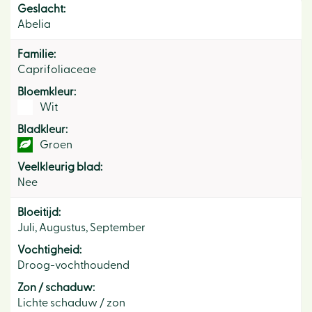
Geslacht:
Abelia
Familie:
Caprifoliaceae
Bloemkleur:
Wit
Bladkleur:
Groen
Veelkleurig blad:
Nee
Bloeitijd:
Juli, Augustus, September
Vochtigheid:
Droog-vochthoudend
Zon / schaduw:
Lichte schaduw / zon