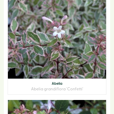
Abelia
Abelia grandiflora 'Confetti'