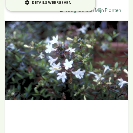
Abelia
DETAILS WEERGEVEN
Voeg toe aan Mijn Planten