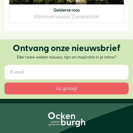
Gelderse roos
Viburnum opulus 'Compactum'
Ontvang onze nieuwsbrief
Elke twee weken nieuws, tips en inspiratie in je inbox?