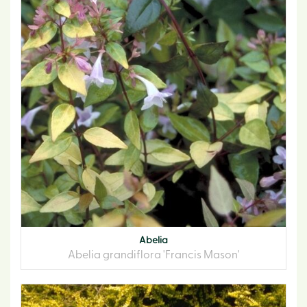
Abelia
Abelia grandiflora 'Francis Mason'