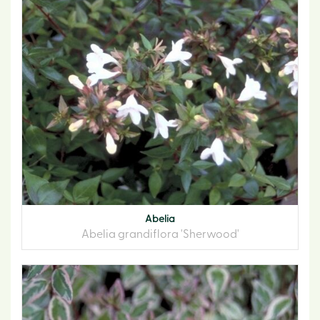
Abelia
Abelia grandiflora 'Sherwood'