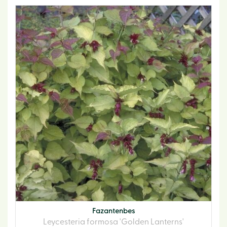
Fazantenbes
Leycesteria formosa 'Golden Lanterns'