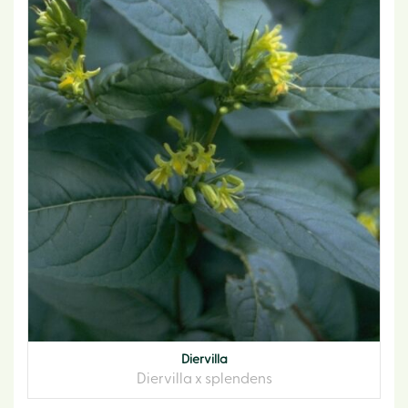
Diervilla
Diervilla x splendens