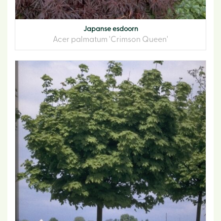
Japanse esdoorn
Acer palmatum 'Crimson Queen'