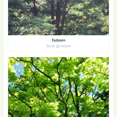
Esdoorn
Acer griseum