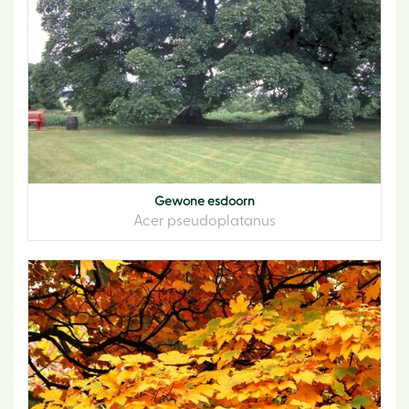
Gewone esdoorn
Acer pseudoplatanus