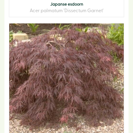
Japanse esdoorn
Acer palmatum 'Dissectum Garnet'