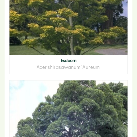
Esdoorn
Acer shirasawanum 'Aureum'