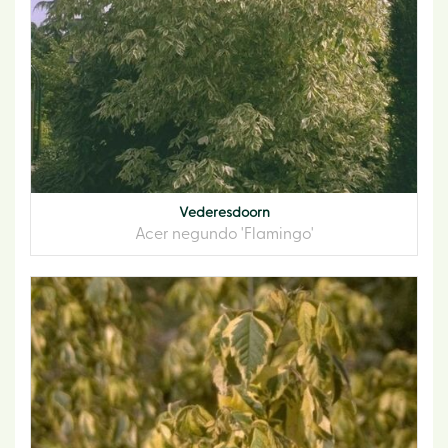
Vederesdoorn
Acer negundo 'Flamingo'