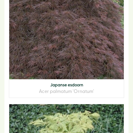
Japanse esdoorn
Acer palmatum 'Ornatum'