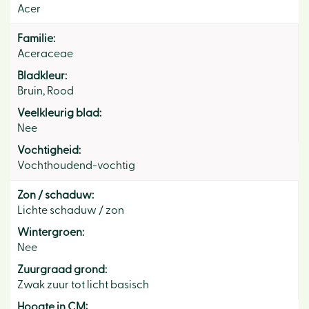
Acer
Familie:
Aceraceae
Bladkleur:
Bruin, Rood
Veelkleurig blad:
Nee
Vochtigheid:
Vochthoudend-vochtig
Zon / schaduw:
Lichte schaduw / zon
Wintergroen:
Nee
Zuurgraad grond:
Zwak zuur tot licht basisch
Hoogte in CM: