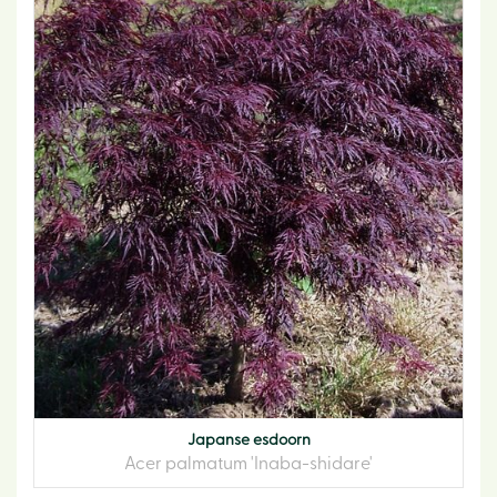
Japanse esdoorn
Acer palmatum 'Inaba-shidare'