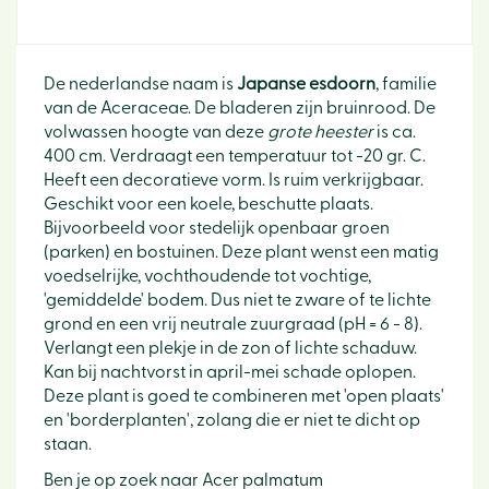
De nederlandse naam is
Japanse esdoorn
, familie
van de Aceraceae. De bladeren zijn bruinrood. De
volwassen hoogte van deze
grote heester
is ca.
400 cm. Verdraagt een temperatuur tot -20 gr. C.
Heeft een decoratieve vorm. Is ruim verkrijgbaar.
Geschikt voor een koele, beschutte plaats.
Bijvoorbeeld voor stedelijk openbaar groen
(parken) en bostuinen. Deze plant wenst een matig
voedselrijke, vochthoudende tot vochtige,
'gemiddelde' bodem. Dus niet te zware of te lichte
grond en een vrij neutrale zuurgraad (pH = 6 - 8).
Verlangt een plekje in de zon of lichte schaduw.
Kan bij nachtvorst in april-mei schade oplopen.
Deze plant is goed te combineren met 'open plaats'
en 'borderplanten', zolang die er niet te dicht op
staan.
Ben je op zoek naar Acer palmatum