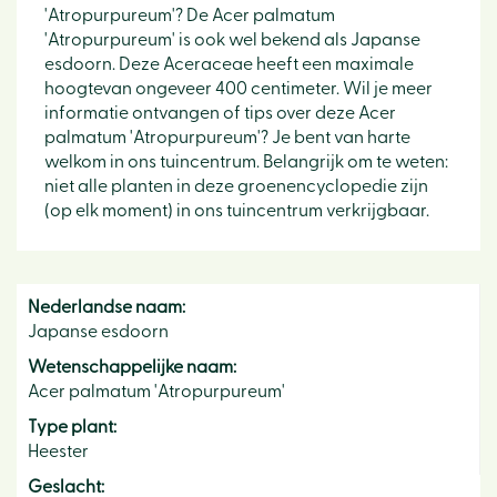
'Atropurpureum'? De Acer palmatum
'Atropurpureum' is ook wel bekend als Japanse
esdoorn. Deze Aceraceae heeft een maximale
hoogtevan ongeveer 400 centimeter. Wil je meer
informatie ontvangen of tips over deze Acer
palmatum 'Atropurpureum'? Je bent van harte
welkom in ons tuincentrum. Belangrijk om te weten:
niet alle planten in deze groenencyclopedie zijn
(op elk moment) in ons tuincentrum verkrijgbaar.
Nederlandse naam:
Japanse esdoorn
Wetenschappelijke naam:
Acer palmatum 'Atropurpureum'
Type plant:
Heester
Geslacht: