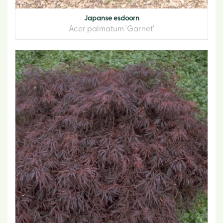
Japanse esdoorn
Acer palmatum 'Garnet'