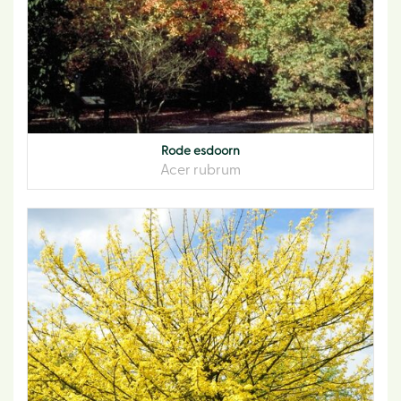
Rode esdoorn
Acer rubrum