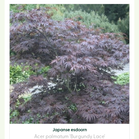
Japanse esdoorn
Acer palmatum 'Burgundy Lace'