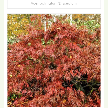
Acer palmatum 'Dissectum'