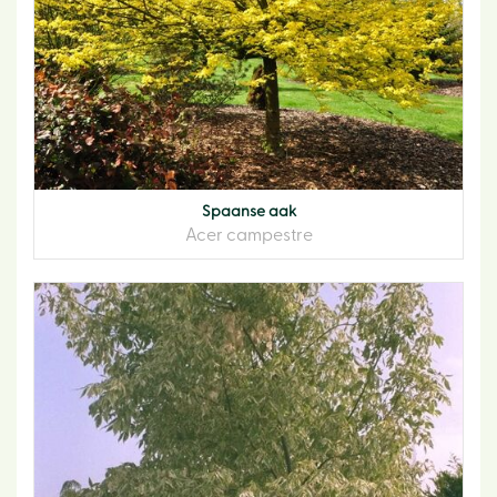
Spaanse aak
Acer campestre