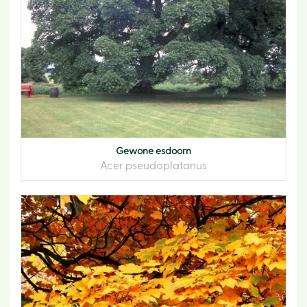
Gewone esdoorn
Acer pseudoplatanus