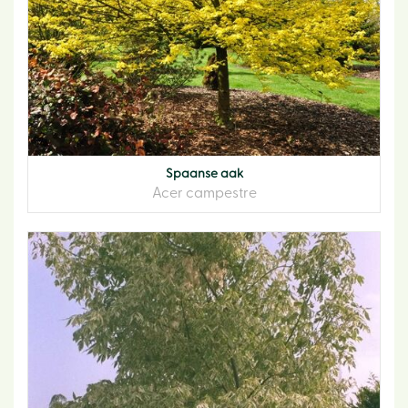
Spaanse aak
Acer campestre