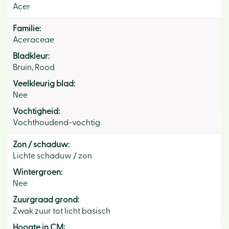
Acer
Familie:
Aceraceae
Bladkleur:
Bruin, Rood
Veelkleurig blad:
Nee
Vochtigheid:
Vochthoudend-vochtig
Zon / schaduw:
Lichte schaduw / zon
Wintergroen:
Nee
Zuurgraad grond:
Zwak zuur tot licht basisch
Hoogte in CM: