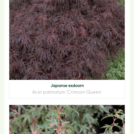
Japanse esdoorn
Acer palmatum 'Crimson Queen'