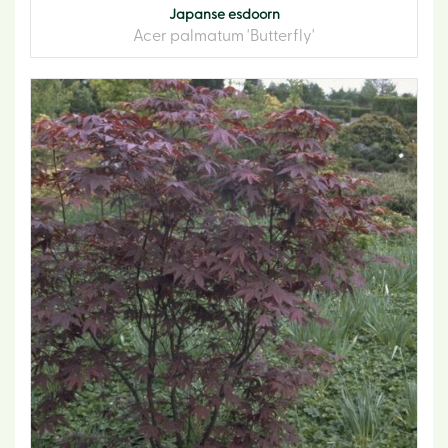
Japanse esdoorn
Acer palmatum 'Butterfly'