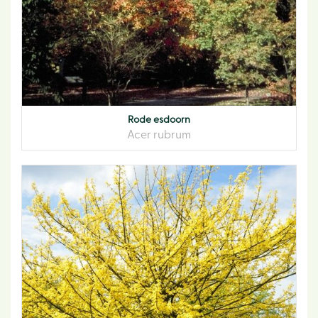
Rode esdoorn
Acer rubrum