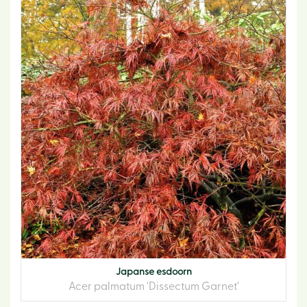
Japanse esdoorn
Acer palmatum 'Dissectum Garnet'