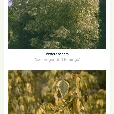
Vederesdoorn
Acer negundo 'Flamingo'