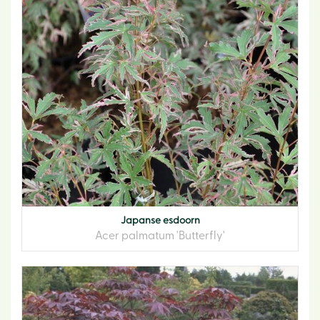
Japanse esdoorn
Acer palmatum 'Butterfly'