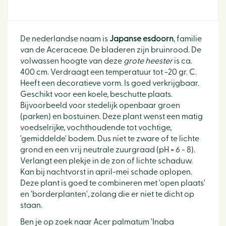
De nederlandse naam is
Japanse esdoorn
, familie
van de Aceraceae. De bladeren zijn bruinrood. De
volwassen hoogte van deze
grote heester
is ca.
400 cm. Verdraagt een temperatuur tot -20 gr. C.
Heeft een decoratieve vorm. Is goed verkrijgbaar.
Geschikt voor een koele, beschutte plaats.
Bijvoorbeeld voor stedelijk openbaar groen
(parken) en bostuinen. Deze plant wenst een matig
voedselrijke, vochthoudende tot vochtige,
'gemiddelde' bodem. Dus niet te zware of te lichte
grond en een vrij neutrale zuurgraad (pH = 6 - 8).
Verlangt een plekje in de zon of lichte schaduw.
Kan bij nachtvorst in april-mei schade oplopen.
Deze plant is goed te combineren met 'open plaats'
en 'borderplanten', zolang die er niet te dicht op
staan.
Ben je op zoek naar Acer palmatum 'Inaba