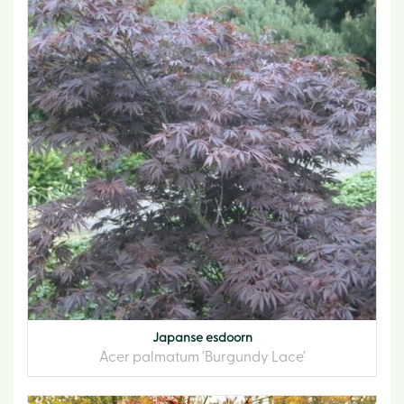
Japanse esdoorn
Acer palmatum 'Burgundy Lace'