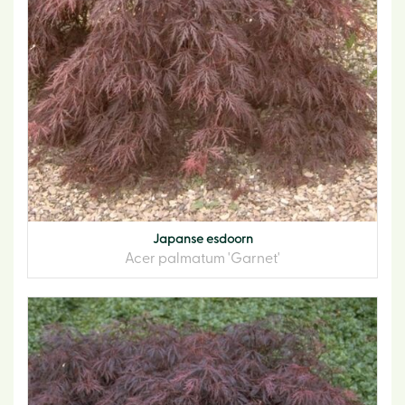
Japanse esdoorn
Acer palmatum 'Garnet'