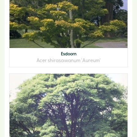
Esdoorn
Acer shirasawanum 'Aureum'