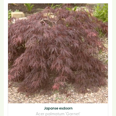
Japanse esdoorn
Acer palmatum 'Garnet'