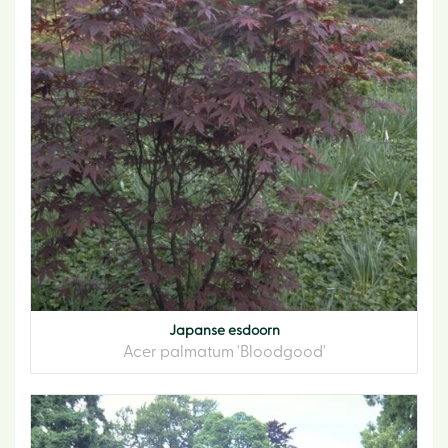
Japanse esdoorn
Acer palmatum 'Bloodgood'