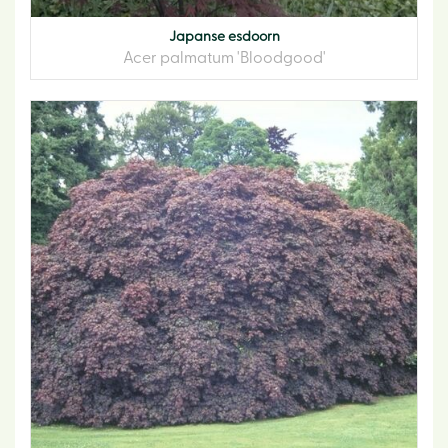
Japanse esdoorn
Acer palmatum 'Bloodgood'