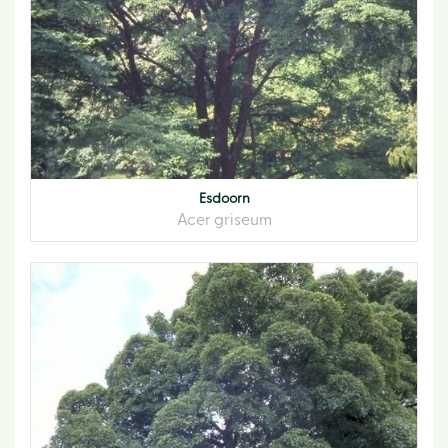
Esdoorn
Acer griseum