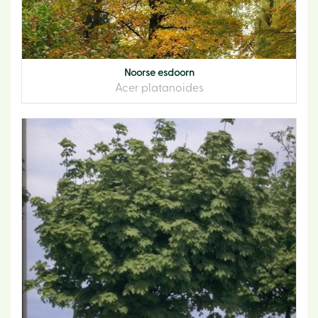
Noorse esdoorn
Acer platanoides