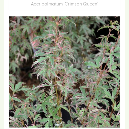
Acer palmatum 'Crimson Queen'