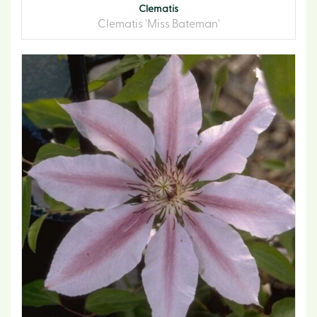
Clematis
Clematis 'Miss Bateman'