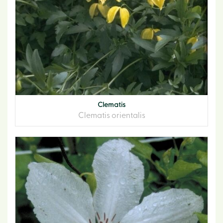
Clematis
Clematis orientalis