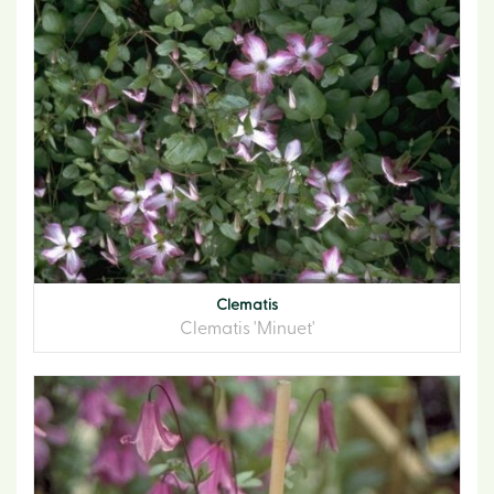
Clematis
Clematis 'Minuet'