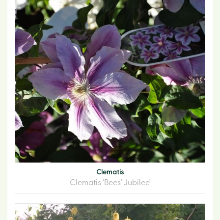
Clematis
Clematis 'Bees' Jubilee'