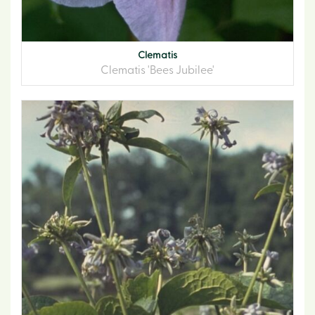
Clematis
Clematis 'Bees Jubilee'