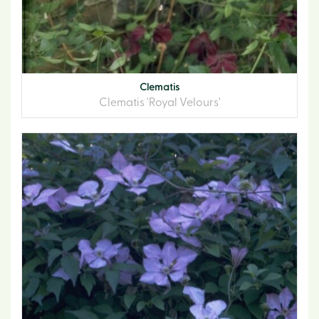
Clematis
Clematis 'Royal Velours'