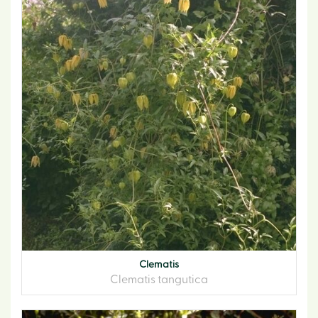
Clematis
Clematis tangutica