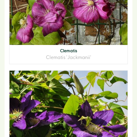
Clematis
Clematis 'Jackmanii'