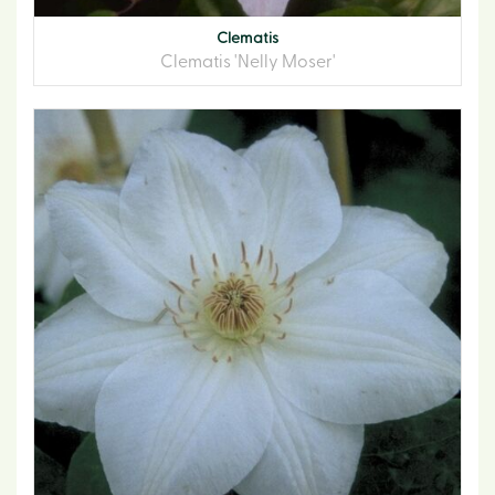
Clematis
Clematis 'Nelly Moser'