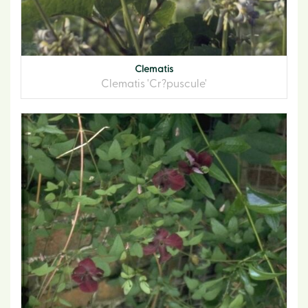
Clematis
Clematis 'Cr?puscule'