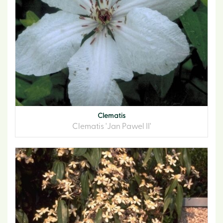
Clematis
Clematis 'Jan Pawel II'