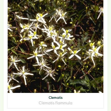
Clematis
Clematis flammula