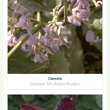
Clematis
Clematis 'Mrs Robert Brydon'