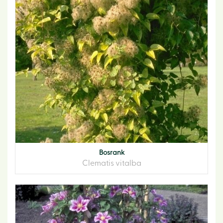
Bosrank
Clematis vitalba