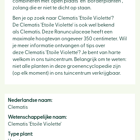
combineren met 'open plaats' en 'borderplanten',
zolang die er niet te dicht op staan.
Ben je op zoek naar Clematis 'Etoile Violette'?
De Clematis 'Etoile Violette' is ook wel bekend
als Clematis. Deze Ranunculaceae heeft een
maximale hoogtevan ongeveer 350 centimeter. Wil
je meer informatie ontvangen of tips over
deze Clematis 'Etoile Violette'? Je bent van harte
welkom in ons tuincentrum. Belangrijk om te weten:
niet alle planten in deze groenencyclopedie zijn
(op elk moment) in ons tuincentrum verkrijgbaar.
Nederlandse naam:
Clematis
Wetenschappelijke naam:
Clematis 'Etoile Violette'
Type plant: