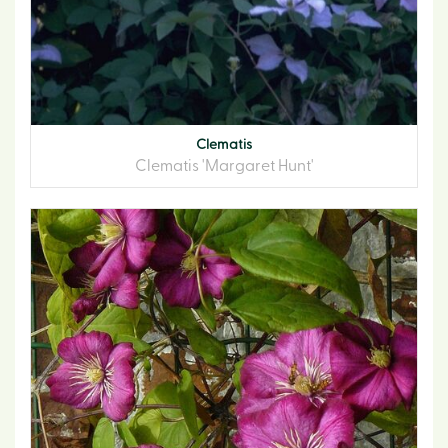
Clematis
Clematis 'Margaret Hunt'