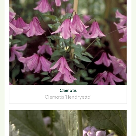
Clematis
Clematis 'Hendryetta'