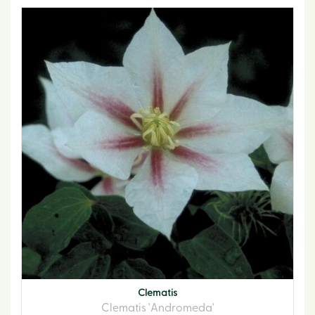
Clematis
Clematis 'Andromeda'