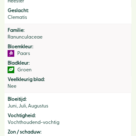
Heester
Geslacht:
Clematis
Familie:
Ranunculaceae
Bloemkleur:
Paars
Bladkleur:
Groen
Veelkleurig blad:
Nee
Bloeitijd:
Juni, Juli, Augustus
Vochtigheid:
Vochthoudend-vochtig
Zon / schaduw: