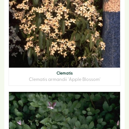
Clematis
Clematis armandii 'Apple Blossom'