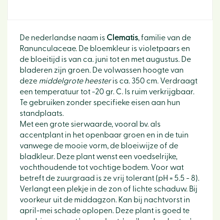
De nederlandse naam is
Clematis
, familie van de
Ranunculaceae. De bloemkleur is violetpaars en
de bloeitijd is van ca. juni tot en met augustus. De
bladeren zijn groen. De volwassen hoogte van
deze
middelgrote heester
is ca. 350 cm. Verdraagt
een temperatuur tot -20 gr. C. Is ruim verkrijgbaar.
Te gebruiken zonder specifieke eisen aan hun
standplaats.
Met een grote sierwaarde, vooral bv. als
accentplant in het openbaar groen en in de tuin
vanwege de mooie vorm, de bloeiwijze of de
bladkleur. Deze plant wenst een voedselrijke,
vochthoudende tot vochtige bodem. Voor wat
betreft de zuurgraad is ze vrij tolerant (pH = 5.5 - 8).
Verlangt een plekje in de zon of lichte schaduw. Bij
voorkeur uit de middagzon. Kan bij nachtvorst in
april-mei schade oplopen. Deze plant is goed te