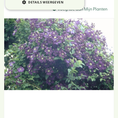
Clematis
DETAILS WEERGEVEN
Voeg toe aan Mijn Planten