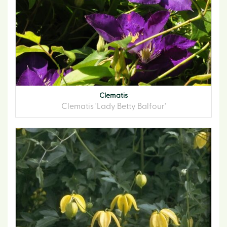
Clematis
Clematis 'Lady Betty Balfour'