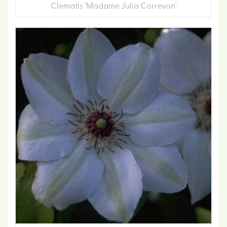
Clematis 'Madame Julia Correvon'