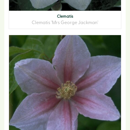
Clematis
Clematis 'Mrs George Jackman'