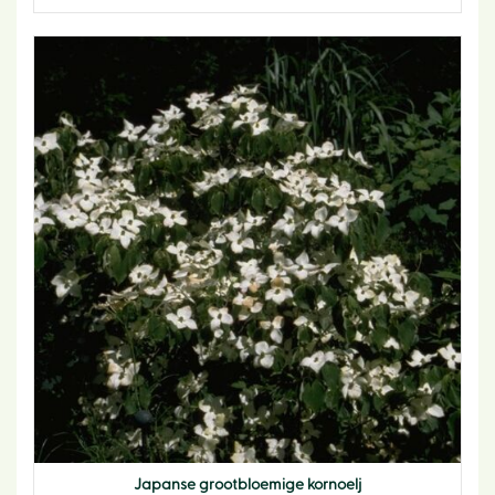
Japanse grootbloemige kornoelj