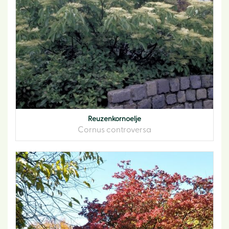
Reuzenkornoelje
Cornus controversa