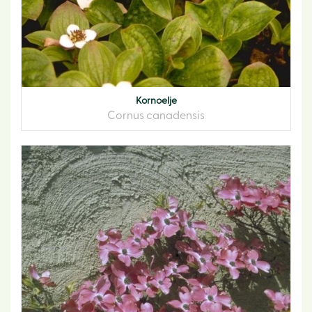
Kornoelje
Cornus canadensis