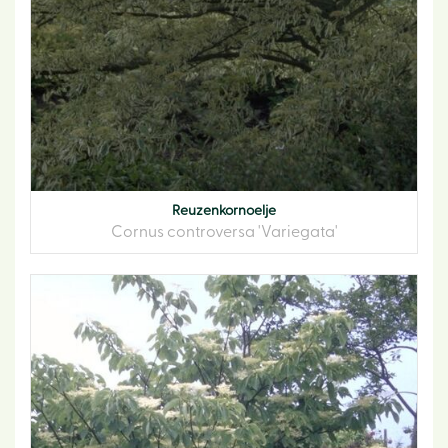
Reuzenkornoelje
Cornus controversa 'Variegata'