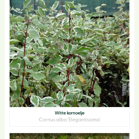
Witte kornoelje
Cornus alba 'Elegantissima'