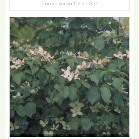
Cornus kousa 'China Girl'