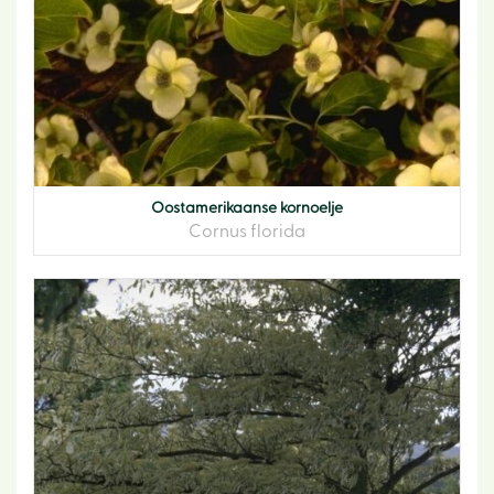
Oostamerikaanse kornoelje
Cornus florida