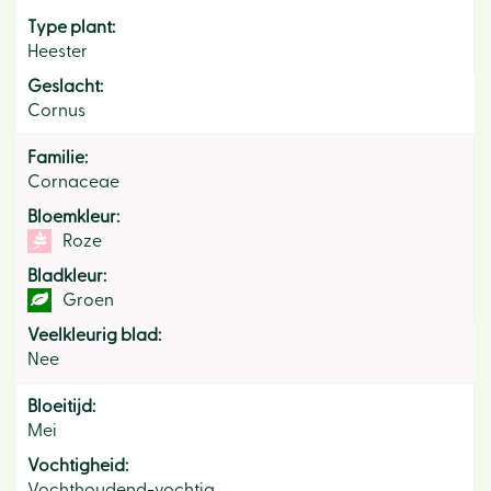
Type plant:
Heester
Geslacht:
Cornus
Familie:
Cornaceae
Bloemkleur:
Roze
Bladkleur:
Groen
Veelkleurig blad:
Nee
Bloeitijd:
Mei
Vochtigheid:
Vochthoudend-vochtig