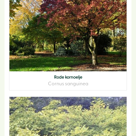
Rode kornoelje
Cornus sanguinea