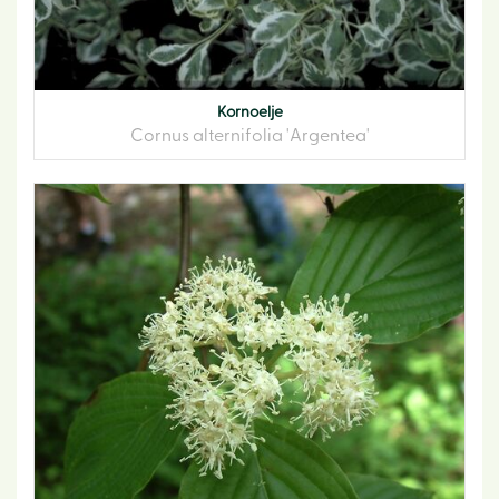
Kornoelje
Cornus alternifolia 'Argentea'