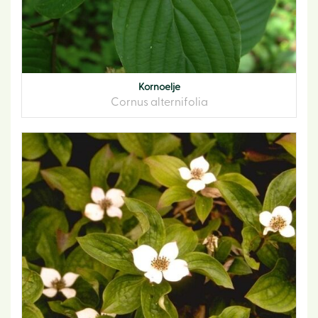
Kornoelje
Cornus alternifolia