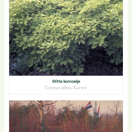
Witte kornoelje
Cornus alba 'Aurea'