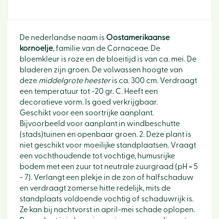
De nederlandse naam is
Oostamerikaanse
kornoelje
, familie van de Cornaceae. De
bloemkleur is roze en de bloeitijd is van ca. mei. De
bladeren zijn groen. De volwassen hoogte van
deze
middelgrote heester
is ca. 300 cm. Verdraagt
een temperatuur tot -20 gr. C. Heeft een
decoratieve vorm. Is goed verkrijgbaar.
Geschikt voor een soortrijke aanplant.
Bijvoorbeeld voor aanplant in windbeschutte
(stads)tuinen en openbaar groen. 2. Deze plant is
niet geschikt voor moeilijke standplaatsen. Vraagt
een vochthoudende tot vochtige, humusrijke
bodem met een zuur tot neutrale zuurgraad (pH = 5
- 7). Verlangt een plekje in de zon of halfschaduw
en verdraagt zomerse hitte redelijk, mits de
standplaats voldoende vochtig of schaduwrijk is.
Ze kan bij nachtvorst in april-mei schade oplopen.