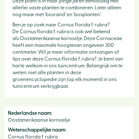
Deze plant is in haar jonge jaren eenvoudig met
allerlei vaste planten te combineren. Later alleen
nog maar met 'bosrand' en 'bosplanten'.
Ben je op zoek naar Cornus florida f. rubra?
De Cornus florida f. rubra is ook wel bekend
als Oostamerikaanse kornoelje. Deze Cornaceae
heeft een maximale hoogtevan ongeveer 300
centimeter. Wil je meer informatie ontvangen of
tips over deze Cornus florida f. rubra? Je bent van
harte welkom in ons tuincentrum. Belangrijk om te
weten: niet alle planten in deze
groenencyclopedie zijn (op elk moment) in ons
tuincentrum verkrijgbaar.
Nederlandse naam:
Oostamerikaanse kornoelje
Wetenschappelijke naam:
Cornus florida f. rubra