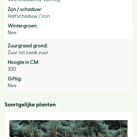
Zon / schaduw:
Halfschaduw / zon
Wintergroen:
Nee
Zuurgraad grond:
Zuur tot zwak zuur
Hoogte in CM:
300
Giftig:
Nee
Soortgelijke planten