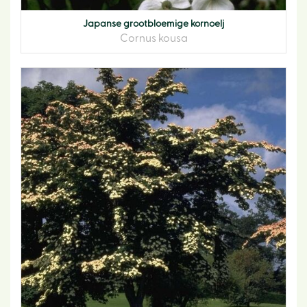
Japanse grootbloemige kornoelj
Cornus kousa