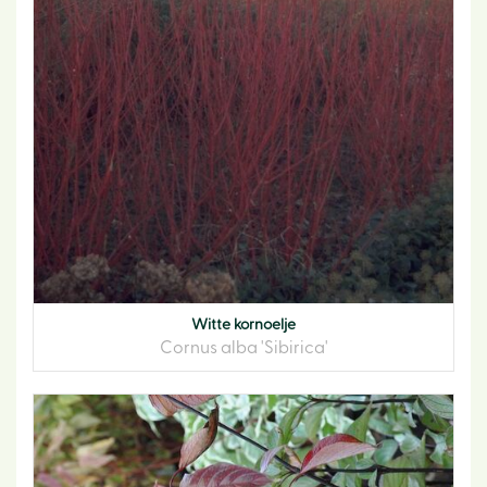
Witte kornoelje
Cornus alba 'Sibirica'