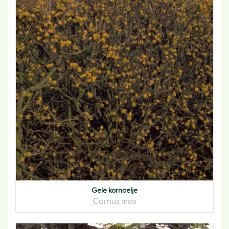
Gele kornoelje
Cornus mas