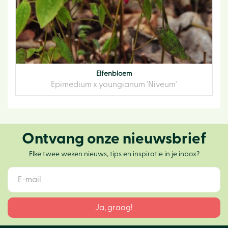
Elfenbloem
Epimedium x youngianum 'Niveum'
Ontvang onze nieuwsbrief
Elke twee weken nieuws, tips en inspiratie in je inbox?