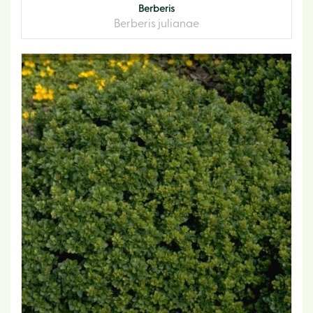
Berberis
Berberis julianae