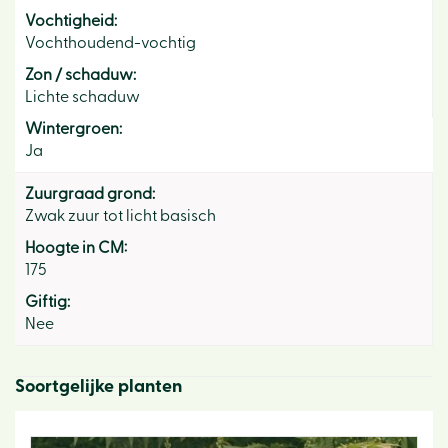
Vochtigheid:
Vochthoudend-vochtig
Zon / schaduw:
Lichte schaduw
Wintergroen:
Ja
Zuurgraad grond:
Zwak zuur tot licht basisch
Hoogte in CM:
175
Giftig:
Nee
Soortgelijke planten