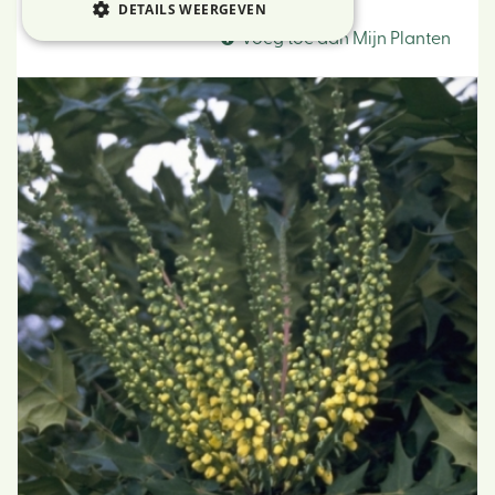
Mahonia
DETAILS WEERGEVEN
Voeg toe aan Mijn Planten