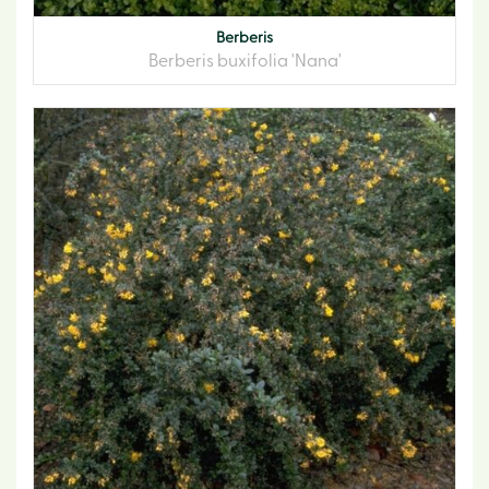
Berberis
Berberis buxifolia 'Nana'