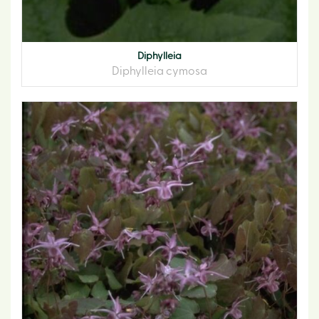
Diphylleia
Diphylleia cymosa