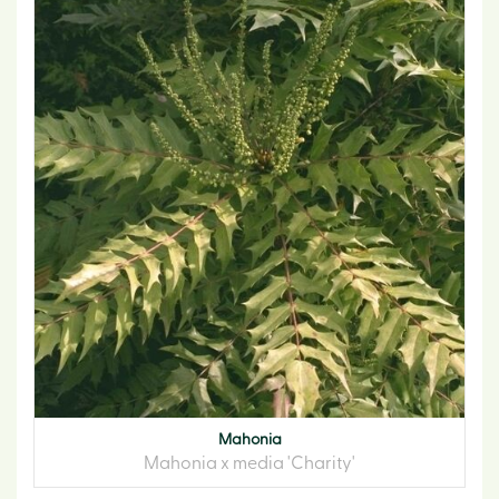
Mahonia
Mahonia x media 'Charity'