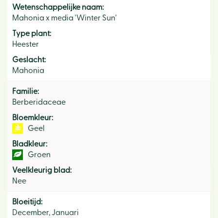
Wetenschappelijke naam:
Mahonia x media 'Winter Sun'
Type plant:
Heester
Geslacht:
Mahonia
Familie:
Berberidaceae
Bloemkleur:
Geel
Bladkleur:
Groen
Veelkleurig blad:
Nee
Bloeitijd:
December, Januari