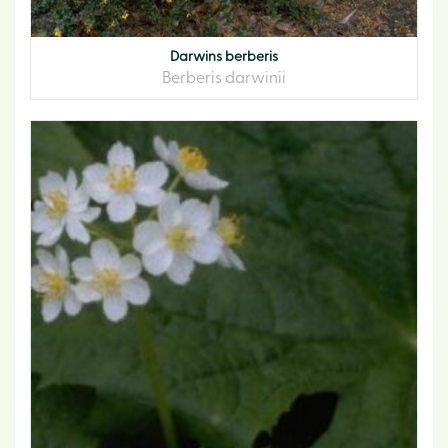
Darwins berberis
Berberis darwinii