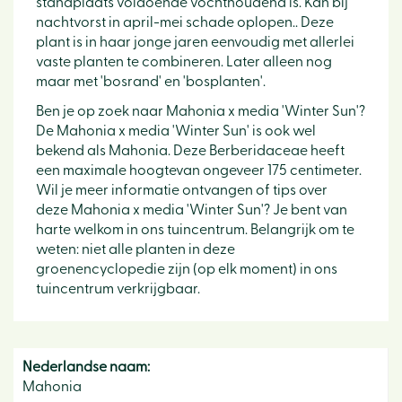
standplaats voldoende vochthoudend is. Kan bij
nachtvorst in april-mei schade oplopen.. Deze
plant is in haar jonge jaren eenvoudig met allerlei
vaste planten te combineren. Later alleen nog
maar met 'bosrand' en 'bosplanten'.
Ben je op zoek naar Mahonia x media 'Winter Sun'?
De Mahonia x media 'Winter Sun' is ook wel
bekend als Mahonia. Deze Berberidaceae heeft
een maximale hoogtevan ongeveer 175 centimeter.
Wil je meer informatie ontvangen of tips over
deze Mahonia x media 'Winter Sun'? Je bent van
harte welkom in ons tuincentrum. Belangrijk om te
weten: niet alle planten in deze
groenencyclopedie zijn (op elk moment) in ons
tuincentrum verkrijgbaar.
Nederlandse naam:
Mahonia