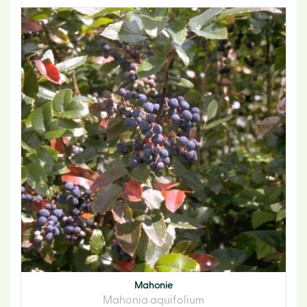
Mahonie
Mahonia aquifolium