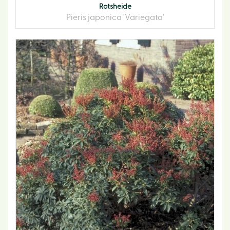
Rotsheide
Pieris japonica 'Variegata'