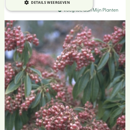
Rotsheide
DETAILS WEERGEVEN
Voeg toe aan Mijn Planten