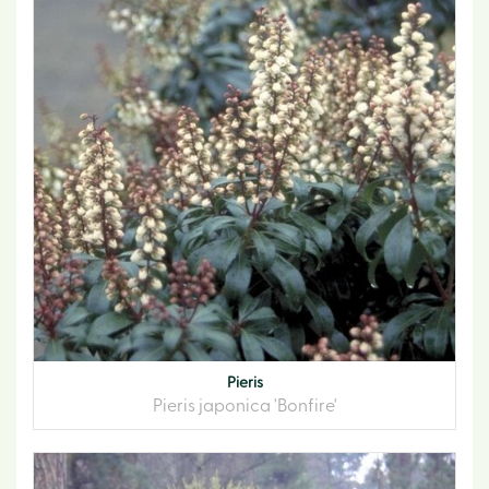
Pieris
Pieris japonica 'Bonfire'