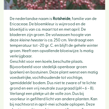
De nederlandse naam is
Rotsheide
, familie van de
Ericaceae. De bloemkleur is wijnrood en de
bloeitijd is van ca. maart tot en met april. De
bladeren zijn groen. De volwassen hoogte van
deze
kleine heester
is ca. 250 cm. Verdraagt een
temperatuur tot -20 gr. C. en blijft de gehele winter
groen. Heeft een opvallende bloeiwijze. Is matig
verkrijgbaar.
Geschikt voor een koele, beschutte plaats.
Bijvoorbeeld voor stedelijk openbaar groen
(parken) en bostuinen. Deze plant wenst een matig
voedselrijke, vochthoudende tot vochtige,
'gemiddelde' bodem. Dus niet te zware of te lichte
grond en een vrij neutrale zuurgraad (pH = 6 - 8).
Verlangt een plekje uit de volle zon. Dus bij
voorkeur in gefilterd licht van andere planten. Kan
bij nachtvorst in april-mei schade oplopen. Deze