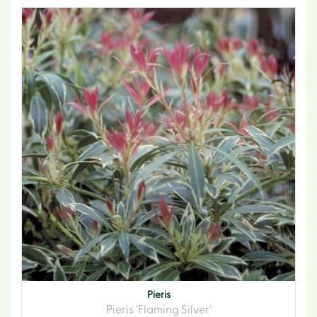
Pieris
Pieris 'Flaming Silver'