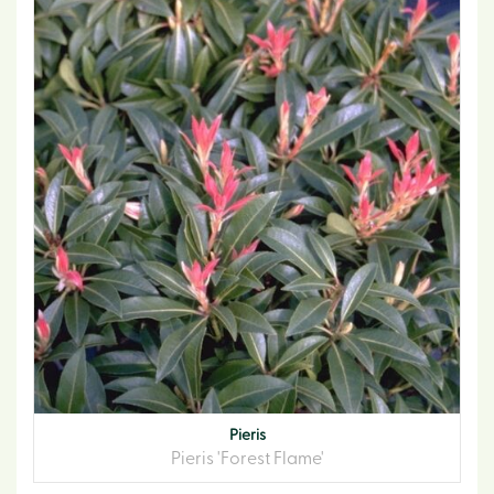
Pieris
Pieris 'Forest Flame'