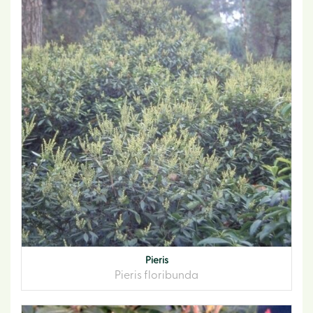
Pieris
Pieris floribunda