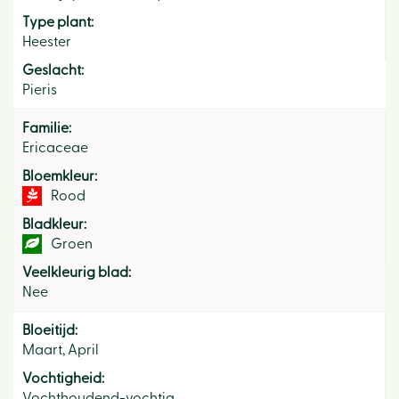
Type plant:
Heester
Geslacht:
Pieris
Familie:
Ericaceae
Bloemkleur:
Rood
Bladkleur:
Groen
Veelkleurig blad:
Nee
Bloeitijd:
Maart, April
Vochtigheid:
Vochthoudend-vochtig