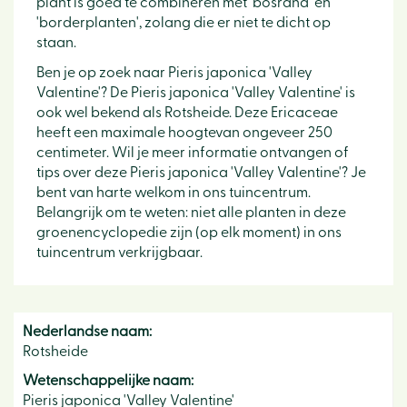
plant is goed te combineren met 'bosrand' en
'borderplanten', zolang die er niet te dicht op
staan.
Ben je op zoek naar Pieris japonica 'Valley
Valentine'? De Pieris japonica 'Valley Valentine' is
ook wel bekend als Rotsheide. Deze Ericaceae
heeft een maximale hoogtevan ongeveer 250
centimeter. Wil je meer informatie ontvangen of
tips over deze Pieris japonica 'Valley Valentine'? Je
bent van harte welkom in ons tuincentrum.
Belangrijk om te weten: niet alle planten in deze
groenencyclopedie zijn (op elk moment) in ons
tuincentrum verkrijgbaar.
Nederlandse naam:
Rotsheide
Wetenschappelijke naam:
Pieris japonica 'Valley Valentine'