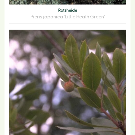
Rotsheide
Pieris japonica 'Little Heath Green'