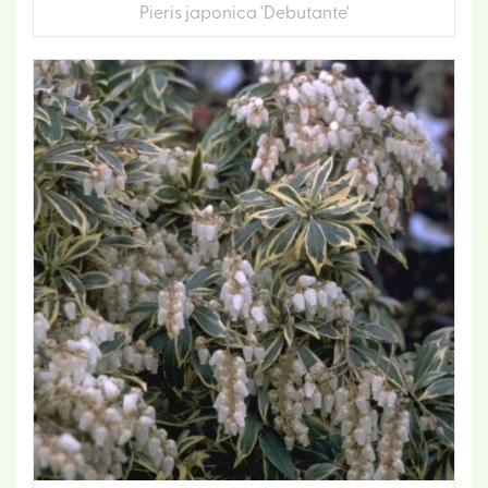
Pieris japonica 'Debutante'