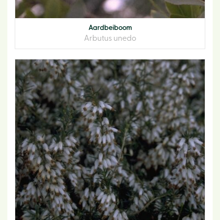
Aardbeiboom
Arbutus unedo