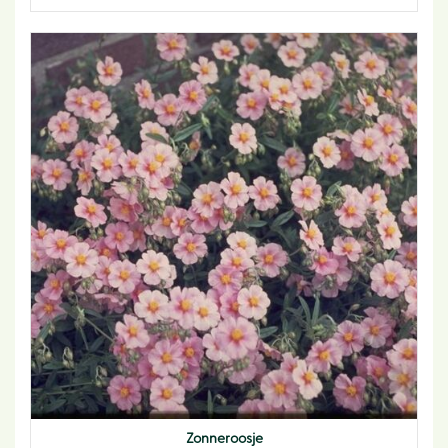
Zonneroosje