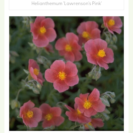
Helianthemum 'Lawrenson's Pink'