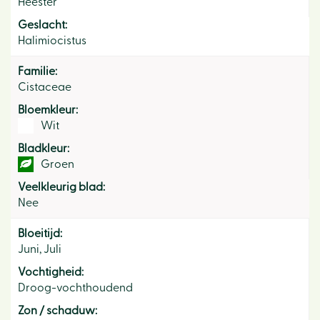
Heester
Geslacht:
Halimiocistus
Familie:
Cistaceae
Bloemkleur:
Wit
Bladkleur:
Groen
Veelkleurig blad:
Nee
Bloeitijd:
Juni, Juli
Vochtigheid:
Droog-vochthoudend
Zon / schaduw: