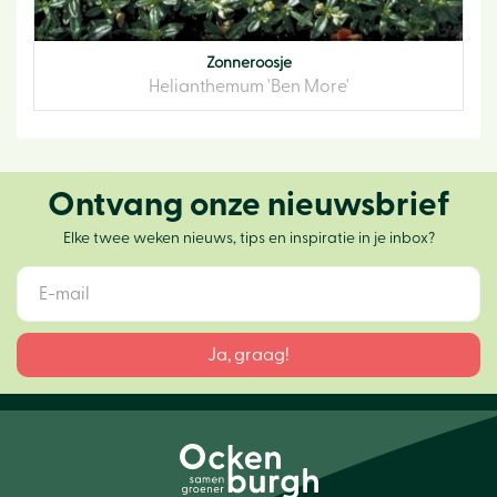
Zonneroosje
Helianthemum 'Ben More'
Ontvang onze nieuwsbrief
Elke twee weken nieuws, tips en inspiratie in je inbox?