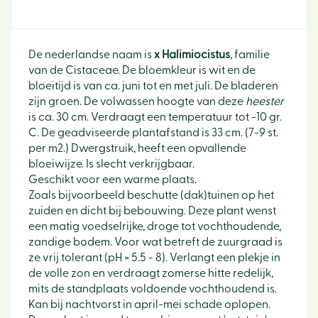
De nederlandse naam is
x Halimiocistus
, familie
van de Cistaceae. De bloemkleur is wit en de
bloeitijd is van ca. juni tot en met juli. De bladeren
zijn groen. De volwassen hoogte van deze
heester
is ca. 30 cm. Verdraagt een temperatuur tot -10 gr.
C. De geadviseerde plantafstand is 33 cm. (7-9 st.
per m2.) Dwergstruik, heeft een opvallende
bloeiwijze. Is slecht verkrijgbaar.
Geschikt voor een warme plaats.
Zoals bijvoorbeeld beschutte (dak)tuinen op het
zuiden en dicht bij bebouwing. Deze plant wenst
een matig voedselrijke, droge tot vochthoudende,
zandige bodem. Voor wat betreft de zuurgraad is
ze vrij tolerant (pH = 5.5 - 8). Verlangt een plekje in
de volle zon en verdraagt zomerse hitte redelijk,
mits de standplaats voldoende vochthoudend is.
Kan bij nachtvorst in april-mei schade oplopen.