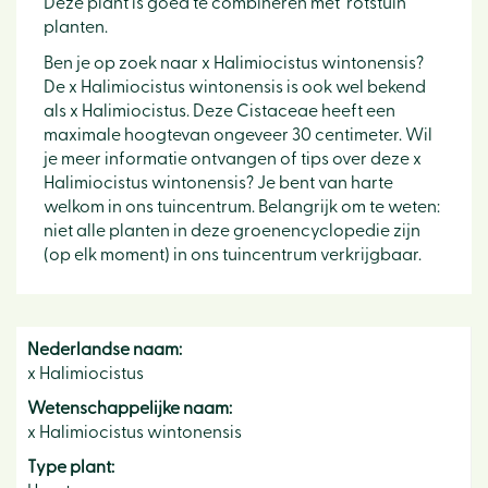
Deze plant is goed te combineren met 'rotstuin'
planten.
Ben je op zoek naar x Halimiocistus wintonensis?
De x Halimiocistus wintonensis is ook wel bekend
als x Halimiocistus. Deze Cistaceae heeft een
maximale hoogtevan ongeveer 30 centimeter. Wil
je meer informatie ontvangen of tips over deze x
Halimiocistus wintonensis? Je bent van harte
welkom in ons tuincentrum. Belangrijk om te weten:
niet alle planten in deze groenencyclopedie zijn
(op elk moment) in ons tuincentrum verkrijgbaar.
Nederlandse naam:
x Halimiocistus
Wetenschappelijke naam:
x Halimiocistus wintonensis
Type plant: