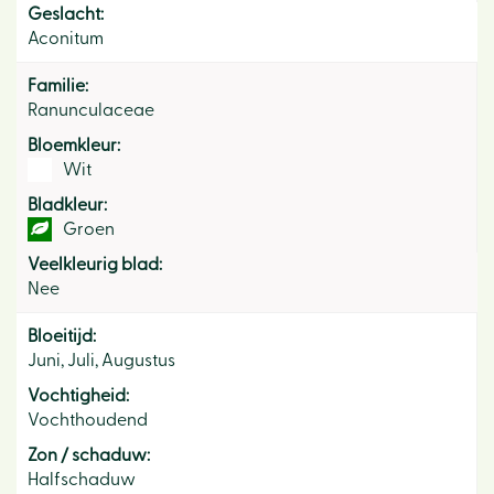
Geslacht:
Aconitum
Familie:
Ranunculaceae
Bloemkleur:
Wit
Bladkleur:
Groen
Veelkleurig blad:
Nee
Bloeitijd:
Juni, Juli, Augustus
Vochtigheid:
Vochthoudend
Zon / schaduw:
Halfschaduw