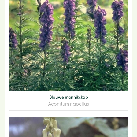
Blauwe monnikskap
Aconitum napellus