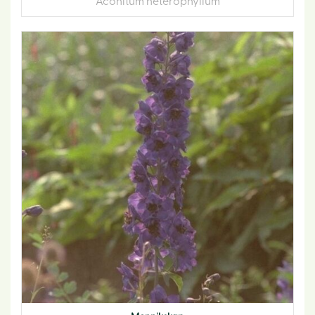
Aconitum heterophyllum