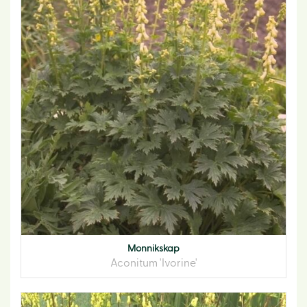
Monnikskap
Aconitum 'Ivorine'