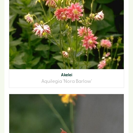
Akelei
Aquilegia 'Nora Barlow'