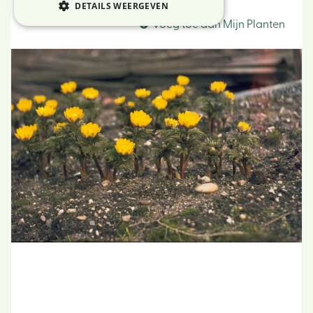
Adonis
DETAILS WEERGEVEN
Voeg toe aan Mijn Planten