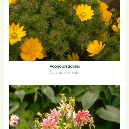
Voorjaarsadonis
Adonis vernalis