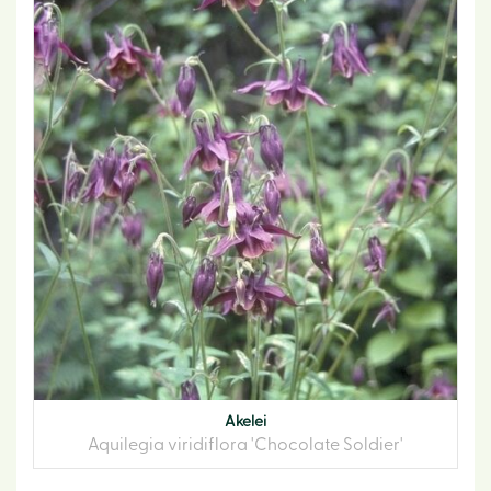
Akelei
Aquilegia viridiflora 'Chocolate Soldier'