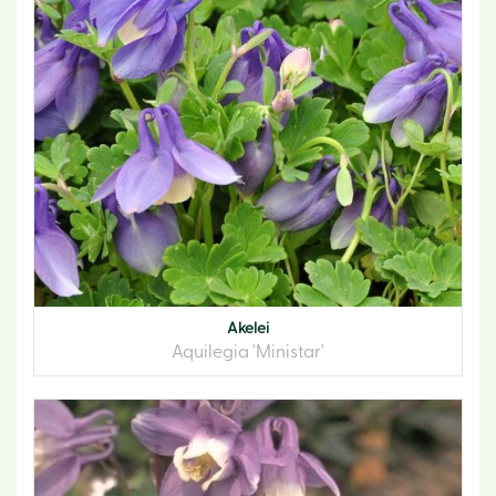
Akelei
Aquilegia 'Ministar'