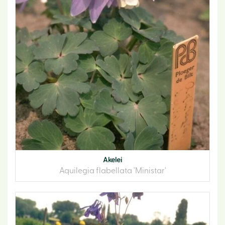
Akelei
Aquilegia flabellata 'Ministar'