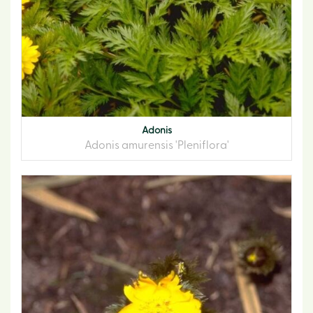
Adonis
Adonis amurensis 'Pleniflora'