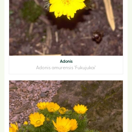
Adonis
Adonis amurensis 'Fukujukai'