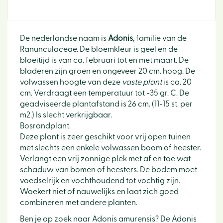
De nederlandse naam is
Adonis
, familie van de
Ranunculaceae. De bloemkleur is geel en de
bloeitijd is van ca. februari tot en met maart. De
bladeren zijn groen en ongeveer 20 cm. hoog. De
volwassen hoogte van deze
vaste plant
is ca. 20
cm. Verdraagt een temperatuur tot -35 gr. C. De
geadviseerde plantafstand is 26 cm. (11-15 st. per
m2.) Is slecht verkrijgbaar.
Bosrandplant.
Deze plant is zeer geschikt voor vrij open tuinen
met slechts een enkele volwassen boom of heester.
Verlangt een vrij zonnige plek met af en toe wat
schaduw van bomen of heesters. De bodem moet
voedselrijk en vochthoudend tot vochtig zijn.
Woekert niet of nauwelijks en laat zich goed
combineren met andere planten.
Ben je op zoek naar Adonis amurensis? De Adonis