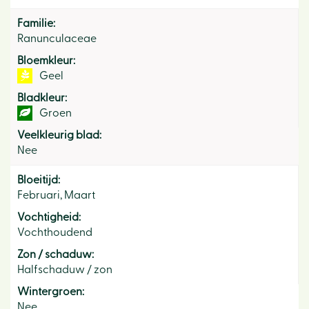
Familie:
Ranunculaceae
Bloemkleur:
Geel
Bladkleur:
Groen
Veelkleurig blad:
Nee
Bloeitijd:
Februari, Maart
Vochtigheid:
Vochthoudend
Zon / schaduw:
Halfschaduw / zon
Wintergroen:
Nee