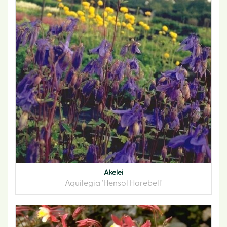
Akelei
Aquilegia 'Hensol Harebell'