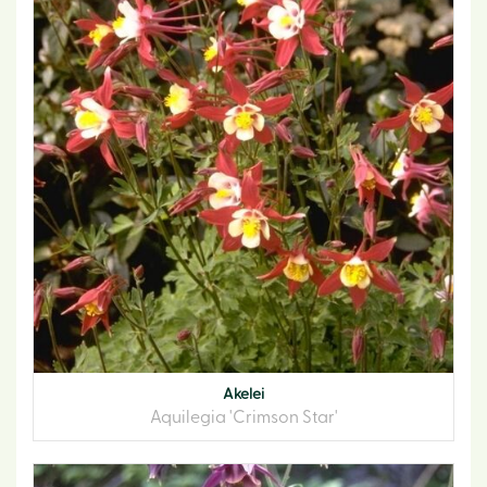
Akelei
Aquilegia 'Crimson Star'