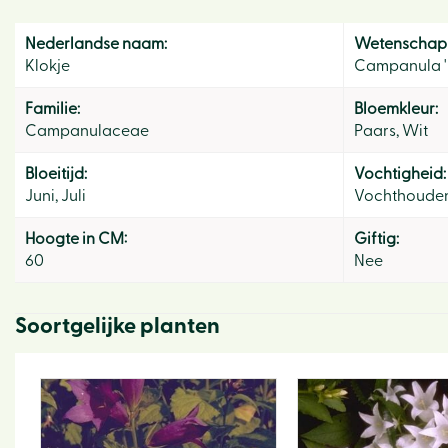
Nederlandse naam:
Wetenschapp
Klokje
Campanula 'B
Familie:
Bloemkleur:
Campanulaceae
Paars, Wit
Bloeitijd:
Vochtigheid:
Juni, Juli
Vochthoude
Hoogte in CM:
Giftig:
60
Nee
Soortgelijke planten