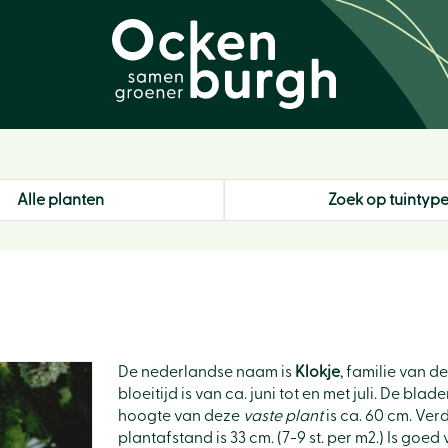
Alle planten
Zoek op tuintyp
De nederlandse naam is
Klokje
, familie van 
bloeitijd is van ca. juni tot en met juli. De b
hoogte van deze
vaste plant
is ca. 60 cm. Ver
plantafstand is 33 cm. (7-9 st. per m2.) Is goed 