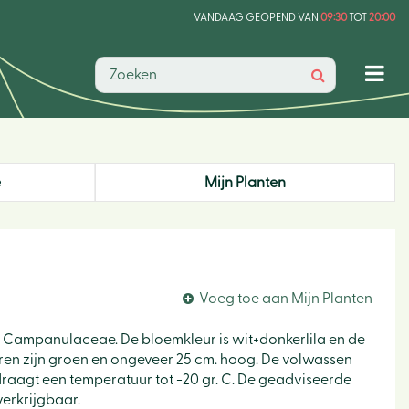
VANDAAG GEOPEND VAN
09:30
TOT
20:00
e
Mijn Planten
Voeg toe aan Mijn Planten
de Campanulaceae. De bloemkleur is wit+donkerlila en de
laderen zijn groen en ongeveer 25 cm. hoog. De volwassen
draagt een temperatuur tot -20 gr. C. De geadviseerde
verkrijgbaar.