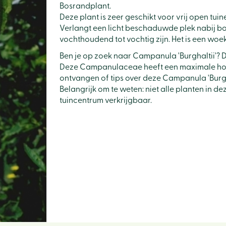
Bosrandplant.
Deze plant is zeer geschikt voor vrij open tui
Verlangt een licht beschaduwde plek nabij b
vochthoudend tot vochtig zijn. Het is een woe
Ben je op zoek naar Campanula 'Burghaltii'? D
Deze Campanulaceae heeft een maximale hoog
ontvangen of tips over deze Campanula 'Burgha
Belangrijk om te weten: niet alle planten in d
tuincentrum verkrijgbaar.