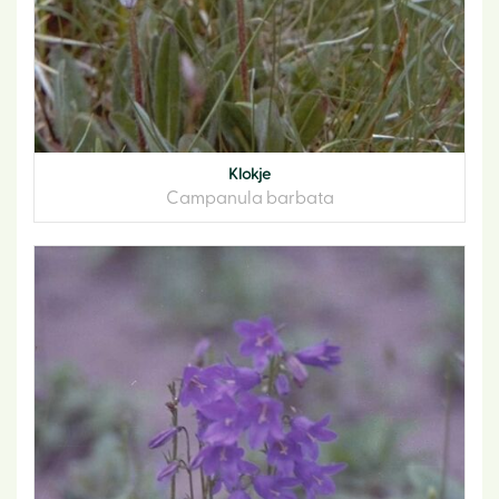
Klokje
Campanula barbata