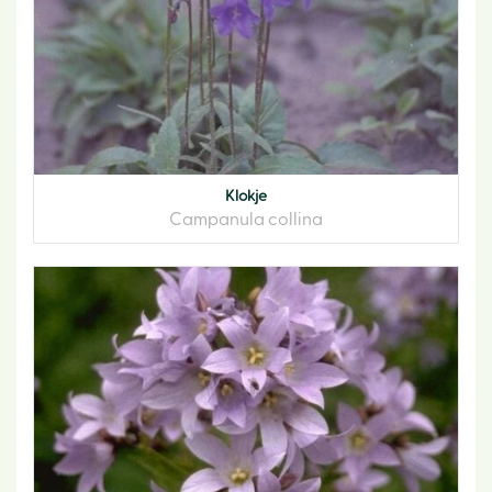
Klokje
Campanula collina