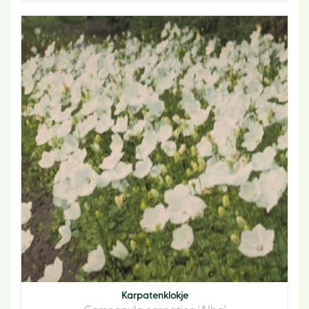
Karpatenklokje