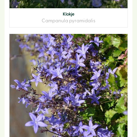
Klokje
Campanula pyramidalis