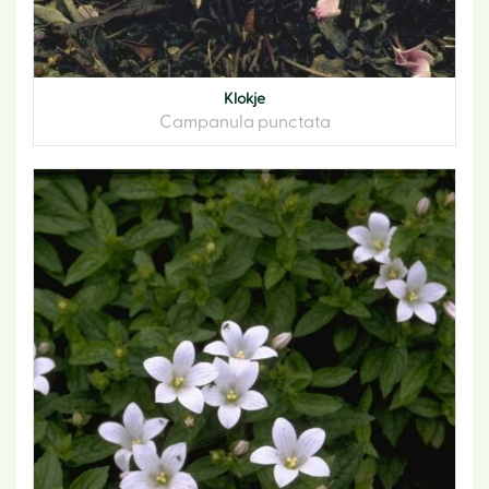
Klokje
Campanula punctata