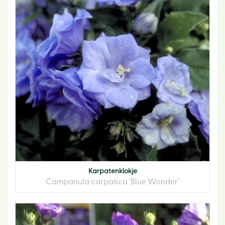
Karpatenklokje
Campanula carpatica 'Blue Wonder'