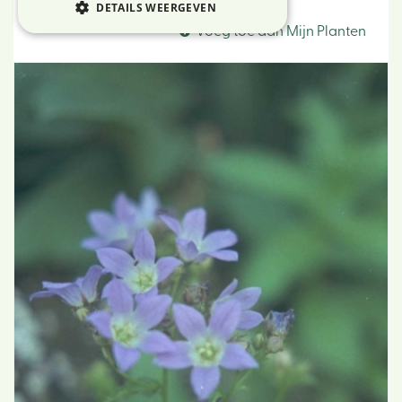
Klokje
DETAILS WEERGEVEN
Voeg toe aan Mijn Planten