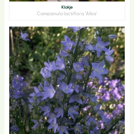
Klokje
Campanula lactiflora 'Alba'