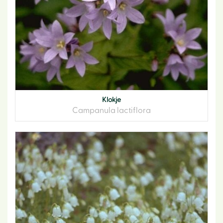
Klokje
Campanula lactiflora