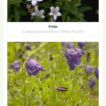
Klokje
Campanula lactiflora 'White Pouffe'