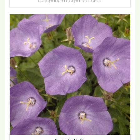
Campanula carpatica 'Alba'