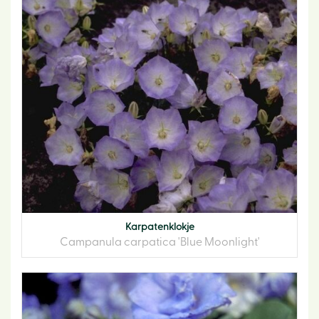
Karpatenklokje
Campanula carpatica 'Blue Moonlight'