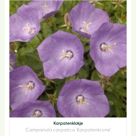
Karpatenklokje
Campanula carpatica 'Karpatenkrone'