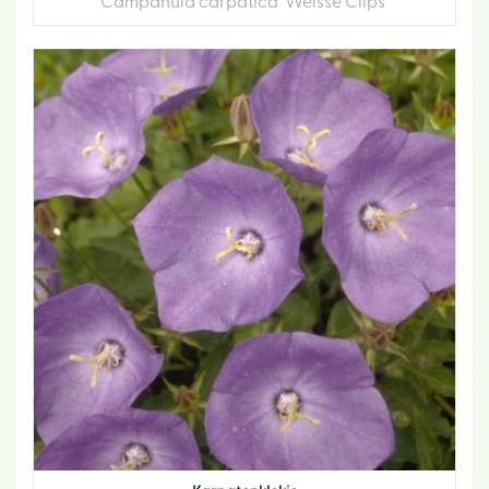
Campanula carpatica 'Weisse Clips'