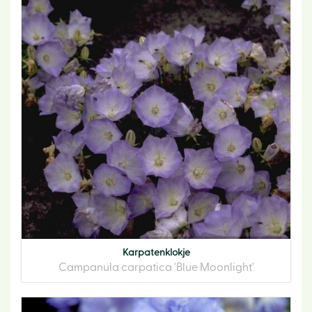
Karpatenklokje
Campanula carpatica 'Blue Moonlight'