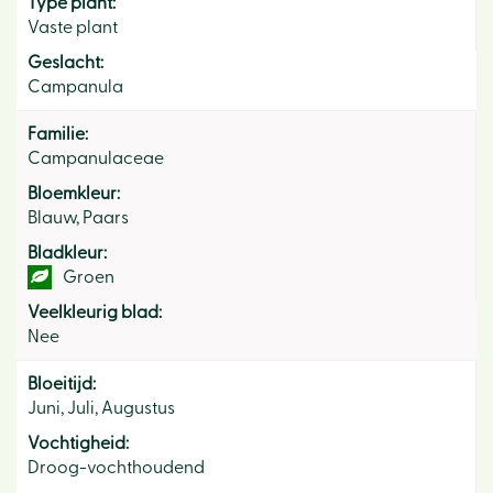
Type plant:
Vaste plant
Geslacht:
Campanula
Familie:
Campanulaceae
Bloemkleur:
Blauw, Paars
Bladkleur:
Groen
Veelkleurig blad:
Nee
Bloeitijd:
Juni, Juli, Augustus
Vochtigheid:
Droog-vochthoudend