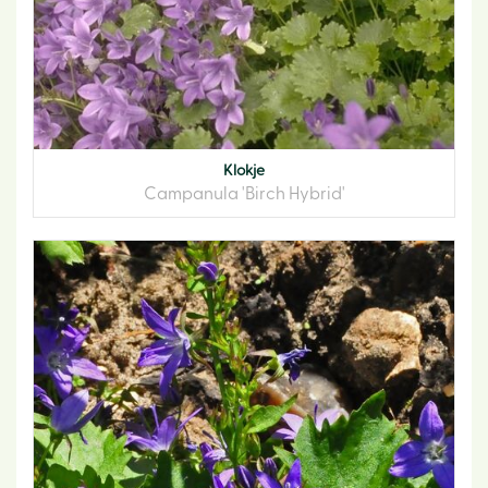
Klokje
Campanula 'Birch Hybrid'