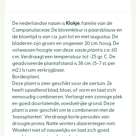
De nederlandse naam is
Klokje
, familie van de
Campanulaceae. De bloemkleur is paarsblauw en
de bloeitijd is van ca. juni tot en met augustus. De
bladeren zijn groen en ongeveer 30 cm. hoog. De
volwassen hoogte van deze
vaste plant
is ca. 60
cm. Verdraagt een temperatuur tot -25 gr. C. De
geadviseerde plantafstand is 38 cm. (5-7 st. per
m2.) Is ruim verkrijgbaar.
Borderplant.
Deze plant is zeer geschikt voor de siertuin. Ze
heeft opvallend blad, bloei, of vorm en laat zich
eenvoudig combineren. Verlangt een zonnige plek
en goed doorlatende, voedselrijke grond. Deze
plant is zeer geschikt om te combineren met de
'basisplanten'. Verdraagt korte periodes van
droogte prima. Natte winters daarentegen niet.
Woekert niet of nauwelijks en laat zich goed