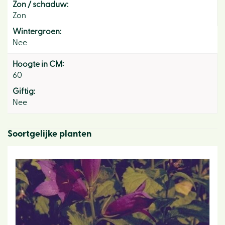
Zon / schaduw:
Zon
Wintergroen:
Nee
Hoogte in CM:
60
Giftig:
Nee
Soortgelijke planten