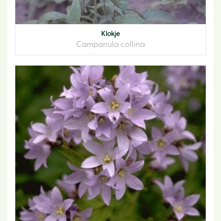
Klokje
Campanula collina