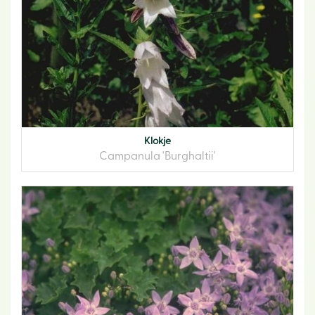
Klokje
Campanula 'Burghaltii'