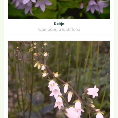
Klokje
Campanula lactiflora