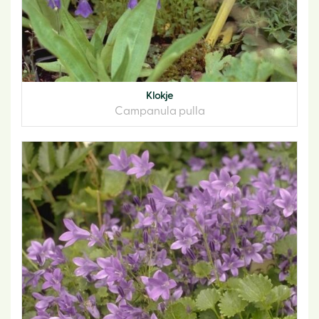
Klokje
Campanula pulla