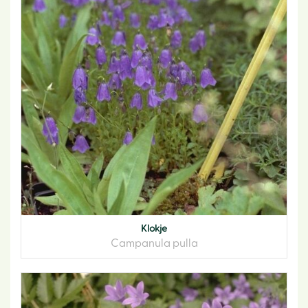
Klokje
Campanula pulla