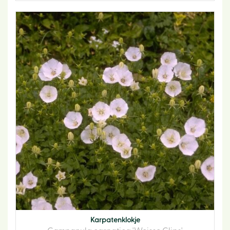
Karpatenklokje