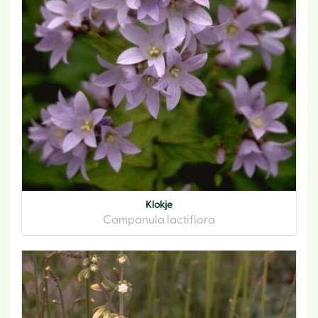
Klokje
Campanula lactiflora