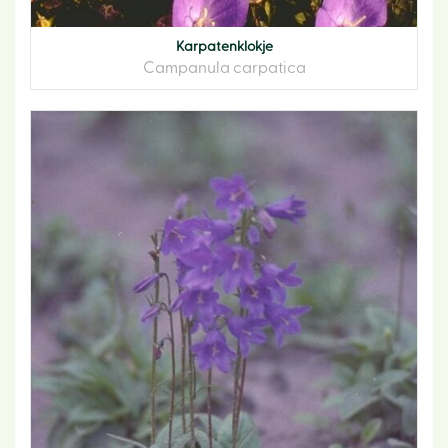
Karpatenklokje
Campanula carpatica