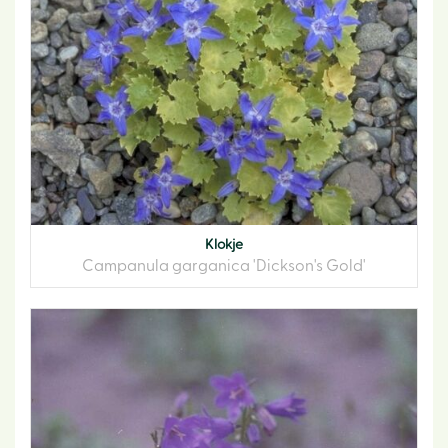
Klokje
Campanula garganica 'Dickson's Gold'