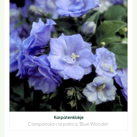
Karpatenklokje
Campanula carpatica 'Blue Wonder'