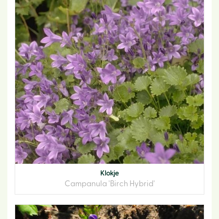
Klokje
Campanula 'Birch Hybrid'