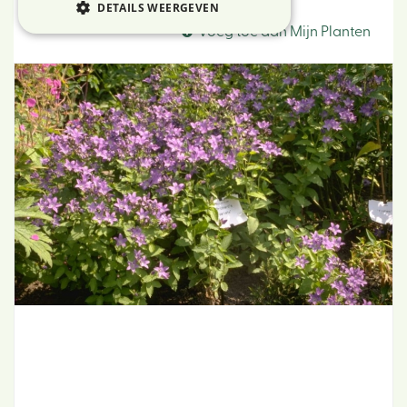
Klokje
DETAILS WEERGEVEN
Voeg toe aan Mijn Planten