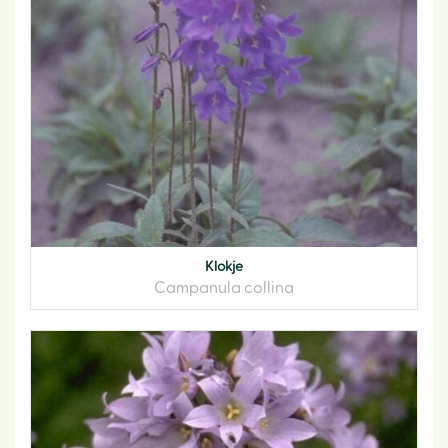
Klokje
Campanula collina