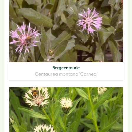
Bergcentaurie
Centaurea montana 'Carnea'