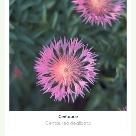
Centaurie
Centaurea dealbata