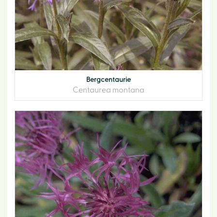
Bergcentaurie
Centaurea montana