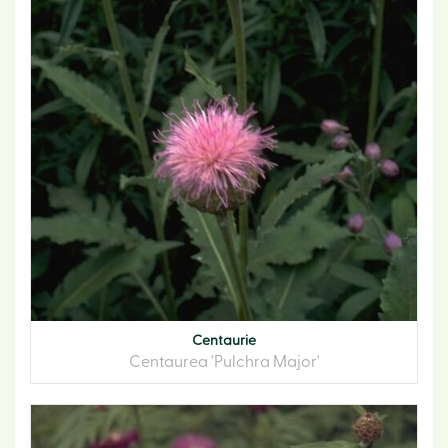
Centaurie
Centaurea 'Pulchra Major'