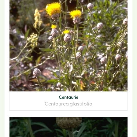
Centaurie
Centaurea glastifolia