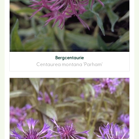
Bergcentaurie
Centaurea montana 'Parham'