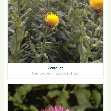
Centaurie
Centaurea macrocephala