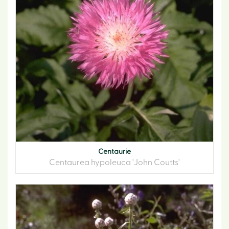
Centaurie
Centaurea hypoleuca 'John Coutts'