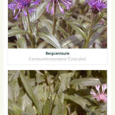
Bergcentaurie
Centaurea montana 'Coerulea'