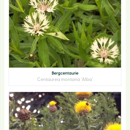
Bergcentaurie
Centaurea montana 'Alba'