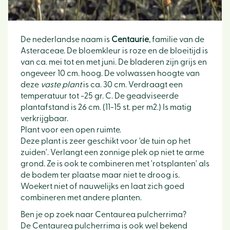
De nederlandse naam is
Centaurie
, familie van de
Asteraceae. De bloemkleur is roze en de bloeitijd is
van ca. mei tot en met juni. De bladeren zijn grijs en
ongeveer 10 cm. hoog. De volwassen hoogte van
deze
vaste plant
is ca. 30 cm. Verdraagt een
temperatuur tot -25 gr. C. De geadviseerde
plantafstand is 26 cm. (11-15 st. per m2.) Is matig
verkrijgbaar.
Plant voor een open ruimte.
Deze plant is zeer geschikt voor 'de tuin op het
zuiden'. Verlangt een zonnige plek op niet te arme
grond. Ze is ook te combineren met 'rotsplanten' als
de bodem ter plaatse maar niet te droog is.
Woekert niet of nauwelijks en laat zich goed
combineren met andere planten.
Ben je op zoek naar Centaurea pulcherrima?
De Centaurea pulcherrima is ook wel bekend