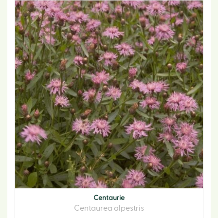
Centaurie
Centaurea alpestris