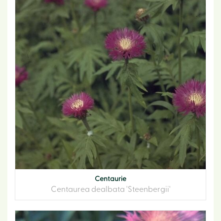
Centaurie
Centaurea dealbata 'Steenbergii'