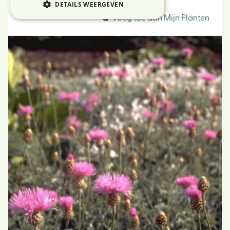
Centaurie
DETAILS WEERGEVEN
Voeg toe aan Mijn Planten