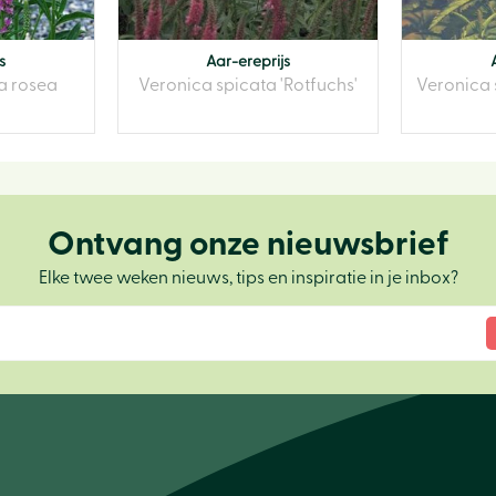
s
Aar-ereprijs
a rosea
Veronica spicata 'Rotfuchs'
Veronica 
Ontvang onze nieuwsbrief
Elke twee weken nieuws, tips en inspiratie in je inbox?