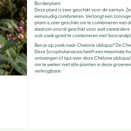
Borderplant.
Deze plant is zeer geschikt voor de siertuin. Ze
eenvoudig combineren. Verlangt een zonnige 
plant is zeer geschikt om te combineren met de
daarom vooral geschikt voor wat zwaardere 
ook vaak goed te combineren met 'bosrandpla
Ben je op zoek naar Chelone obliqua? De Che
Deze Scrophulariacea heeft een maximale hoo
ontvangen of tips over deze Chelone obliqua? 
om te weten: niet alle planten in deze groene
verkrijgbaar.