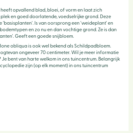
 heeft opvallend blad, bloei, of vorm en laat zich
plek en goed doorlatende, voedselrijke grond. Deze
 'basisplanten'. Is van oorsprong een 'weideplant' en
bodemtypen en zo nu en dan vochtige grond. Ze is dan
nten'. Geeft een goede snijbloem.
lone obliqua is ook wel bekend als Schildpadbloem.
gtevan ongeveer 70 centimeter. Wil je meer informatie
Je bent van harte welkom in ons tuincentrum. Belangrijk
ncyclopedie zijn (op elk moment) in ons tuincentrum