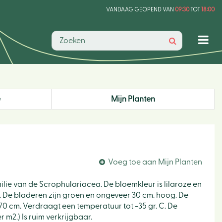
VANDAAG GEOPEND VAN
09:30
TOT
18:00
e
Mijn Planten
Voeg toe aan Mijn Planten
milie van de Scrophulariacea. De bloemkleur is lilaroze en
er. De bladeren zijn groen en ongeveer 30 cm. hoog. De
 70 cm. Verdraagt een temperatuur tot -35 gr. C. De
 m2.) Is ruim verkrijgbaar.