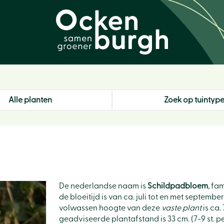
Alle planten
Zoek op tuintyp
De nederlandse naam is
Schildpadbloem
, fa
de bloeitijd is van ca. juli tot en met septemb
volwassen hoogte van deze
vaste plant
is ca.
geadviseerde plantafstand is 33 cm. (7-9 st. per