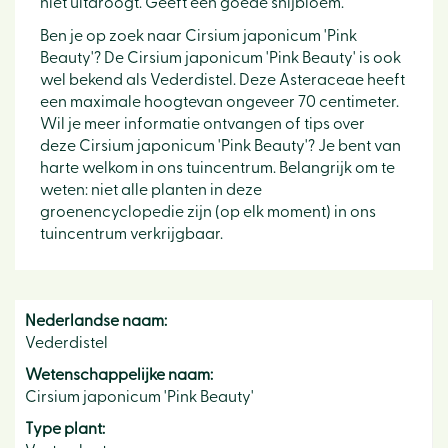
niet uitdroogt. Geeft een goede snijbloem.
Ben je op zoek naar Cirsium japonicum 'Pink
Beauty'? De Cirsium japonicum 'Pink Beauty' is ook
wel bekend als Vederdistel. Deze Asteraceae heeft
een maximale hoogtevan ongeveer 70 centimeter.
Wil je meer informatie ontvangen of tips over
deze Cirsium japonicum 'Pink Beauty'? Je bent van
harte welkom in ons tuincentrum. Belangrijk om te
weten: niet alle planten in deze
groenencyclopedie zijn (op elk moment) in ons
tuincentrum verkrijgbaar.
Nederlandse naam:
Vederdistel
Wetenschappelijke naam:
Cirsium japonicum 'Pink Beauty'
Type plant: