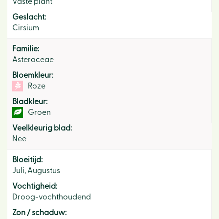
Vaste plant
Geslacht:
Cirsium
Familie:
Asteraceae
Bloemkleur:
Roze
Bladkleur:
Groen
Veelkleurig blad:
Nee
Bloeitijd:
Juli, Augustus
Vochtigheid:
Droog-vochthoudend
Zon / schaduw: