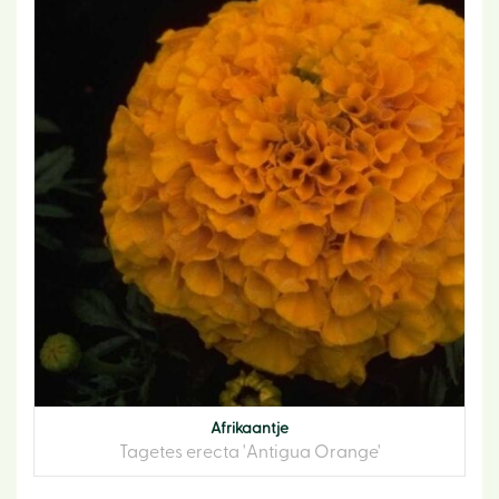
Afrikaantje
Tagetes erecta 'Antigua Orange'