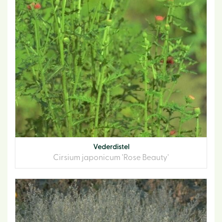
Vederdistel
Cirsium japonicum 'Rose Beauty'