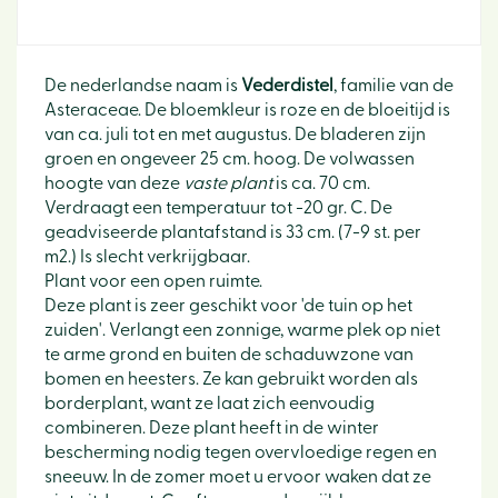
De nederlandse naam is
Vederdistel
, familie van de
Asteraceae. De bloemkleur is roze en de bloeitijd is
van ca. juli tot en met augustus. De bladeren zijn
groen en ongeveer 25 cm. hoog. De volwassen
hoogte van deze
vaste plant
is ca. 70 cm.
Verdraagt een temperatuur tot -20 gr. C. De
geadviseerde plantafstand is 33 cm. (7-9 st. per
m2.) Is slecht verkrijgbaar.
Plant voor een open ruimte.
Deze plant is zeer geschikt voor 'de tuin op het
zuiden'. Verlangt een zonnige, warme plek op niet
te arme grond en buiten de schaduwzone van
bomen en heesters. Ze kan gebruikt worden als
borderplant, want ze laat zich eenvoudig
combineren. Deze plant heeft in de winter
bescherming nodig tegen overvloedige regen en
sneeuw. In de zomer moet u ervoor waken dat ze