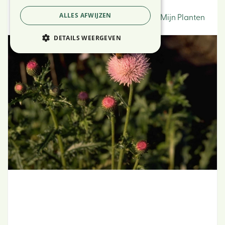
Vederdistel
ALLES AFWIJZEN
Voeg toe aan Mijn Planten
DETAILS WEERGEVEN