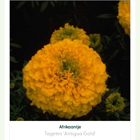
Afrikaantje
Tagetes 'Antigua Gold'