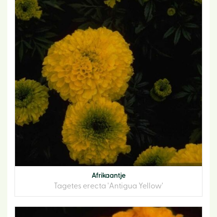
Afrikaantje
Tagetes erecta 'Antigua Yellow'