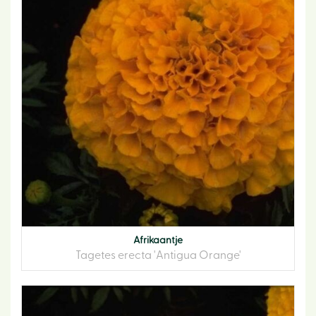
Afrikaantje
Tagetes erecta 'Antigua Orange'