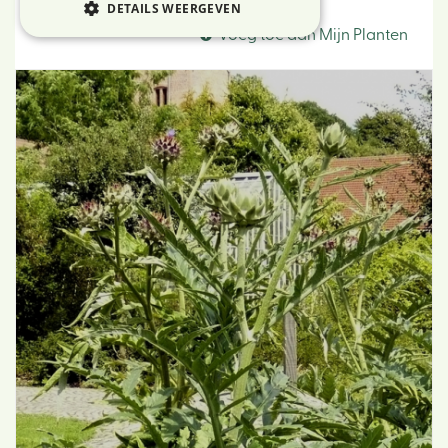
Artisjok
DETAILS WEERGEVEN
Voeg toe aan Mijn Planten