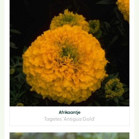
Afrikaantje
Tagetes 'Antigua Gold'