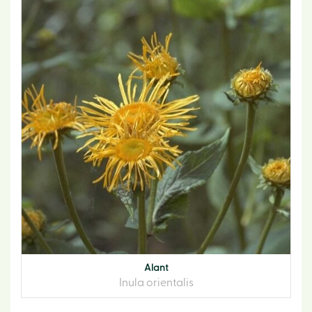
Alant
Inula orientalis