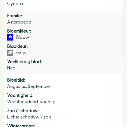
Cynara
Familie:
Asteraceae
Bloemkleur:
Blauw
Bladkleur:
Grijs
Veelkleurig blad:
Nee
Bloeitijd:
Augustus, September
Vochtigheid:
Vochthoudend-vochtig
Zon / schaduw:
Lichte schaduw / zon
Wintergroen: