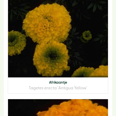
Afrikaantje
Tagetes erecta 'Antigua Yellow'