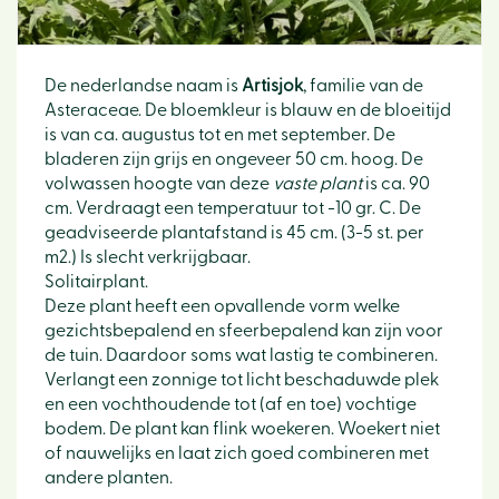
De nederlandse naam is
Artisjok
, familie van de
Asteraceae. De bloemkleur is blauw en de bloeitijd
is van ca. augustus tot en met september. De
bladeren zijn grijs en ongeveer 50 cm. hoog. De
volwassen hoogte van deze
vaste plant
is ca. 90
cm. Verdraagt een temperatuur tot -10 gr. C. De
geadviseerde plantafstand is 45 cm. (3-5 st. per
m2.) Is slecht verkrijgbaar.
Solitairplant.
Deze plant heeft een opvallende vorm welke
gezichtsbepalend en sfeerbepalend kan zijn voor
de tuin. Daardoor soms wat lastig te combineren.
Verlangt een zonnige tot licht beschaduwde plek
en een vochthoudende tot (af en toe) vochtige
bodem. De plant kan flink woekeren. Woekert niet
of nauwelijks en laat zich goed combineren met
andere planten.