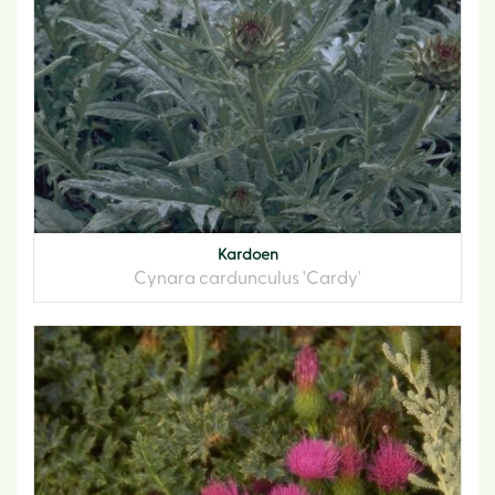
Kardoen
Cynara cardunculus 'Cardy'