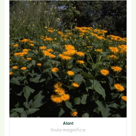
Alant
Inula magnifica