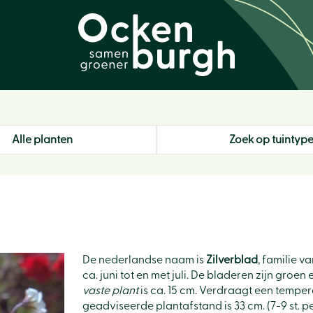
Alle planten
Zoek op tuintyp
De nederlandse naam is
Zilverblad
, familie v
ca. juni tot en met juli. De bladeren zijn gro
vaste plant
is ca. 15 cm. Verdraagt een temperat
geadviseerde plantafstand is 33 cm. (7-9 st. pe