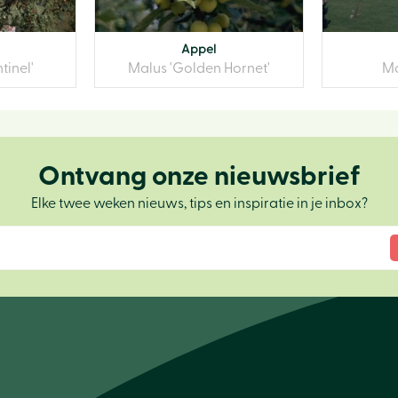
Appel
tinel'
Malus 'Golden Hornet'
Ma
Ontvang onze nieuwsbrief
Elke twee weken nieuws, tips en inspiratie in je inbox?