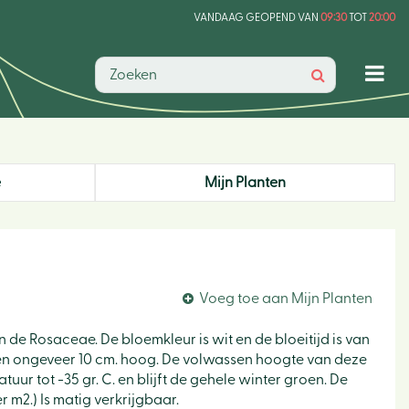
VANDAAG GEOPEND VAN
09:30
TOT
20:00
e
Mijn Planten
Voeg toe aan Mijn Planten
an de Rosaceae. De bloemkleur is wit en de bloeitijd is van
en en ongeveer 10 cm. hoog. De volwassen hoogte van deze
uur tot -35 gr. C. en blijft de gehele winter groen. De
r m2.) Is matig verkrijgbaar.