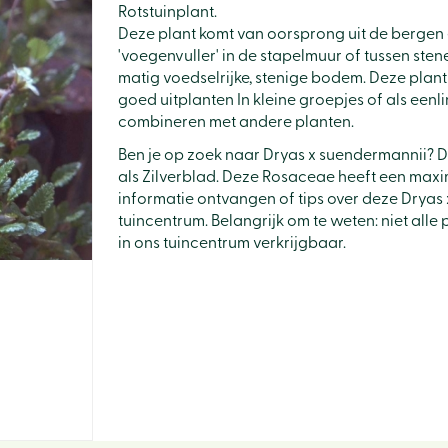
Rotstuinplant.
Deze plant komt van oorsprong uit de bergen e
'voegenvuller' in de stapelmuur of tussen sten
matig voedselrijke, stenige bodem. Deze plant s
goed uitplanten In kleine groepjes of als ee
combineren met andere planten.
Ben je op zoek naar Dryas x suendermannii? D
als Zilverblad. Deze Rosaceae heeft een maxi
informatie ontvangen of tips over deze Dryas
tuincentrum. Belangrijk om te weten: niet all
in ons tuincentrum verkrijgbaar.