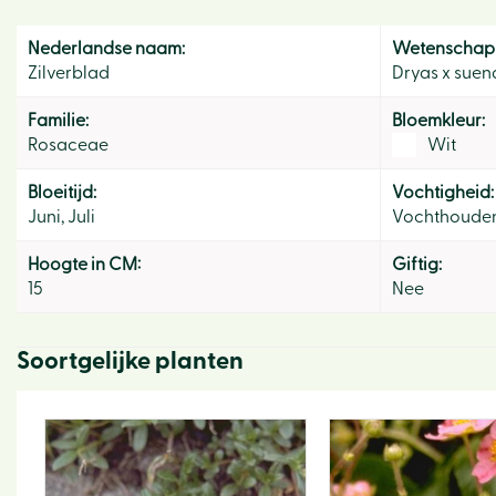
Nederlandse naam:
Wetenschapp
Zilverblad
Dryas x suen
Familie:
Bloemkleur:
Rosaceae
Wit
Bloeitijd:
Vochtigheid:
Juni, Juli
Vochthouden
Hoogte in CM:
Giftig:
15
Nee
Soortgelijke planten