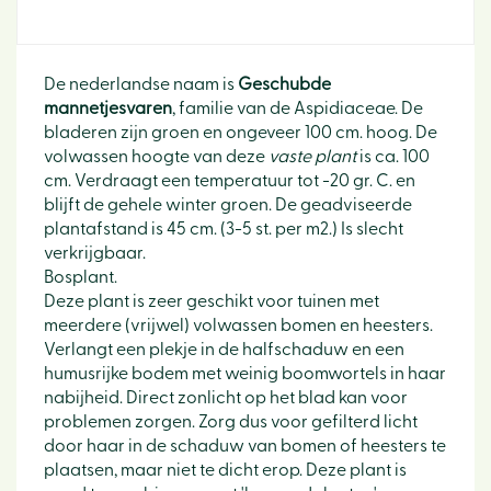
De nederlandse naam is
Geschubde
mannetjesvaren
, familie van de Aspidiaceae. De
bladeren zijn groen en ongeveer 100 cm. hoog. De
volwassen hoogte van deze
vaste plant
is ca. 100
cm. Verdraagt een temperatuur tot -20 gr. C. en
blijft de gehele winter groen. De geadviseerde
plantafstand is 45 cm. (3-5 st. per m2.) Is slecht
verkrijgbaar.
Bosplant.
Deze plant is zeer geschikt voor tuinen met
meerdere (vrijwel) volwassen bomen en heesters.
Verlangt een plekje in de halfschaduw en een
humusrijke bodem met weinig boomwortels in haar
nabijheid. Direct zonlicht op het blad kan voor
problemen zorgen. Zorg dus voor gefilterd licht
door haar in de schaduw van bomen of heesters te
plaatsen, maar niet te dicht erop. Deze plant is