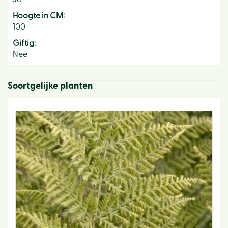
Hoogte in CM:
100
Giftig:
Nee
Soortgelijke planten