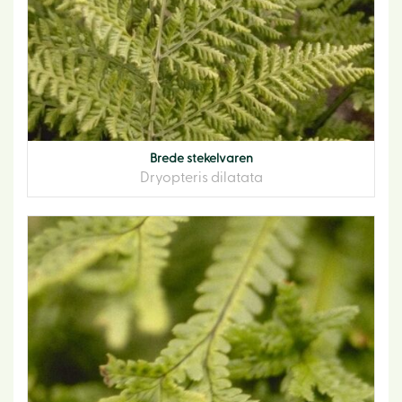
Brede stekelvaren
Dryopteris dilatata