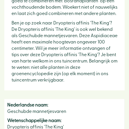
goed te combineren met 'bosrandplanten' op een
vochthoudende bodem. Woekert niet of nauwelijks
en laat zich goed combineren met andere planten.
Ben je op zoek naar Dryopteris affinis 'The King'?
De Dryopteris affinis 'The King' is ook wel bekend
als Geschubde mannetjesvaren. Deze Aspidiaceae
heeft een maximale hoogtevan ongeveer 100
centimeter. Wil je meer informatie ontvangen of
tips over deze Dryopteris affinis 'The King'? Je bent
van harte welkom in ons tuincentrum. Belangrijk om
te weten: niet alle planten in deze
groenencyclopedie zijn (op elk moment) in ons
tuincentrum verkrijgbaar.
Nederlandse naam:
Geschubde mannetjesvaren
Wetenschappelijke naam:
Dryopteris affinis 'The King'