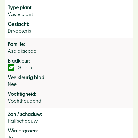
Type plant:
Vaste plant
Geslacht:
Dryopteris
Familie:
Aspidiaceae
Bladkleur:
Groen
Veelkleurig blad:
Nee
Vochtigheid:
Vochthoudend
Zon / schaduw:
Halfschaduw
Wintergroen:
Ja