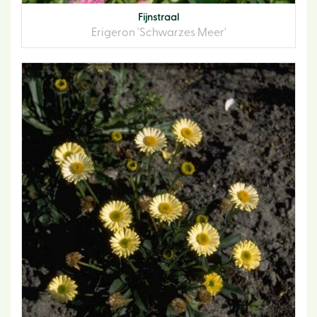
Fijnstraal
Erigeron 'Schwarzes Meer'