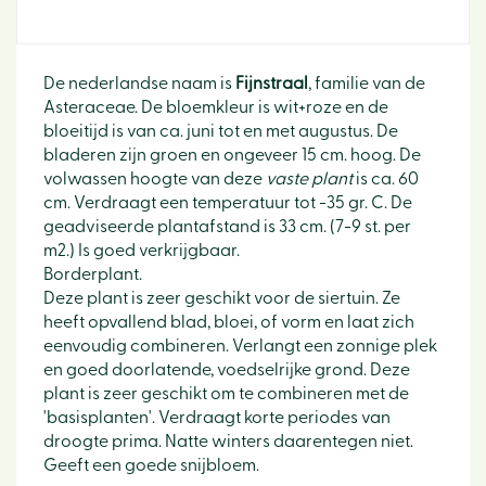
De nederlandse naam is
Fijnstraal
, familie van de
Asteraceae. De bloemkleur is wit+roze en de
bloeitijd is van ca. juni tot en met augustus. De
bladeren zijn groen en ongeveer 15 cm. hoog. De
volwassen hoogte van deze
vaste plant
is ca. 60
cm. Verdraagt een temperatuur tot -35 gr. C. De
geadviseerde plantafstand is 33 cm. (7-9 st. per
m2.) Is goed verkrijgbaar.
Borderplant.
Deze plant is zeer geschikt voor de siertuin. Ze
heeft opvallend blad, bloei, of vorm en laat zich
eenvoudig combineren. Verlangt een zonnige plek
en goed doorlatende, voedselrijke grond. Deze
plant is zeer geschikt om te combineren met de
'basisplanten'. Verdraagt korte periodes van
droogte prima. Natte winters daarentegen niet.
Geeft een goede snijbloem.