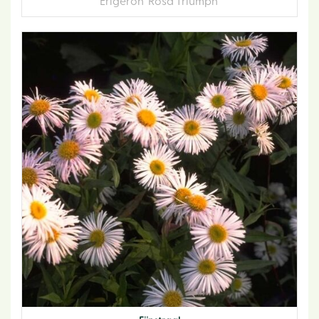
Erigeron 'Rosa Triumph'