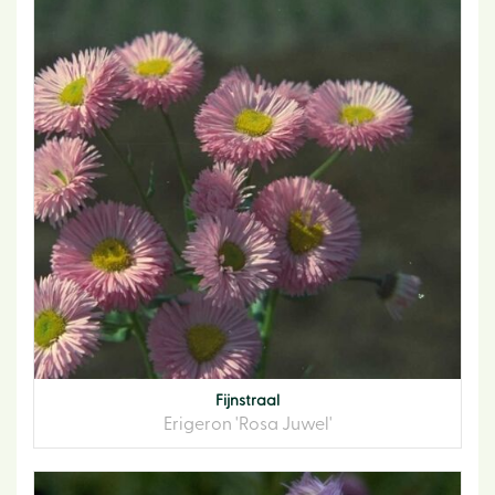
Fijnstraal
Erigeron 'Rosa Juwel'