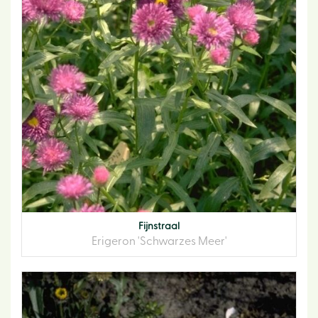
Fijnstraal
Erigeron 'Schwarzes Meer'