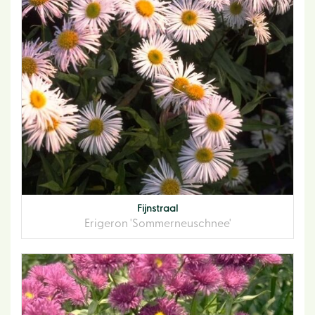
Fijnstraal
Erigeron 'Sommerneuschnee'