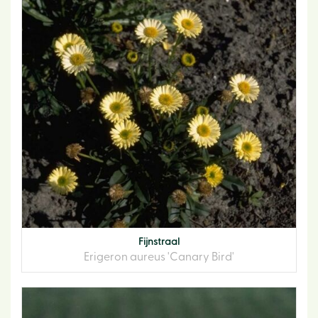
Fijnstraal
Erigeron aureus 'Canary Bird'