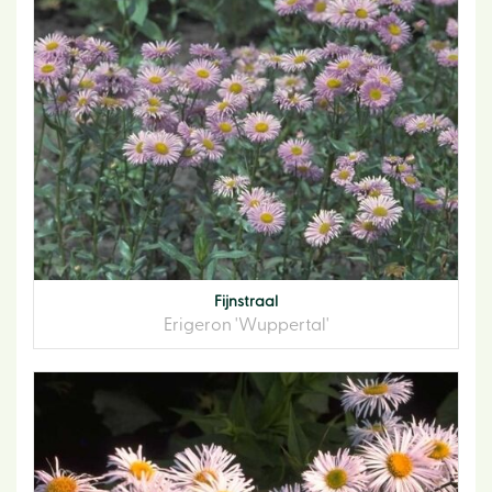
Fijnstraal
Erigeron 'Wuppertal'