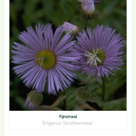
Fijnstraal
Erigeron 'Strahlenmeer'