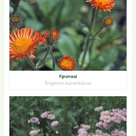
Fijnstraal
Erigeron aurantiacus