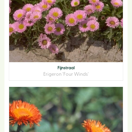
Fijnstraal
Erigeron 'Four Winds'