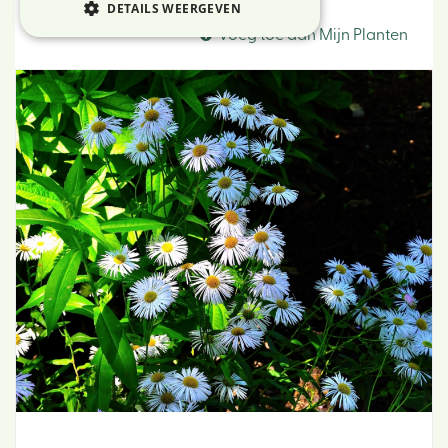
Fijnstraal
DETAILS WEERGEVEN
Voeg toe aan Mijn Planten