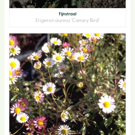
Fijnstraal
Erigeron aureus 'Canary Bird'