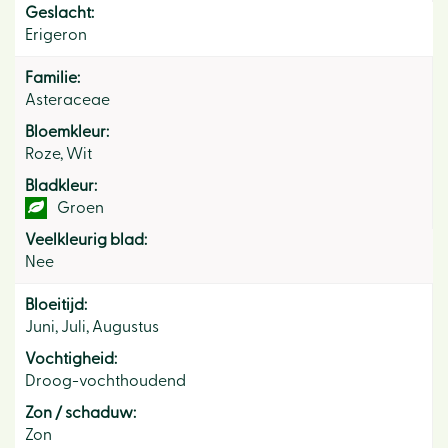
Geslacht:
Erigeron
Familie:
Asteraceae
Bloemkleur:
Roze, Wit
Bladkleur:
Groen
Veelkleurig blad:
Nee
Bloeitijd:
Juni, Juli, Augustus
Vochtigheid:
Droog-vochthoudend
Zon / schaduw:
Zon