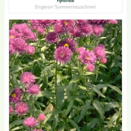
Fijnstraal
Erigeron 'Sommerneuschnee'