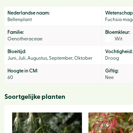
Nederlandse naam:
Wetenschapp
Bellenplant
Fuchsia mage
Familie:
Bloemkleur:
Oenotheraceae
Wit
Bloeitijd:
Vochtigheid:
Juni, Juli, Augustus, September, Oktober
Droog
Hoogte in CM:
Giftig:
60
Nee
Soortgelijke planten