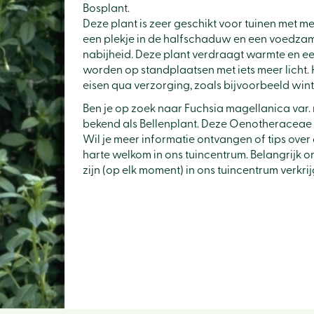
Bosplant.
Deze plant is zeer geschikt voor tuinen met m
een plekje in de halfschaduw en een voedza
nabijheid. Deze plant verdraagt warmte en ee
worden op standplaatsen met iets meer licht. H
eisen qua verzorging, zoals bijvoorbeeld win
Ben je op zoek naar Fuchsia magellanica var.
bekend als Bellenplant. Deze Oenotheraceae
Wil je meer informatie ontvangen of tips over
harte welkom in ons tuincentrum. Belangrijk o
zijn (op elk moment) in ons tuincentrum verkri