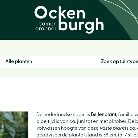
Alle planten
Zoek op tuintyp
De nederlandse naam is
Bellenplant
, familie
bloeitijd is van ca. juni tot en met oktober. D
volwassen hoogte van deze
vaste plant
is ca.
geadviseerde plantafstand is 38 cm. (5-7 st. pe