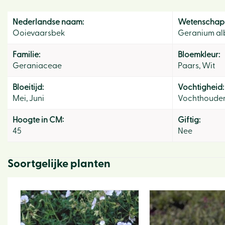
Nederlandse naam:
Wetenschapp
Ooievaarsbek
Geranium al
Familie:
Bloemkleur:
Geraniaceae
Paars, Wit
Bloeitijd:
Vochtigheid:
Mei, Juni
Vochthoude
Hoogte in CM:
Giftig:
45
Nee
Soortgelijke planten