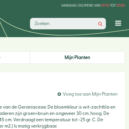
VANDAAG GEOPEND VAN
09:30
TOT
20:00
e
Mijn Planten
Voeg toe aan Mijn Planten
lie van de Geraniaceae. De bloemkleur is wit-zachtlila en
 bladeren zijn groen+bruin en ongeveer 30 cm. hoog. De
 45 cm. Verdraagt een temperatuur tot -25 gr. C. De
r m2.) Is matig verkrijgbaar.