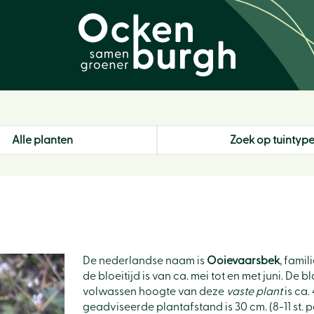
Alle planten
Zoek op tuintyp
De nederlandse naam is
Ooievaarsbek
, fami
de bloeitijd is van ca. mei tot en met juni. De
volwassen hoogte van deze
vaste plant
is ca.
geadviseerde plantafstand is 30 cm. (8-11 st. pe