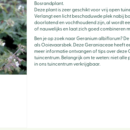
Bosrandplant.
Deze plant is zeer geschikt voor vrij open tui
Verlangt een licht beschaduwde plek nabij b
doorlatend en vochthoudend zijn, al wordt e
of nauwelijks en laat zich goed combineren m
Ben je op zoek naar Geranium albiflorum? De
als Ooievaarsbek. Deze Geraniaceae heeft ee
meer informatie ontvangen of tips over deze 
tuincentrum. Belangrijk om te weten: niet all
in ons tuincentrum verkrijgbaar.