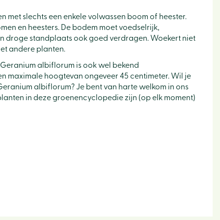
nen met slechts een enkele volwassen boom of heester.
omen en heesters. De bodem moet voedselrijk,
en droge standplaats ook goed verdragen. Woekert niet
et andere planten.
 Geranium albiflorum is ook wel bekend
n maximale hoogtevan ongeveer 45 centimeter. Wil je
Geranium albiflorum? Je bent van harte welkom in ons
e planten in deze groenencyclopedie zijn (op elk moment)