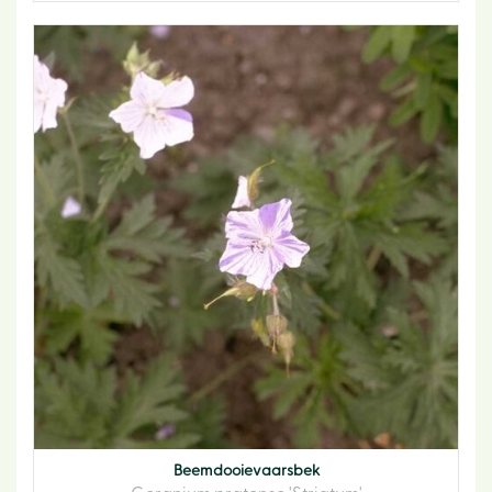
Beemdooievaarsbek