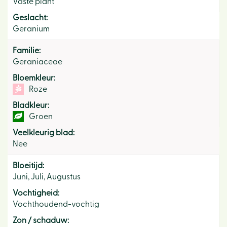
Vaste plant
Geslacht:
Geranium
Familie:
Geraniaceae
Bloemkleur:
Roze
Bladkleur:
Groen
Veelkleurig blad:
Nee
Bloeitijd:
Juni, Juli, Augustus
Vochtigheid:
Vochthoudend-vochtig
Zon / schaduw: