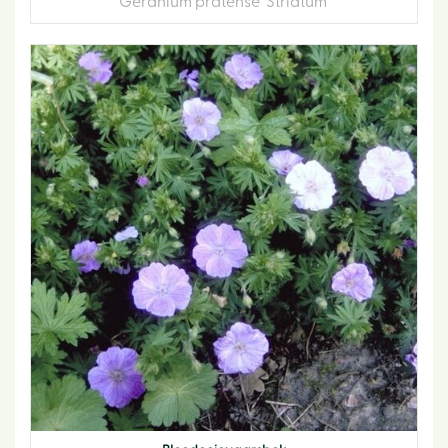
Geranium pratense 'Striatum'