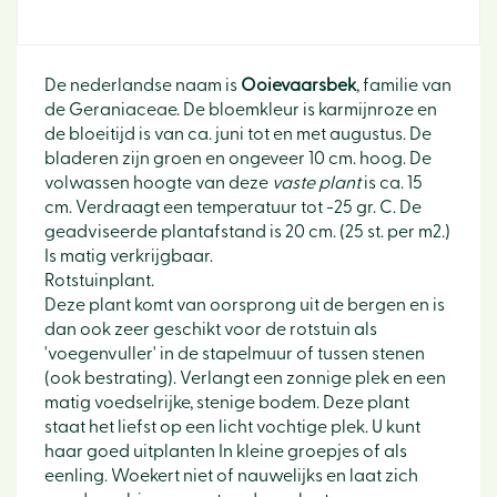
De nederlandse naam is
Ooievaarsbek
, familie van
de Geraniaceae. De bloemkleur is karmijnroze en
de bloeitijd is van ca. juni tot en met augustus. De
bladeren zijn groen en ongeveer 10 cm. hoog. De
volwassen hoogte van deze
vaste plant
is ca. 15
cm. Verdraagt een temperatuur tot -25 gr. C. De
geadviseerde plantafstand is 20 cm. (25 st. per m2.)
Is matig verkrijgbaar.
Rotstuinplant.
Deze plant komt van oorsprong uit de bergen en is
dan ook zeer geschikt voor de rotstuin als
'voegenvuller' in de stapelmuur of tussen stenen
(ook bestrating). Verlangt een zonnige plek en een
matig voedselrijke, stenige bodem. Deze plant
staat het liefst op een licht vochtige plek. U kunt
haar goed uitplanten In kleine groepjes of als
eenling. Woekert niet of nauwelijks en laat zich