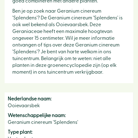
goed combineren met andere planten.
Ben je op zoek naar Geranium cinereum
'Splendens'? De Geranium cinereum 'Splendens' is
ook wel bekend als Ooievaarsbek. Deze
Geraniaceae heeft een maximale hoogtevan
ongeveer 15 centimeter. Wil je meer informatie
ontvangen of tips over deze Geranium cinereum
'Splendens'? Je bent van harte welkom in ons
tuincentrum. Belangrijk om te weten: niet alle
planten in deze groenencyclopedie zijn (op elk
moment) in ons tuincentrum verkrijgbaar.
Nederlandse naam:
Ooievaarsbek
Wetenschappelijke naam:
Geranium cinereum 'Splendens'
Type plant: