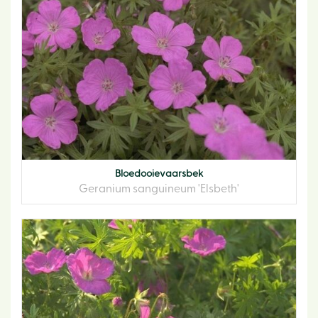
Bloedooievaarsbek
Geranium sanguineum 'Elsbeth'