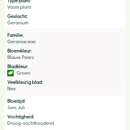
Type plant:
Vaste plant
Geslacht:
Geranium
Familie:
Geraniaceae
Bloemkleur:
Blauw, Paars
Bladkleur:
Groen
Veelkleurig blad:
Nee
Bloeitijd:
Juni, Juli
Vochtigheid:
Droog-vochthoudend