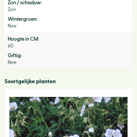
Zon / schaduw:
Zon
Wintergroen:
Nee
Hoogte in CM:
60
Giftig:
Nee
Soortgelijke planten