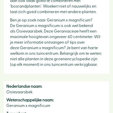
dan ook vaak goed te combineren met
'bosrandplanten'. Woekert niet of nauwelijks en
laat zich goed combineren met andere planten.
Ben je op zoek naar Geranium x magnificum?
De Geranium x magnificum is ook wel bekend
als Ooievaarsbek. Deze Geraniaceae heeft een
maximale hoogtevan ongeveer 60 centimeter. Wil
je meer informatie ontvangen of tips over
deze Geranium x magnificum? Je bent van harte
welkom in ons tuincentrum. Belangrijk om te weten:
niet alle planten in deze groenencyclopedie zijn
(op elk moment) in ons tuincentrum verkrijgbaar.
Nederlandse naam:
Ooievaarsbek
Wetenschappelijke naam:
Geranium x magnificum