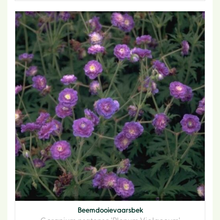
Beemdooievaarsbek