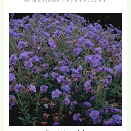
Geranium pratense 'Plenum Violaceum'