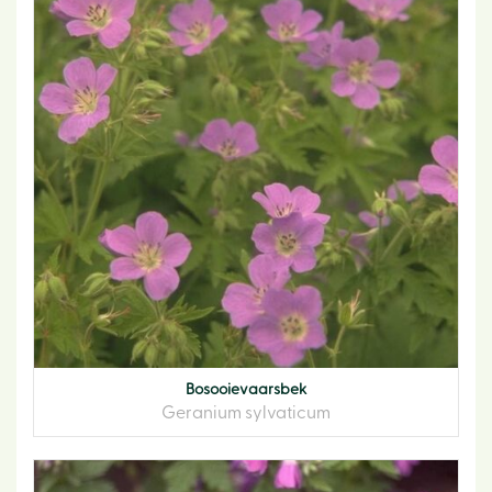
Bosooievaarsbek
Geranium sylvaticum