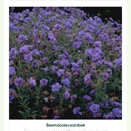
Beemdooievaarsbek