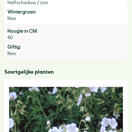
Halfschaduw / zon
Wintergroen:
Nee
Hoogte in CM:
40
Giftig:
Nee
Soortgelijke planten