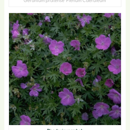
Geranium pratense 'Plenum Caeruleum'