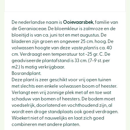
De nederlandse naam is
Ooievaarsbek
, familie van
de Geraniaceae. De bloemkleur is zalmroze en de
bloeitijd is van ca. juni tot en met augustus. De
bladeren zijn groen en ongeveer 25 cm. hoog. De
volwassen hoogte van deze
vaste plant
is ca. 40
cm. Verdraagt een temperatuur tot -25 gr. C. De
geadviseerde plantafstand is 33 cm. (7-9 st. per
m2.) Is matig verkrijgbaar.
Bosrandplant.
Deze plant is zeer geschikt voor vrij open tuinen
met slechts een enkele volwassen boom of heester.
Verlangt een vrij zonnige plek met af en toe wat
schaduw van bomen of heesters. De bodem moet
voedselrijk, doorlatend en vochthoudend zijn, al
wordt een droge standplaats ook goed verdragen.
Woekert niet of nauwelijks en laat zich goed
combineren met andere planten.