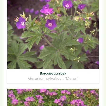
Bosooievaarsbek
Geranium sylvaticum 'Meran'