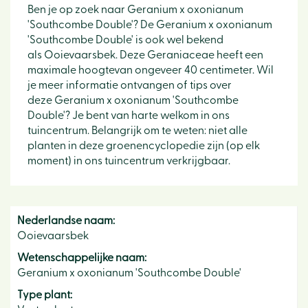
Ben je op zoek naar Geranium x oxonianum
'Southcombe Double'? De Geranium x oxonianum
'Southcombe Double' is ook wel bekend
als Ooievaarsbek. Deze Geraniaceae heeft een
maximale hoogtevan ongeveer 40 centimeter. Wil
je meer informatie ontvangen of tips over
deze Geranium x oxonianum 'Southcombe
Double'? Je bent van harte welkom in ons
tuincentrum. Belangrijk om te weten: niet alle
planten in deze groenencyclopedie zijn (op elk
moment) in ons tuincentrum verkrijgbaar.
Nederlandse naam:
Ooievaarsbek
Wetenschappelijke naam:
Geranium x oxonianum 'Southcombe Double'
Type plant: