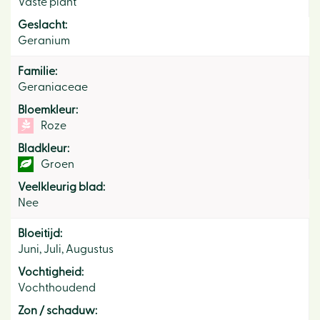
Vaste plant
Geslacht:
Geranium
Familie:
Geraniaceae
Bloemkleur:
Roze
Bladkleur:
Groen
Veelkleurig blad:
Nee
Bloeitijd:
Juni, Juli, Augustus
Vochtigheid:
Vochthoudend
Zon / schaduw: