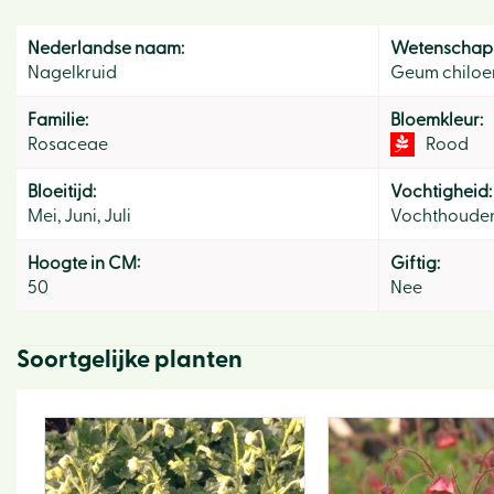
Nederlandse naam:
Wetenschapp
Nagelkruid
Geum chiloe
Familie:
Bloemkleur:
Rosaceae
Rood
Bloeitijd:
Vochtigheid:
Mei, Juni, Juli
Vochthoude
Hoogte in CM:
Giftig:
50
Nee
Soortgelijke planten