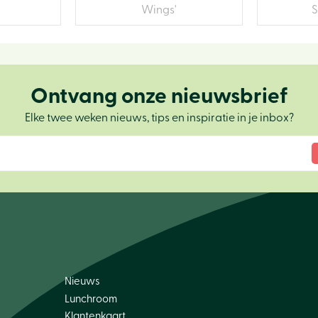
Wings'
S
Ontvang onze nieuwsbrief
Elke twee weken nieuws, tips en inspiratie in je inbox?
Nieuws
Lunchroom
Klantenkaart