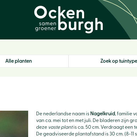
Alle planten
Zoek op tuintyp
De nederlandse naam is
Nagelkruid
, familie 
van ca. mei tot en met juli. De bladeren zijn
deze
vaste plant
is ca. 50 cm. Verdraagt een te
De geadviseerde plantafstand is 30 cm. (8-11 st