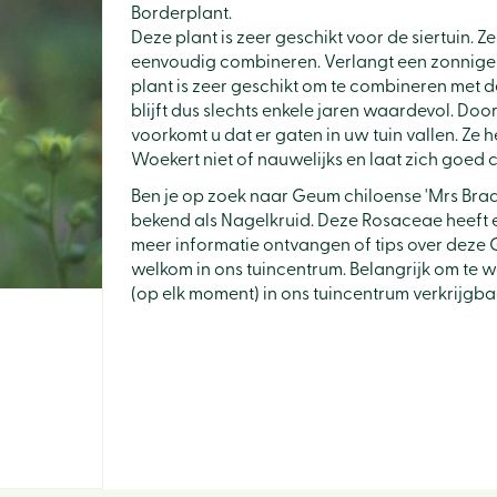
Borderplant.
Deze plant is zeer geschikt voor de siertuin. Ze
eenvoudig combineren. Verlangt een zonnige 
plant is zeer geschikt om te combineren met de
blijft dus slechts enkele jaren waardevol. Door
voorkomt u dat er gaten in uw tuin vallen. Ze 
Woekert niet of nauwelijks en laat zich goed
Ben je op zoek naar Geum chiloense 'Mrs Bra
bekend als Nagelkruid. Deze Rosaceae heeft 
meer informatie ontvangen of tips over deze 
welkom in ons tuincentrum. Belangrijk om te w
(op elk moment) in ons tuincentrum verkrijgba