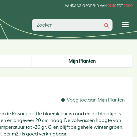
VANDAAG GEOPEND VAN
09:30
TOT
20:00
e
Mijn Planten
Voeg toe aan Mijn Planten
van de Rosaceae. De bloemkleur is rood en de bloeitijd is
 groen en ongeveer 20 cm. hoog. De volwassen hoogte van
mperatuur tot -20 gr. C. en blijft de gehele winter groen.
. per m2.) Is goed verkrijgbaar.