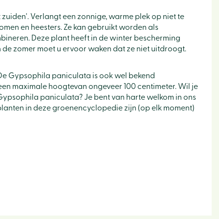
t zuiden'. Verlangt een zonnige, warme plek op niet te
men en heesters. Ze kan gebruikt worden als
bineren. Deze plant heeft in de winter bescherming
 de zomer moet u ervoor waken dat ze niet uitdroogt.
De Gypsophila paniculata is ook wel bekend
 een maximale hoogtevan ongeveer 100 centimeter. Wil je
Gypsophila paniculata? Je bent van harte welkom in ons
e planten in deze groenencyclopedie zijn (op elk moment)