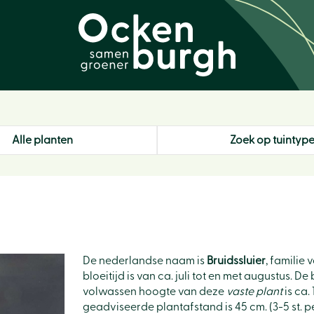
Alle planten
Zoek op tuintyp
De nederlandse naam is
Bruidssluier
, familie
bloeitijd is van ca. juli tot en met augustus. 
volwassen hoogte van deze
vaste plant
is ca.
geadviseerde plantafstand is 45 cm. (3-5 st. pe