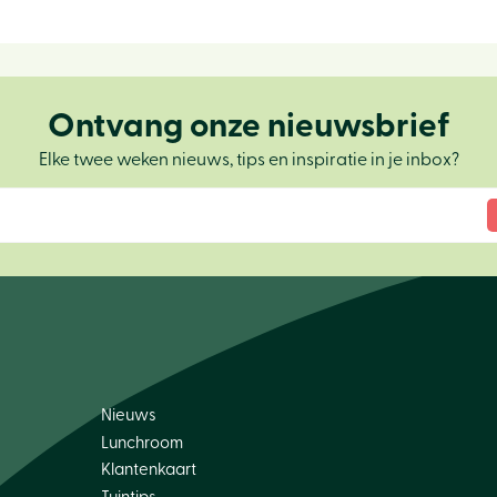
Ontvang onze nieuwsbrief
Elke twee weken nieuws, tips en inspiratie in je inbox?
Nieuws
Lunchroom
Klantenkaart