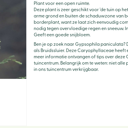
Plant voor een open ruimte.
Deze plant is zeer geschikt voor 'de tuin op he
arme grond en buiten de schaduwzone van bo
borderplant, want ze laat zich eenvoudig com
nodig tegen overvloedige regen en sneeuw. In
Geeft een goede snijbloem.
Ben je op zoek naar Gypsophila paniculata? 
als Bruidssluier. Deze Caryophyllaceae heeft
meer informatie ontvangen of tips over deze 
tuincentrum. Belangrijk om te weten: niet all
in ons tuincentrum verkrijgbaar.