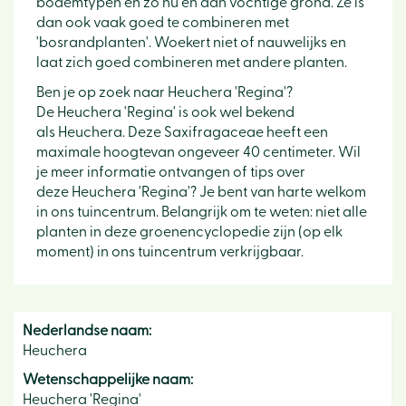
bodemtypen en zo nu en dan vochtige grond. Ze is
dan ook vaak goed te combineren met
'bosrandplanten'. Woekert niet of nauwelijks en
laat zich goed combineren met andere planten.
Ben je op zoek naar Heuchera 'Regina'?
De Heuchera 'Regina' is ook wel bekend
als Heuchera. Deze Saxifragaceae heeft een
maximale hoogtevan ongeveer 40 centimeter. Wil
je meer informatie ontvangen of tips over
deze Heuchera 'Regina'? Je bent van harte welkom
in ons tuincentrum. Belangrijk om te weten: niet alle
planten in deze groenencyclopedie zijn (op elk
moment) in ons tuincentrum verkrijgbaar.
Nederlandse naam:
Heuchera
Wetenschappelijke naam:
Heuchera 'Regina'