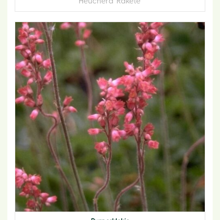
Heuchera 'Rakete'