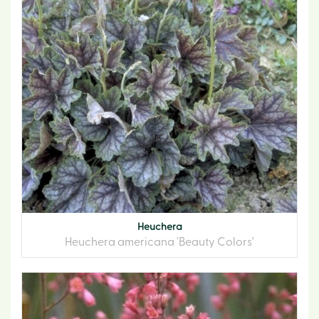
Heuchera
Heuchera americana 'Beauty Colors'