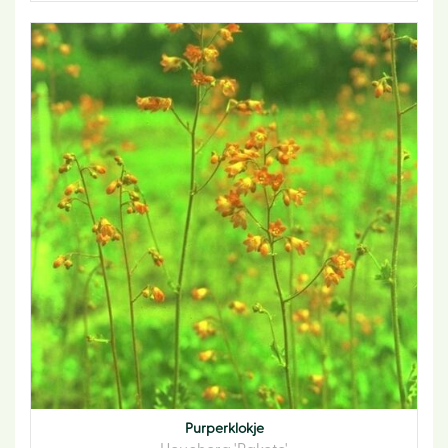
Purperklokje