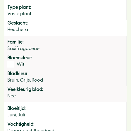
Type plant:
Vaste plant
Geslacht:
Heuchera
Familie:
Saxifragaceae
Bloemkleur:
Wit
Bladkleur:
Bruin, Grijs, Rood
Veelkleurig blad:
Nee
Bloeitijd:
Juni, Juli
Vochtigheid:
Droog-vochthoudend