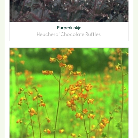
Purperklokje
Heuchera 'Chocolate Ruffles'