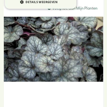
Heuchera
DETAILS WEERGEVEN
Voeg toe aan Mijn Planten