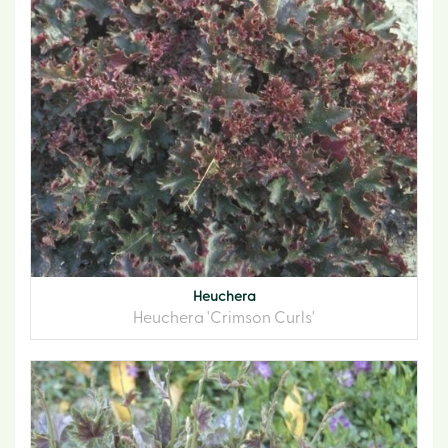
Heuchera
Heuchera 'Crimson Curls'