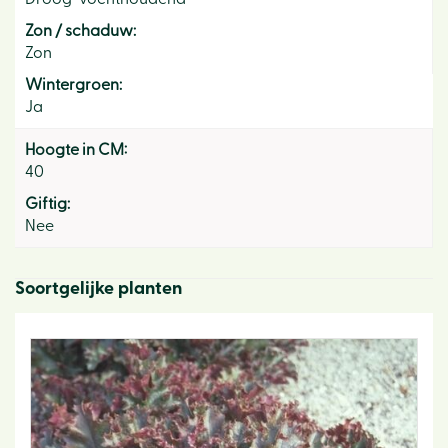
Zon / schaduw:
Zon
Wintergroen:
Ja
Hoogte in CM:
40
Giftig:
Nee
Soortgelijke planten