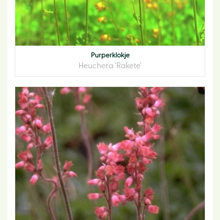
Purperklokje
Heuchera 'Rakete'