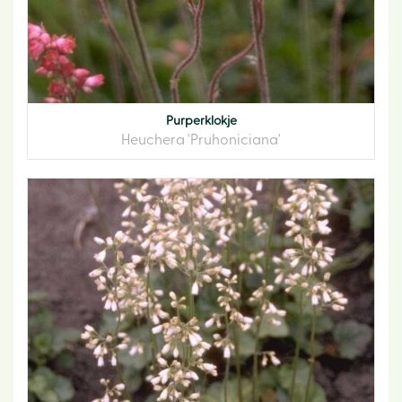
Purperklokje
Heuchera 'Pruhoniciana'