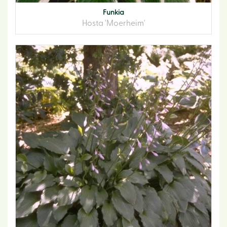
Funkia
Hosta 'Moerheim'