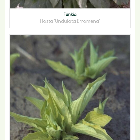
Funkia
Hosta 'Undulata Erromena'