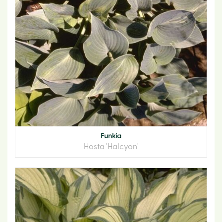
Funkia
Hosta 'Halcyon'