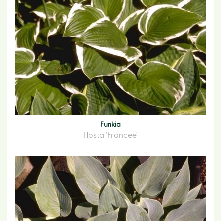
Funkia
Hosta 'Francee'