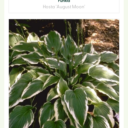
Funkia
Hosta 'August Moon'