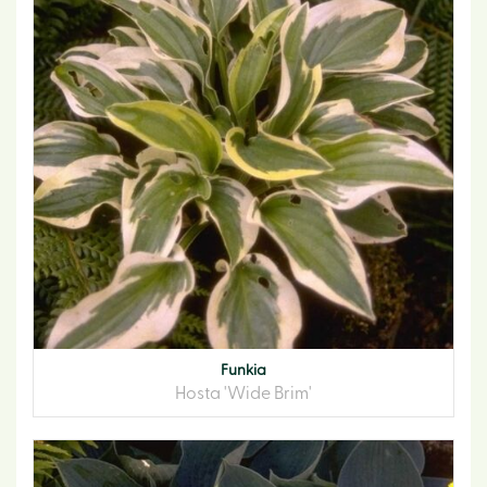
Funkia
Hosta 'Wide Brim'