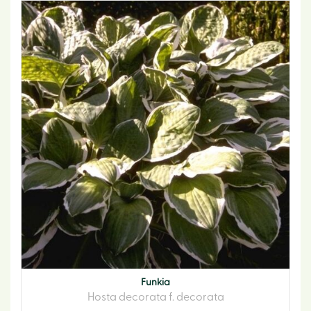
Funkia
Hosta decorata f. decorata