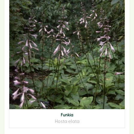
Funkia
Hosta elata