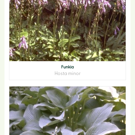
Funkia
Hosta minor