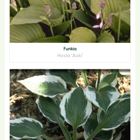
Funkia
Hosta 'Aoki'