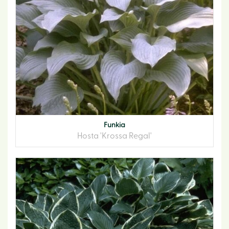
Funkia
Hosta 'Krossa Regal'