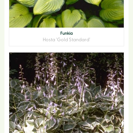
Funkia
Hosta 'Gold Standard'