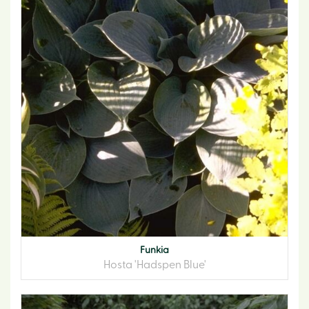
Funkia
Hosta 'Hadspen Blue'