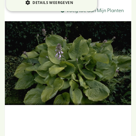
Funkia
DETAILS WEERGEVEN
Voeg toe aan Mijn Planten