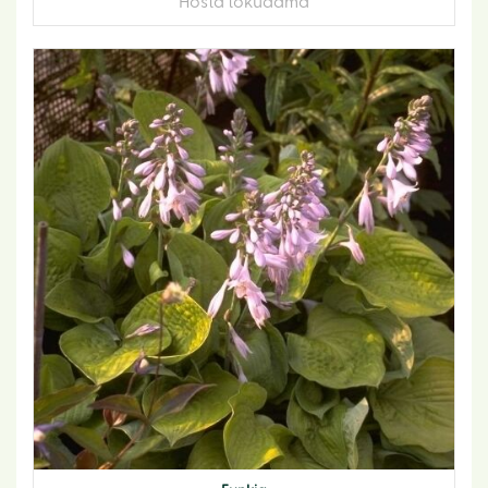
Hosta tokudama