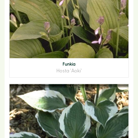
Funkia
Hosta 'Aoki'