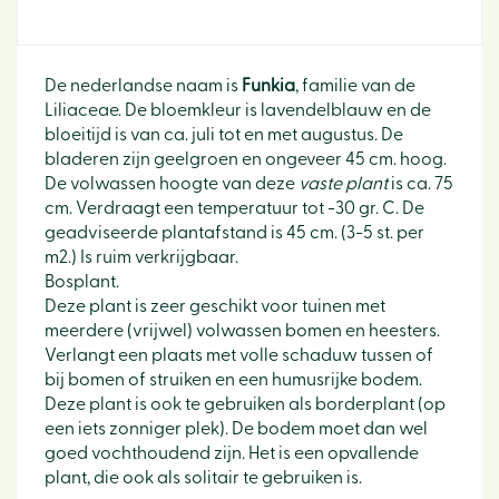
De nederlandse naam is
Funkia
, familie van de
Liliaceae. De bloemkleur is lavendelblauw en de
bloeitijd is van ca. juli tot en met augustus. De
bladeren zijn geelgroen en ongeveer 45 cm. hoog.
De volwassen hoogte van deze
vaste plant
is ca. 75
cm. Verdraagt een temperatuur tot -30 gr. C. De
geadviseerde plantafstand is 45 cm. (3-5 st. per
m2.) Is ruim verkrijgbaar.
Bosplant.
Deze plant is zeer geschikt voor tuinen met
meerdere (vrijwel) volwassen bomen en heesters.
Verlangt een plaats met volle schaduw tussen of
bij bomen of struiken en een humusrijke bodem.
Deze plant is ook te gebruiken als borderplant (op
een iets zonniger plek). De bodem moet dan wel
goed vochthoudend zijn. Het is een opvallende
plant, die ook als solitair te gebruiken is.