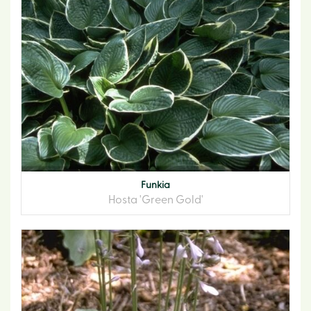
Funkia
Hosta 'Green Gold'