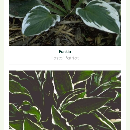
Funkia
Hosta 'Patriot'