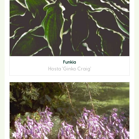
Funkia
Hosta 'Ginko Craig'