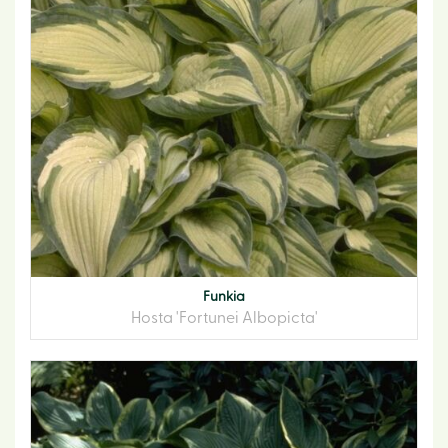
Funkia
Hosta 'Fortunei Albopicta'