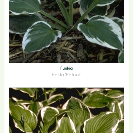
Funkia
Hosta 'Patriot'