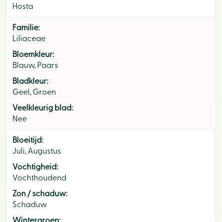
Hosta
Familie:
Liliaceae
Bloemkleur:
Blauw, Paars
Bladkleur:
Geel, Groen
Veelkleurig blad:
Nee
Bloeitijd:
Juli, Augustus
Vochtigheid:
Vochthoudend
Zon / schaduw:
Schaduw
Wintergroen: