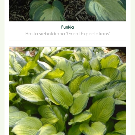
Funkia
Hosta sieboldiana 'Great Expectations'