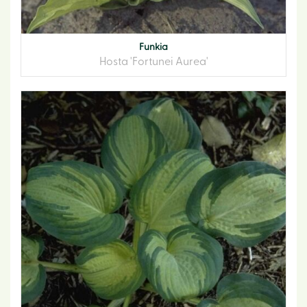
Funkia
Hosta 'Fortunei Aurea'