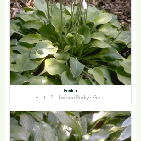
Funkia
Hosta 'Birchwood Parky's Gold'