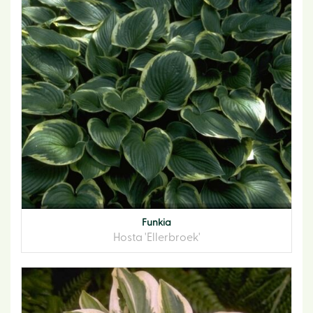
Funkia
Hosta 'Ellerbroek'