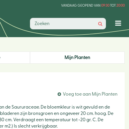
VANDAAG GEOPEND VAN
09:30
TOT
20:00
e
Mijn Planten
Voeg toe aan Mijn Planten
 van de Saururaceae. De bloemkleur is wit gevuld en de
 De bladeren zijn bronsgroen en ongeveer 20 cm. hoog. De
 30 cm. Verdraagt een temperatuur tot -20 gr. C. De
r m2.) Is slecht verkrijgbaar.