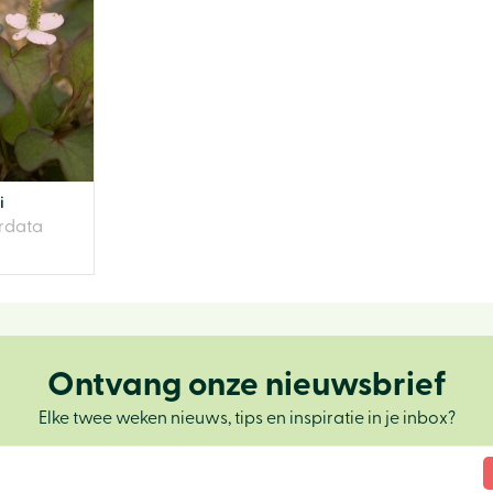
i
rdata
Ontvang onze nieuwsbrief
Elke twee weken nieuws, tips en inspiratie in je inbox?