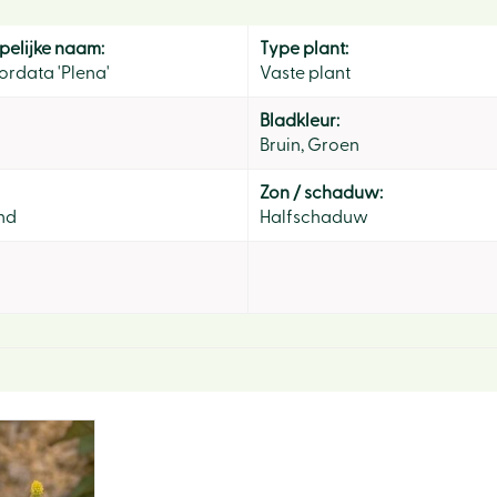
elijke naam:
Type plant:
ordata 'Plena'
Vaste plant
Bladkleur:
Bruin, Groen
Zon / schaduw:
nd
Halfschaduw