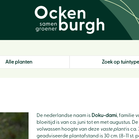
Alle planten
Zoek op tuintyp
De nederlandse naam is
Doku-dami
, familie
bloeitijd is van ca. juni tot en met augustus.
volwassen hoogte van deze
vaste plant
is ca.
geadviseerde plantafstand is 30 cm. (8-11 st. pe