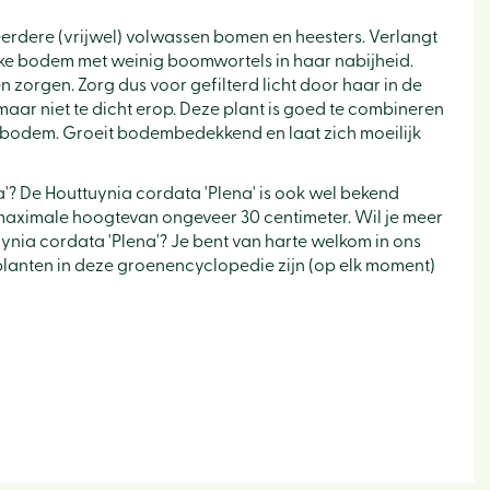
eerdere (vrijwel) volwassen bomen en heesters. Verlangt
jke bodem met weinig boomwortels in haar nabijheid.
 zorgen. Zorg dus voor gefilterd licht door haar in de
aar niet te dicht erop. Deze plant is goed te combineren
bodem. Groeit bodembedekkend en laat zich moeilijk
'? De Houttuynia cordata 'Plena' is ook wel bekend
aximale hoogtevan ongeveer 30 centimeter. Wil je meer
ynia cordata 'Plena'? Je bent van harte welkom in ons
e planten in deze groenencyclopedie zijn (op elk moment)