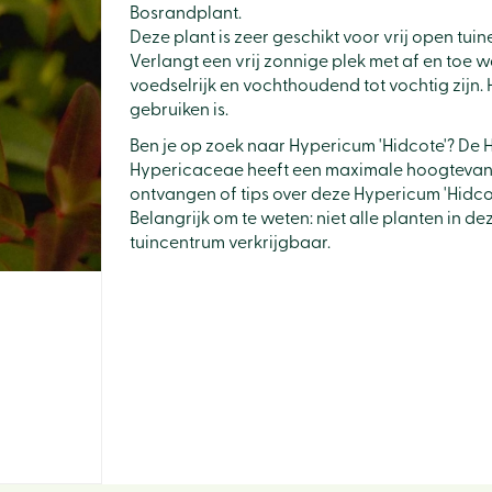
Bosrandplant.
Deze plant is zeer geschikt voor vrij open tui
Verlangt een vrij zonnige plek met af en to
voedselrijk en vochthoudend tot vochtig zijn. He
gebruiken is.
Ben je op zoek naar Hypericum 'Hidcote'? De H
Hypericaceae heeft een maximale hoogtevan o
ontvangen of tips over deze Hypericum 'Hidcot
Belangrijk om te weten: niet alle planten in d
tuincentrum verkrijgbaar.