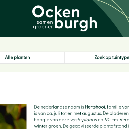
Alle planten
Zoek op tuintyp
De nederlandse naam is
Hertshooi
, familie v
is van ca. juli tot en met augustus. De blader
hoogte van deze
vaste plant
is ca. 90 cm. Verd
winter groen. De geadviseerde plantafstand is 