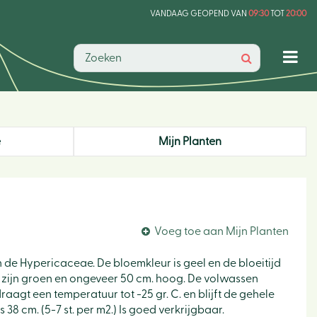
VANDAAG GEOPEND VAN
09:30
TOT
20:00
e
Mijn Planten
Voeg toe aan Mijn Planten
an de Hypericaceae. De bloemkleur is geel en de bloeitijd
en zijn groen en ongeveer 50 cm. hoog. De volwassen
raagt een temperatuur tot -25 gr. C. en blijft de gehele
38 cm. (5-7 st. per m2.) Is goed verkrijgbaar.