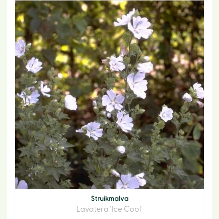
Struikmalva
Lavatera 'Ice Cool'