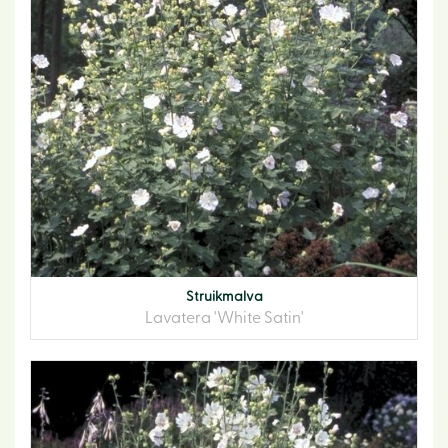
Struikmalva
Lavatera 'White Satin'