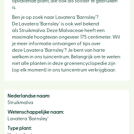
opvallende plant, die ook als solitair te gebruiken
is.
Ben je op zoek naar Lavatera 'Barnsley'?
De Lavatera 'Barnsley' is ook wel bekend
als Struikmalva. Deze Malvaceae heeft een
maximale hoogtevan ongeveer 175 centimeter. Wil
je meer informatie ontvangen of tips over
deze Lavatera 'Barnsley'? Je bent van harte
welkom in ons tuincentrum. Belangrijk om te weten:
niet alle planten in deze groenencyclopedie zijn
(op elk moment) in ons tuincentrum verkrijgbaar.
Nederlandse naam:
Struikmalva
Wetenschappelijke naam:
Lavatera 'Barnsley'
Type plant: