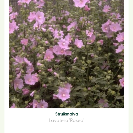
Struikmalva
Lavatera 'Rosea'