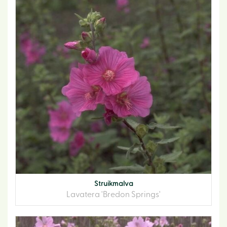
Struikmalva
Lavatera 'Bredon Springs'