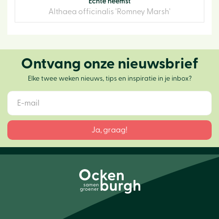
Echte heemst
Althaea officinalis 'Romney Marsh'
Ontvang onze nieuwsbrief
Elke twee weken nieuws, tips en inspiratie in je inbox?