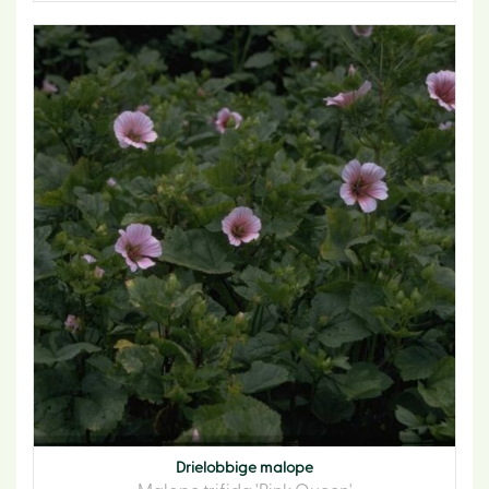
Drielobbige malope