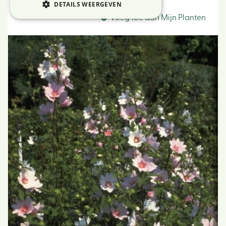
Struikmalva
DETAILS WEERGEVEN
Voeg toe aan Mijn Planten