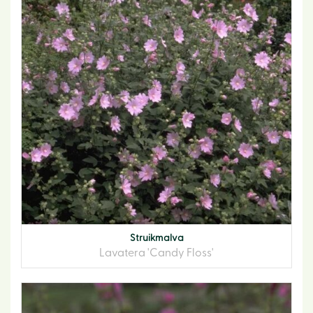
Struikmalva
Lavatera 'Candy Floss'