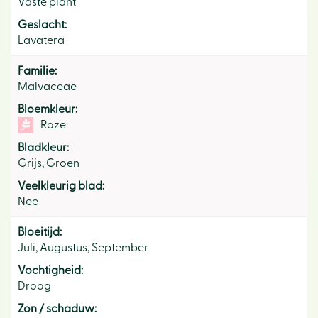
Vaste plant
Geslacht:
Lavatera
Familie:
Malvaceae
Bloemkleur:
Roze
Bladkleur:
Grijs, Groen
Veelkleurig blad:
Nee
Bloeitijd:
Juli, Augustus, September
Vochtigheid:
Droog
Zon / schaduw: