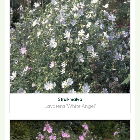
Struikmalva
Lavatera 'White Angel'