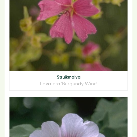
Struikmalva
Lavatera 'Burgundy Wine'