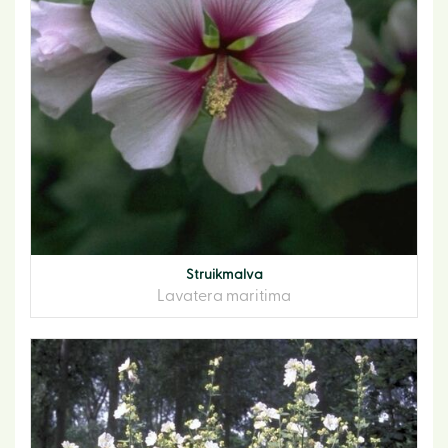
Struikmalva
Lavatera maritima