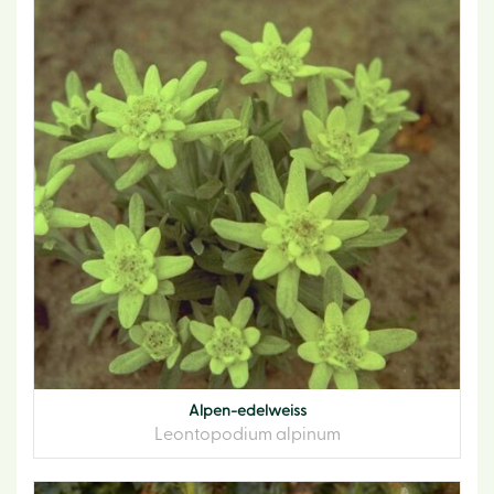
Alpen-edelweiss
Leontopodium alpinum