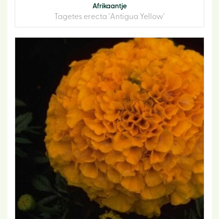
Afrikaantje
Tagetes erecta 'Antigua Yellow'