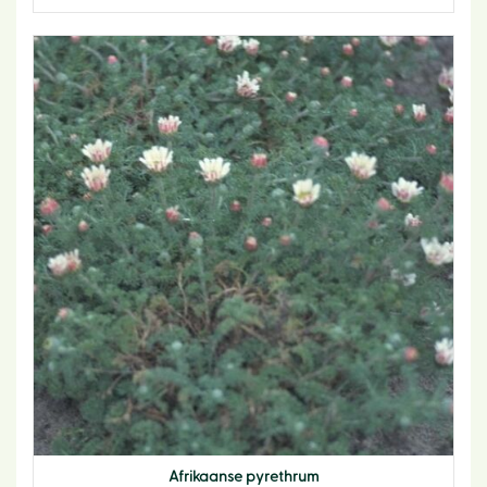
Afrikaanse pyrethrum