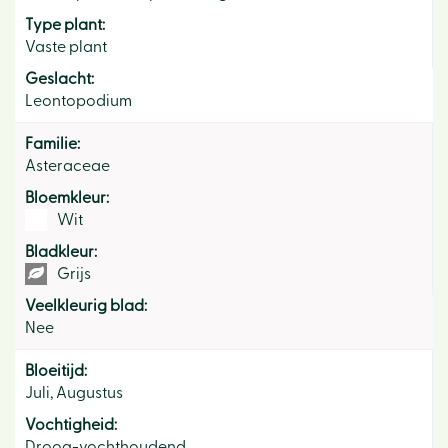
Type plant:
Vaste plant
Geslacht:
Leontopodium
Familie:
Asteraceae
Bloemkleur:
Wit
Bladkleur:
Grijs
Veelkleurig blad:
Nee
Bloeitijd:
Juli, Augustus
Vochtigheid:
Droog-vochthoudend