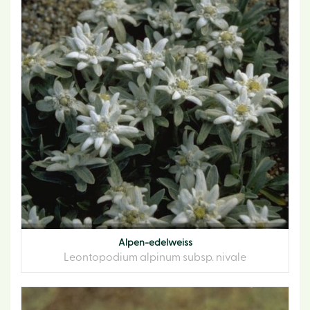
Alpen-edelweiss
Leontopodium alpinum subsp. nivale