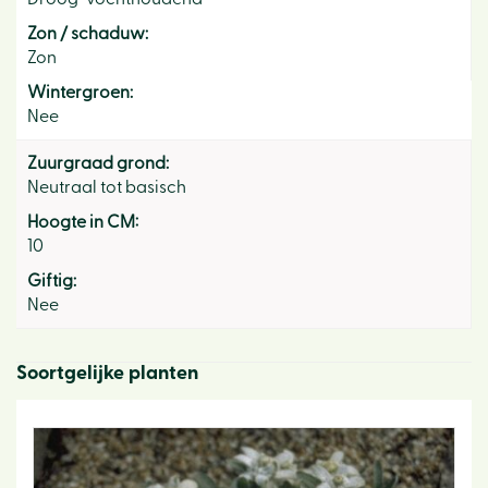
Zon / schaduw:
Zon
Wintergroen:
Nee
Zuurgraad grond:
Neutraal tot basisch
Hoogte in CM:
10
Giftig:
Nee
Soortgelijke planten