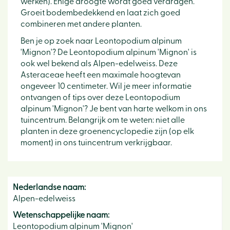
werken). Enige droogte wordt goed verdragen.
Groeit bodembedekkend en laat zich goed
combineren met andere planten.
Ben je op zoek naar Leontopodium alpinum
'Mignon'? De Leontopodium alpinum 'Mignon' is
ook wel bekend als Alpen-edelweiss. Deze
Asteraceae heeft een maximale hoogtevan
ongeveer 10 centimeter. Wil je meer informatie
ontvangen of tips over deze Leontopodium
alpinum 'Mignon'? Je bent van harte welkom in ons
tuincentrum. Belangrijk om te weten: niet alle
planten in deze groenencyclopedie zijn (op elk
moment) in ons tuincentrum verkrijgbaar.
Nederlandse naam:
Alpen-edelweiss
Wetenschappelijke naam:
Leontopodium alpinum 'Mignon'