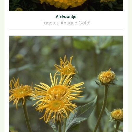
Afrikaantje
Tagetes 'Antigua Gold'