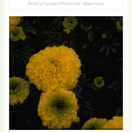
Anacyclus pyrethrum var. depressus