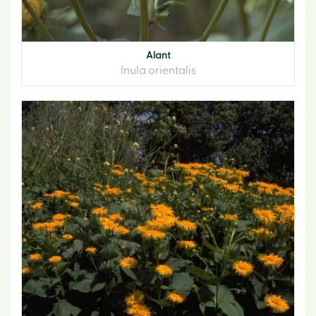
Alant
Inula orientalis