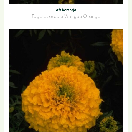
Afrikaantje
Tagetes erecta 'Antigua Orange'