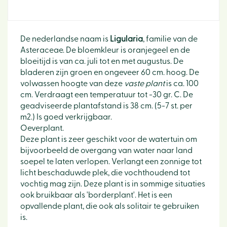
De nederlandse naam is
Ligularia
, familie van de
Asteraceae. De bloemkleur is oranjegeel en de
bloeitijd is van ca. juli tot en met augustus. De
bladeren zijn groen en ongeveer 60 cm. hoog. De
volwassen hoogte van deze
vaste plant
is ca. 100
cm. Verdraagt een temperatuur tot -30 gr. C. De
geadviseerde plantafstand is 38 cm. (5-7 st. per
m2.) Is goed verkrijgbaar.
Oeverplant.
Deze plant is zeer geschikt voor de watertuin om
bijvoorbeeld de overgang van water naar land
soepel te laten verlopen. Verlangt een zonnige tot
licht beschaduwde plek, die vochthoudend tot
vochtig mag zijn. Deze plant is in sommige situaties
ook bruikbaar als 'borderplant'. Het is een
opvallende plant, die ook als solitair te gebruiken
is.