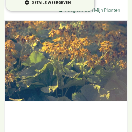
Ligularia
DETAILS WEERGEVEN
Voeg toe aan Mijn Planten