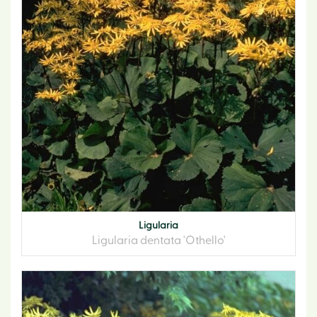
Ligularia
Ligularia dentata 'Othello'