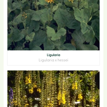
Ligularia
Ligularia x hessei