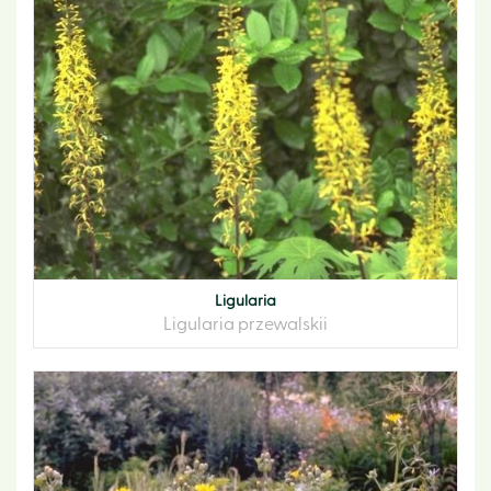
Ligularia
Ligularia przewalskii