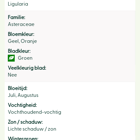
Ligularia
Familie:
Asteraceae
Bloemkleur:
Geel, Oranje
Bladkleur:
Groen
Veelkleurig blad:
Nee
Bloeitijd:
Juli, Augustus
Vochtigheid:
Vochthoudend-vochtig
Zon / schaduw:
Lichte schaduw / zon
Wintergroen: