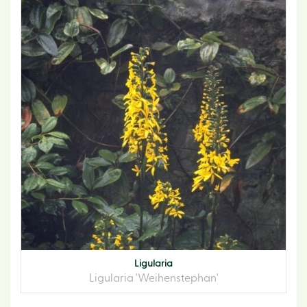
Ligularia
Ligularia 'Weihenstephan'