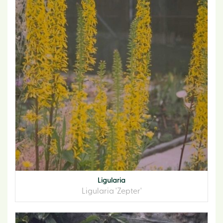
Ligularia
Ligularia 'Zepter'