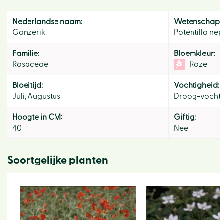
Nederlandse naam:
Wetenschapp
Ganzerik
Potentilla ne
Familie:
Bloemkleur:
Rosaceae
Roze
Bloeitijd:
Vochtigheid:
Juli, Augustus
Droog-voch
Hoogte in CM:
Giftig:
40
Nee
Soortgelijke planten