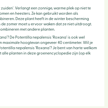
t zuiden'. Verlangt een zonnige, warme plek op niet te
men en heesters. Ze kan gebruikt worden als
bineren. Deze plant heeft in de winter bescherming
 de zomer moet u ervoor waken dat ze niet uitdroogt.
 combineren met andere planten.
ana'? De Potentilla nepalensis 'Roxana' is ook wel
n maximale hoogtevan ongeveer 40 centimeter. Wil je
otentilla nepalensis 'Roxana'? Je bent van harte welkom
et alle planten in deze groenencyclopedie zijn (op elk