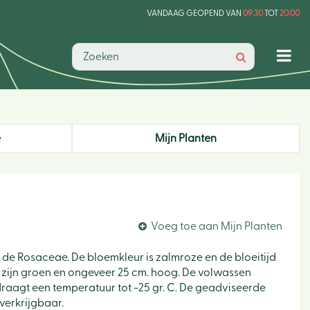
VANDAAG GEOPEND VAN
09:30
TOT
20:00
e
Mijn Planten
Voeg toe aan Mijn Planten
n de Rosaceae. De bloemkleur is zalmroze en de bloeitijd
en zijn groen en ongeveer 25 cm. hoog. De volwassen
draagt een temperatuur tot -25 gr. C. De geadviseerde
 verkrijgbaar.