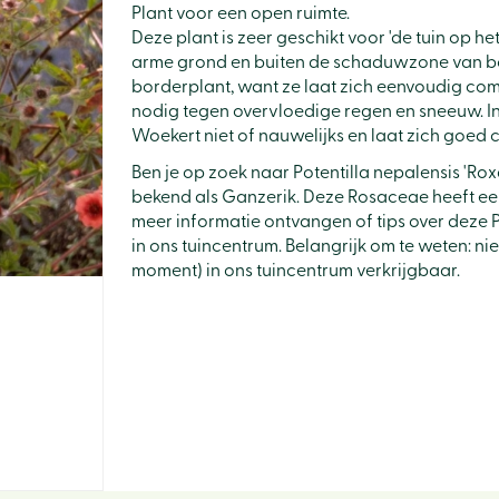
Plant voor een open ruimte.
Deze plant is zeer geschikt voor 'de tuin op he
arme grond en buiten de schaduwzone van bo
borderplant, want ze laat zich eenvoudig com
nodig tegen overvloedige regen en sneeuw. In
Woekert niet of nauwelijks en laat zich goed
Ben je op zoek naar Potentilla nepalensis 'Rox
bekend als Ganzerik. Deze Rosaceae heeft ee
meer informatie ontvangen of tips over deze P
in ons tuincentrum. Belangrijk om te weten: ni
moment) in ons tuincentrum verkrijgbaar.