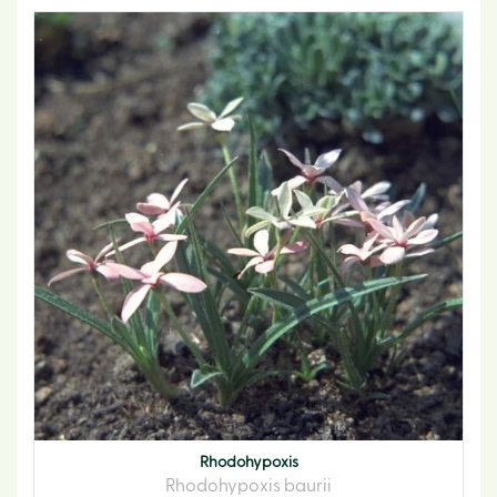
Rhodohypoxis
Rhodohypoxis baurii