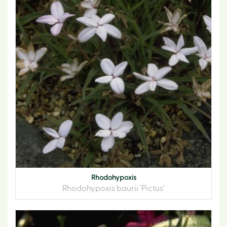
Rhodohypoxis
Rhodohypoxis baurii 'Pictus'