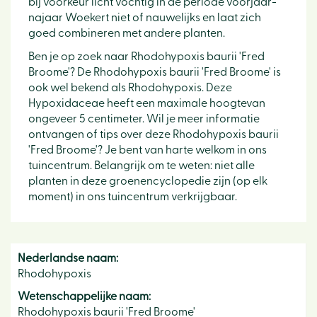
bij voorkeur licht vochtig in de periode voorjaar-
najaar Woekert niet of nauwelijks en laat zich
goed combineren met andere planten.
Ben je op zoek naar Rhodohypoxis baurii 'Fred
Broome'? De Rhodohypoxis baurii 'Fred Broome' is
ook wel bekend als Rhodohypoxis. Deze
Hypoxidaceae heeft een maximale hoogtevan
ongeveer 5 centimeter. Wil je meer informatie
ontvangen of tips over deze Rhodohypoxis baurii
'Fred Broome'? Je bent van harte welkom in ons
tuincentrum. Belangrijk om te weten: niet alle
planten in deze groenencyclopedie zijn (op elk
moment) in ons tuincentrum verkrijgbaar.
Nederlandse naam:
Rhodohypoxis
Wetenschappelijke naam:
Rhodohypoxis baurii 'Fred Broome'