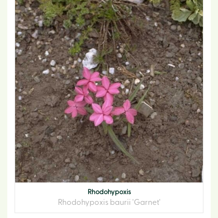
Rhodohypoxis
Rhodohypoxis baurii 'Garnet'