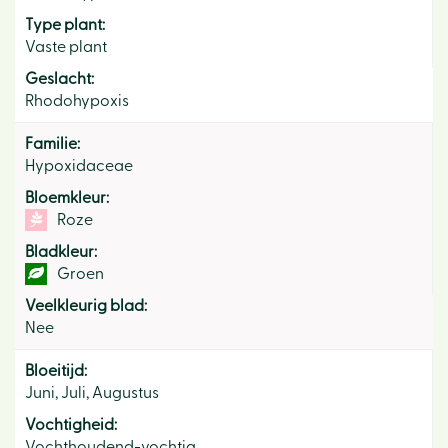
Type plant:
Vaste plant
Geslacht:
Rhodohypoxis
Familie:
Hypoxidaceae
Bloemkleur:
Roze
Bladkleur:
Groen
Veelkleurig blad:
Nee
Bloeitijd:
Juni, Juli, Augustus
Vochtigheid:
Vochthoudend-vochtig