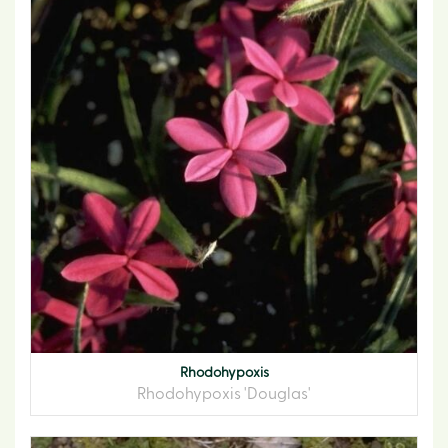
Rhodohypoxis
Rhodohypoxis 'Douglas'