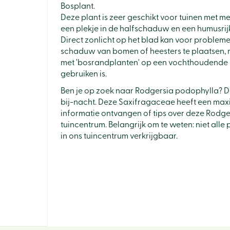
Bosplant.
Deze plant is zeer geschikt voor tuinen met m
een plekje in de halfschaduw en een humusri
Direct zonlicht op het blad kan voor problemen
schaduw van bomen of heesters te plaatsen, m
met 'bosrandplanten' op een vochthoudende bod
gebruiken is.
Ben je op zoek naar Rodgersia podophylla? D
bij-nacht. Deze Saxifragaceae heeft een max
informatie ontvangen of tips over deze Rodge
tuincentrum. Belangrijk om te weten: niet all
in ons tuincentrum verkrijgbaar.