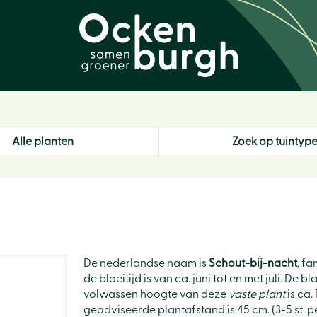
Alle planten
Zoek op tuintyp
De nederlandse naam is
Schout-bij-nacht
, f
de bloeitijd is van ca. juni tot en met juli. De
volwassen hoogte van deze
vaste plant
is ca.
geadviseerde plantafstand is 45 cm. (3-5 st. pe