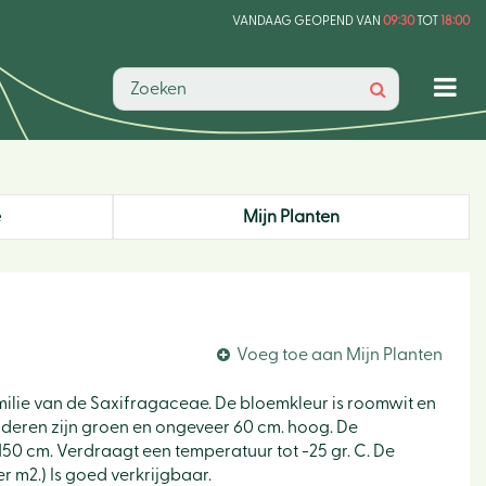
VANDAAG GEOPEND VAN
09:30
TOT
18:00
e
Mijn Planten
Voeg toe aan Mijn Planten
amilie van de Saxifragaceae. De bloemkleur is roomwit en
 bladeren zijn groen en ongeveer 60 cm. hoog. De
 150 cm. Verdraagt een temperatuur tot -25 gr. C. De
r m2.) Is goed verkrijgbaar.