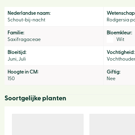
Nederlandse naam:
Wetenschapp
Schout-bij-nacht
Rodgersia p
Familie:
Bloemkleur:
Saxifragaceae
Wit
Bloeitijd:
Vochtigheid:
Juni, Juli
Vochthoude
Hoogte in CM:
Giftig:
150
Nee
Soortgelijke planten