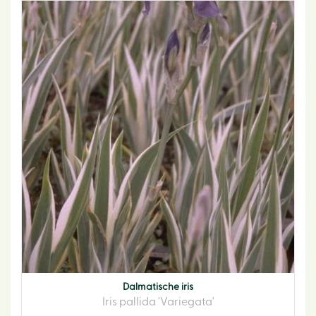
Dalmatische iris
Iris pallida 'Variegata'