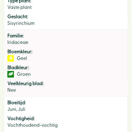
Type plant:
Vaste plant
Geslacht:
Sisyrinchium
Familie:
Iridaceae
Bloemkleur:
Geel
Bladkleur:
Groen
Veelkleurig blad:
Nee
Bloeitijd:
Juni, Juli
Vochtigheid:
Vochthoudend-vochtig