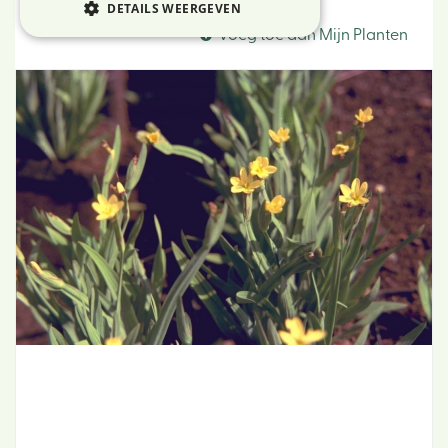
Bieslelie
DETAILS WEERGEVEN
Voeg toe aan Mijn Planten