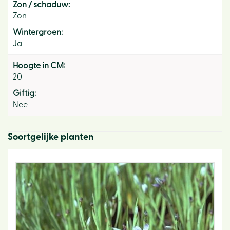
Zon / schaduw:
Zon
Wintergroen:
Ja
Hoogte in CM:
20
Giftig:
Nee
Soortgelijke planten