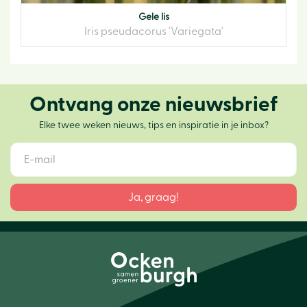
Gele lis
Iris pseudacorus 'Variegata'
Ontvang onze nieuwsbrief
Elke twee weken nieuws, tips en inspiratie in je inbox?