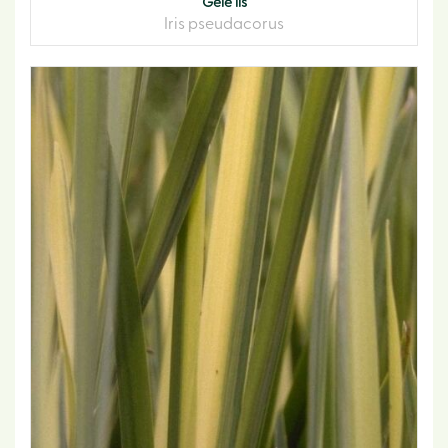
Gele lis
Iris pseudacorus