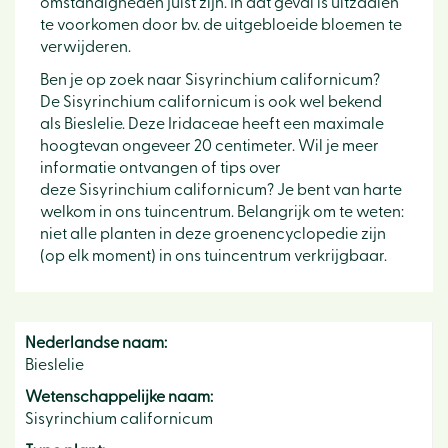
omstandigheden juist zijn. In dat geval is uitzaaien
te voorkomen door bv. de uitgebloeide bloemen te
verwijderen.
Ben je op zoek naar Sisyrinchium californicum?
De Sisyrinchium californicum is ook wel bekend
als Bieslelie. Deze Iridaceae heeft een maximale
hoogtevan ongeveer 20 centimeter. Wil je meer
informatie ontvangen of tips over
deze Sisyrinchium californicum? Je bent van harte
welkom in ons tuincentrum. Belangrijk om te weten:
niet alle planten in deze groenencyclopedie zijn
(op elk moment) in ons tuincentrum verkrijgbaar.
Nederlandse naam:
Bieslelie
Wetenschappelijke naam:
Sisyrinchium californicum