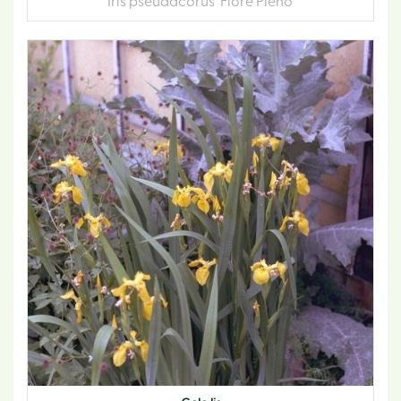
Iris pseudacorus 'Flore Pleno'