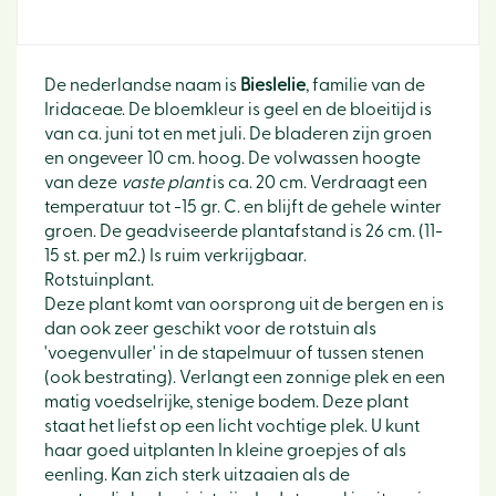
De nederlandse naam is
Bieslelie
, familie van de
Iridaceae. De bloemkleur is geel en de bloeitijd is
van ca. juni tot en met juli. De bladeren zijn groen
en ongeveer 10 cm. hoog. De volwassen hoogte
van deze
vaste plant
is ca. 20 cm. Verdraagt een
temperatuur tot -15 gr. C. en blijft de gehele winter
groen. De geadviseerde plantafstand is 26 cm. (11-
15 st. per m2.) Is ruim verkrijgbaar.
Rotstuinplant.
Deze plant komt van oorsprong uit de bergen en is
dan ook zeer geschikt voor de rotstuin als
'voegenvuller' in de stapelmuur of tussen stenen
(ook bestrating). Verlangt een zonnige plek en een
matig voedselrijke, stenige bodem. Deze plant
staat het liefst op een licht vochtige plek. U kunt
haar goed uitplanten In kleine groepjes of als
eenling. Kan zich sterk uitzaaien als de