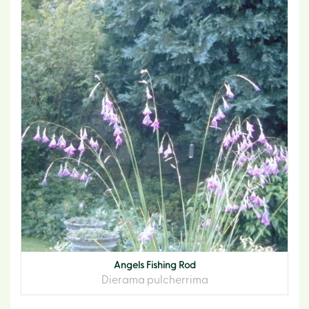
Angels Fishing Rod
Dierama pulcherrima