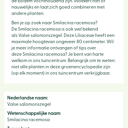
de bodem vochthoudend zijn. Woekert niet of
nauwelijks en laat zich goed combineren met
andere planten.
Ben je op zoek naar Smilacina racemosa?
De Smilacina racemosa is ook wel bekend
als Valse salomonszegel. Deze Liliaceae heeft een
maximale hoogtevan ongeveer 80 centimeter. Wil
je meer informatie ontvangen of tips over
deze Smilacina racemosa? Je bent van harte
welkom in ons tuincentrum. Belangrijk om te weten:
niet alle planten in deze groenencyclopedie zijn
(op elk moment) in ons tuincentrum verkrijgbaar.
Nederlandse naam:
Valse salomonszegel
Wetenschappelijke naam:
Smilacina racemosa