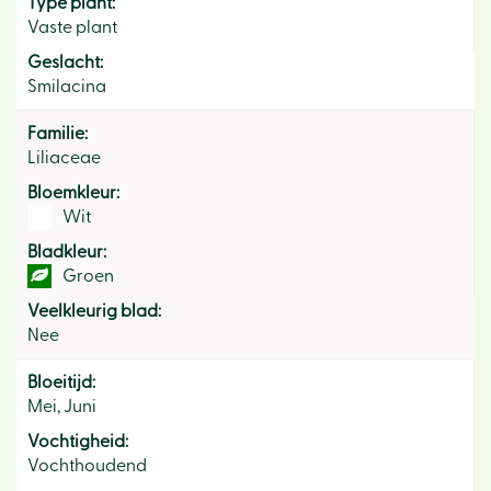
Type plant:
Vaste plant
Geslacht:
Smilacina
Familie:
Liliaceae
Bloemkleur:
Wit
Bladkleur:
Groen
Veelkleurig blad:
Nee
Bloeitijd:
Mei, Juni
Vochtigheid:
Vochthoudend