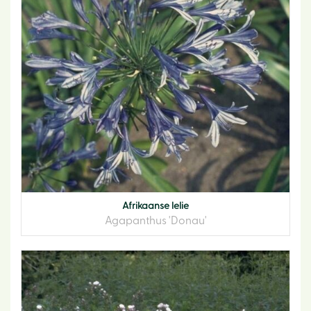
Afrikaanse lelie
Agapanthus 'Donau'