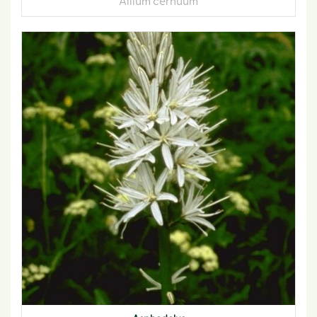
Allium cernuum