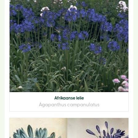
Afrikaanse lelie
Agapanthus campanulatus