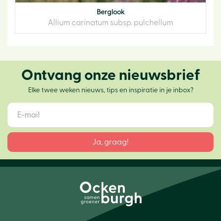
Berglook
Allium carinatum subsp. pulchellum
Ontvang onze nieuwsbrief
Elke twee weken nieuws, tips en inspiratie in je inbox?