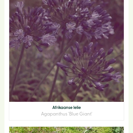
Afrikaanse lelie
Agapanthus 'Blue Giant'