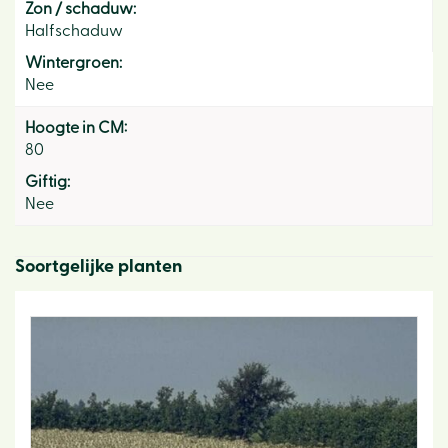
Zon / schaduw:
Halfschaduw
Wintergroen:
Nee
Hoogte in CM:
80
Giftig:
Nee
Soortgelijke planten