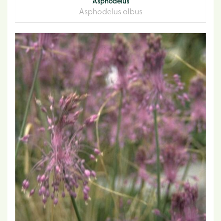
Asphodelus
Asphodelus albus