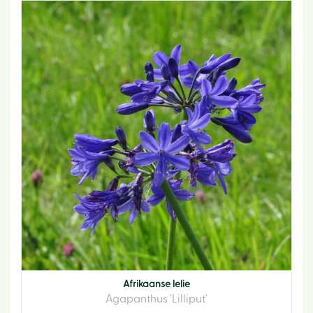
Afrikaanse lelie
Agapanthus 'Lilliput'