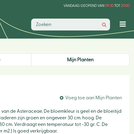
VANDAAG GEOPEND VAN
09:30
TOT
20:00
e
Mijn Planten
Voeg toe aan Mijn Planten
ie van de Asteraceae. De bloemkleur is geel en de bloeitijd
bladeren zijn groen en ongeveer 30 cm. hoog. De
 80 cm. Verdraagt een temperatuur tot -30 gr. C. De
r m2.) Is goed verkrijgbaar.