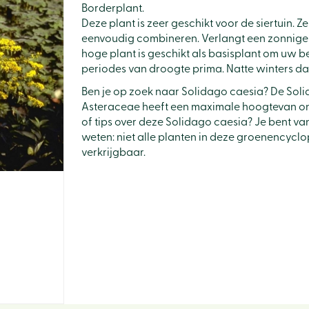
Borderplant.
Deze plant is zeer geschikt voor de siertuin. Ze
eenvoudig combineren. Verlangt een zonnige 
hoge plant is geschikt als basisplant om uw
periodes van droogte prima. Natte winters da
Ben je op zoek naar Solidago caesia? De Sol
Asteraceae heeft een maximale hoogtevan ong
of tips over deze Solidago caesia? Je bent va
weten: niet alle planten in deze groenencyclo
verkrijgbaar.