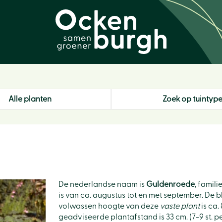
Alle planten
Zoek op tuintyp
De nederlandse naam is
Guldenroede
, famil
is van ca. augustus tot en met september. De 
volwassen hoogte van deze
vaste plant
is ca.
geadviseerde plantafstand is 33 cm. (7-9 st. pe