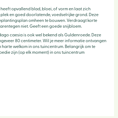
 heeft opvallend blad, bloei, of vorm en laat zich
plek en goed doorlatende, voedselrijke grond. Deze
 beplantingsplan omheen te bouwen. Verdraagt korte
arentegen niet. Geeft een goede snijbloem.
idago caesia is ook wel bekend als Guldenroede. Deze
eveer 80 centimeter. Wil je meer informatie ontvangen
n harte welkom in ons tuincentrum. Belangrijk om te
pedie zijn (op elk moment) in ons tuincentrum